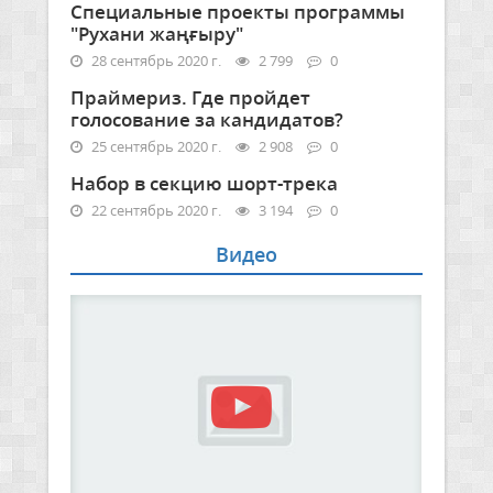
Специальные проекты программы
"Рухани жаңғыру"
28 сентябрь 2020 г.
2 799
0
Праймериз. Где пройдет
голосование за кандидатов?
25 сентябрь 2020 г.
2 908
0
Набор в секцию шорт-трека
22 сентябрь 2020 г.
3 194
0
Видео