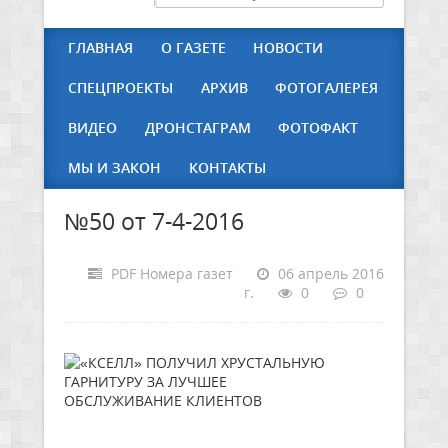
ГЛАВНАЯ
О ГАЗЕТЕ
НОВОСТИ
СПЕЦПРОЕКТЫ
АРХИВ
ФОТОГАЛЕРЕЯ
ВИДЕО
ДРОНСТАГРАМ
ФОТОФАКТ
МЫ И ЗАКОН
КОНТАКТЫ
№50 от 7-4-2016
PDF Номера газет
06 апрель 2016
г.
0
0