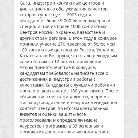
Guru, индустрии контактных центров и
дистанционного обслуживания клиентов,
которая существует с 2005 года и
объединяет более 9.000 бизнес-лидеров и
специалистов из более 1000 контактных
центров России, Украины, Казахстана и
других стран региона. В этом году в конкурсе
приняли участие 270 проектов от более чем
100 контактных центров из России, Украины,
Казахстана и Беларуси, что стало рекордным
количеством за 12 лет его проведения.
Чтобы принять участие в конкурсе,
кандидатам требовалось написать эссе о
достижениях в индустрии работы c
клиентами. Кандидаты с лучшими работами
попали в шорт-лист из 180 участников. После
объявления списка финалистов, жюри из
числа руководителей и ведущих менеджеров
контакт-центров, по итогам контрольных
визитов и оценки защиты эссе
проголосовали и определили имена
лауреатов программы в 33 основных и
нескольких дополнительных номинациях.