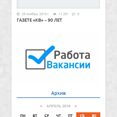
28 ноябрь 2019 г.
11 261
0
ГАЗЕТЕ «КВ» – 90 ЛЕТ
Архив
«
АПРЕЛЬ 2016
»
ПН
ВТ
СР
ЧТ
ПТ
СБ
ВС