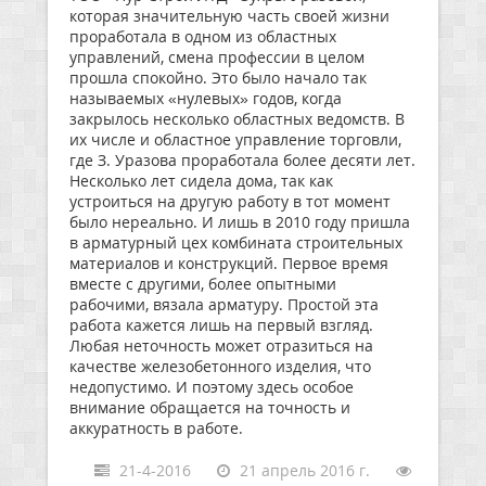
которая значительную часть своей жизни
проработала в одном из областных
управлений, смена профессии в целом
прошла спокойно. Это было начало так
называемых «нулевых» годов, когда
закрылось несколько областных ведомств. В
их числе и областное управление торговли,
где З. Уразова проработала более десяти лет.
Несколько лет сидела дома, так как
устроиться на другую работу в тот момент
было нереально. И лишь в 2010 году пришла
в арматурный цех комбината строительных
материалов и конструкций. Первое время
вместе с другими, более опытными
рабочими, вязала арматуру. Простой эта
работа кажется лишь на первый взгляд.
Любая неточность может отразиться на
качестве железобетонного изделия, что
недопустимо. И поэтому здесь особое
внимание обращается на точность и
аккуратность в работе.
21-4-2016
21 апрель 2016 г.