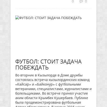
0
0
ФУТБОЛ: СТОИТ ЗАДАЧА
ПОБЕЖДАТЬ
Во вторник в Кызылорде в Доме дружбы
состоялась встреча кызылординских команд
«Кайсар» и «Байконур» с футбольными
ветеранами, специалистами, журналистами и
болельщиками. Во встрече принял участие
аким области Крымбек Кушербаев. Публике
была продемонстрирована футбольная
форма обеих команд. В сезоне-2016 наши