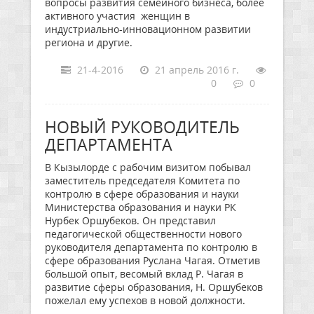
вопросы развития семейного бизнеса, более
активного участия женщин в
индустриально-инновационном развитии
региона и другие.
21-4-2016
21 апрель 2016 г.
0
0
НОВЫЙ РУКОВОДИТЕЛЬ
ДЕПАРТАМЕНТА
В Кызылорде с рабочим визитом побывал
заместитель председателя Комитета по
контролю в сфере образования и науки
Министерства образования и науки РК
Нурбек Оршубеков. Он представил
педагогической общественности нового
руководителя департамента по контролю в
сфере образования Руслана Чагая. Отметив
большой опыт, весомый вклад Р. Чагая в
развитие сферы образования, Н. Оршубеков
пожелал ему успехов в новой должности.