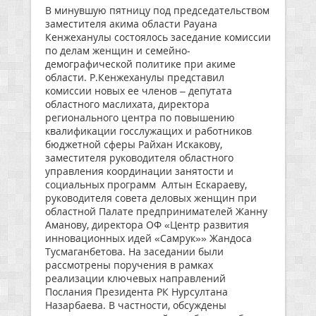
В минувшую пятницу под председательством
заместителя акима области Рауана
Кенжеханулы состоялось заседание комиссии
по делам женщин и семейно-
демографической политике при акиме
области. Р.Кенжеханулы представил
комиссии новых ее членов – депутата
областного маслихата, директора
регионального центра по повышению
квалификации госслужащих и работников
бюджетной сферы Райхан Искакову,
заместителя руководителя областного
управления координации занятости и
социальных программ Алтын Ескараеву,
руководителя совета деловых женщин при
областной Палате предпринимателей Жанну
Аманову, директора ОФ «Центр развития
инновационных идей «Самрук»» Жандоса
Тусмаганбетова. На заседании были
рассмотрены поручения в рамках
реализации ключевых направлений
Послания Президента РК Нурсултана
Назарбаева. В частности, обсуждены