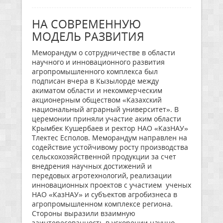
НА СОВРЕМЕННУЮ
МОДЕЛЬ РАЗВИТИЯ
Меморандум о сотрудничестве в области
научного и инновационного развития
агропромышленного комплекса был
подписан вчера в Кызылорде между
акиматом области и некоммерческим
акционерным обществом «Казахский
национальный аграрный университет». В
церемонии приняли участие аким области
Крымбек Кушербаев и ректор НАО «КазНАУ»
Тлектес Есполов. Меморандум направлен на
содействие устойчивому росту производства
сельскохозяйственной продукции за счет
внедрения научных достижений и
передовых агротехнологий, реализации
инновационных проектов с участием ученых
НАО «КазНАУ» и субъектов агробизнеса в
агропромышленном комплексе региона.
Стороны выразили взаимную
заинтересованность в ускорении научно-