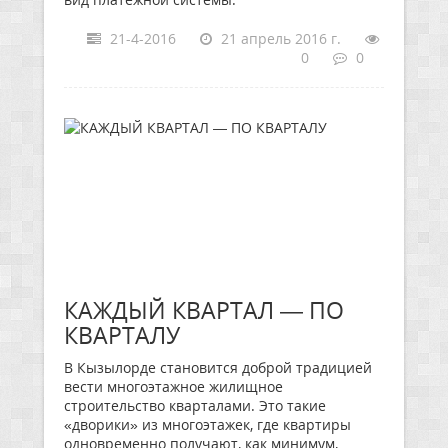
21-4-2016
21 апрель 2016 г.
0
0
КАЖДЫЙ КВАРТАЛ — ПО
КВАРТАЛУ
В Кызылорде становится доброй традицией
вести многоэтажное жилищное
строительство кварталами. Это такие
«дворики» из многоэтажек, где квартиры
одновременно получают, как минимум,