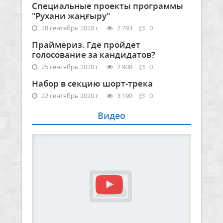
Специальные проекты программы
"Рухани жаңғыру"
28 сентябрь 2020 г.
2 793
0
Праймериз. Где пройдет
голосование за кандидатов?
25 сентябрь 2020 г.
2 908
0
Набор в секцию шорт-трека
22 сентябрь 2020 г.
3 190
0
Видео