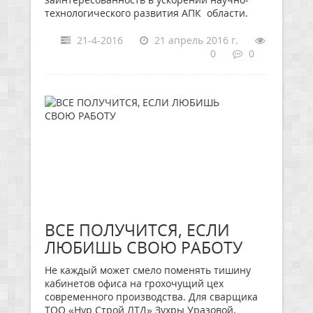
технологического развития АПК области.
21-4-2016
21 апрель 2016 г.
0
0
ВСЕ ПОЛУЧИТСЯ, ЕСЛИ
ЛЮБИШЬ СВОЮ РАБОТУ
Не каждый может смело поменять тишину
кабинетов офиса на грохочущий цех
современного производства. Для сварщика
ТОО «Нур Строй ЛТД» Зухры Уразовой,