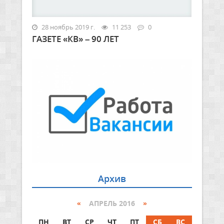
28 ноябрь 2019 г.
11 253
0
ГАЗЕТЕ «КВ» – 90 ЛЕТ
Архив
«
АПРЕЛЬ 2016
»
ПН
ВТ
СР
ЧТ
ПТ
СБ
ВС