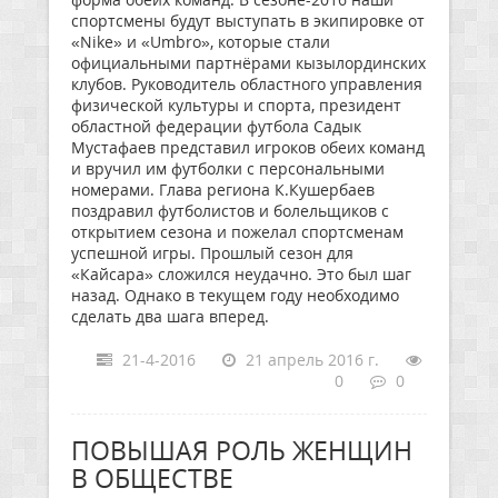
спортсмены будут выступать в экипировке от
«Nike» и «Umbro», которые стали
официальными партнёрами кызылординских
клубов. Руководитель областного управления
физической культуры и спорта, президент
областной федерации футбола Садык
Мустафаев представил игроков обеих команд
и вручил им футболки с персональными
номерами. Глава региона К.Кушербаев
поздравил футболистов и болельщиков с
открытием сезона и пожелал спортсменам
успешной игры. Прошлый сезон для
«Кайсара» сложился неудачно. Это был шаг
назад. Однако в текущем году необходимо
сделать два шага вперед.
21-4-2016
21 апрель 2016 г.
0
0
ПОВЫШАЯ РОЛЬ ЖЕНЩИН
В ОБЩЕСТВЕ