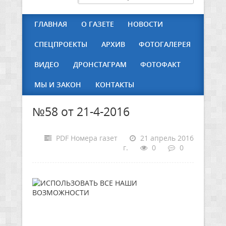
ГЛАВНАЯ
О ГАЗЕТЕ
НОВОСТИ
СПЕЦПРОЕКТЫ
АРХИВ
ФОТОГАЛЕРЕЯ
ВИДЕО
ДРОНСТАГРАМ
ФОТОФАКТ
МЫ И ЗАКОН
КОНТАКТЫ
№58 от 21-4-2016
PDF Номера газет
21 апрель 2016
г.
0
0