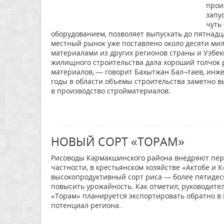
прои
запу
чуть
оборудованием, позволяет выпускать до пятнадца
местный рынок уже поставлено около десяти ми
материалами из других регионов страны и Узбек
жилищного строительства дала хороший толчок 
материалов, — говорит Бахытжан Бал¬таев, инже
годы в области объемы строительства заметно 
в производство стройматериалов.
НОВЫЙ СОРТ «ТОРАМ»
Рисоводы Кармакшинского района внедряют пер
частности, в крестьянском хозяйстве «Актобе 
высокопродуктивный сорт риса — более пятидеся
повысить урожайность. Как отметил, руководит
«Торам» планируется экспортировать обратно в 
потенциал региона.