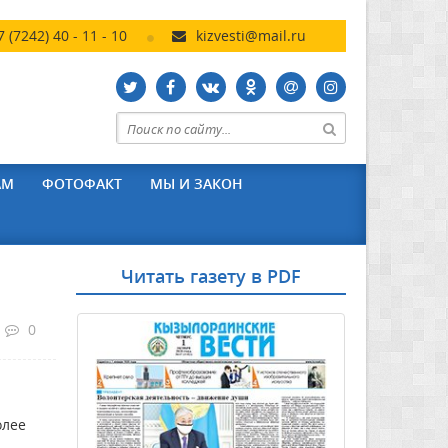
7 (7242) 40 - 11 - 10
kizvesti@mail.ru
АМ
ФОТОФАКТ
МЫ И ЗАКОН
Читать газету в PDF
0
олее