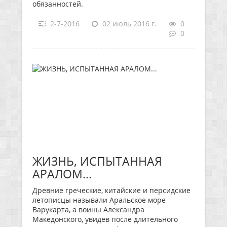
обязанностей.
2-7-2016
02 июль 2016 г.
0
0
ЖИЗНЬ, ИСПЫТАННАЯ
АРАЛОМ...
Древние греческие, китайские и персидские
летописцы называли Аральское море
Варукарта, а воины Александра
Македонского, увидев после длительного