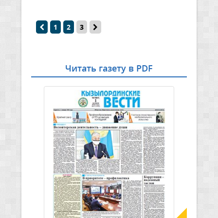
1
2
3
Читать газету в PDF