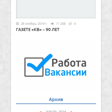
28 ноябрь 2019 г.
11 268
0
ГАЗЕТЕ «КВ» – 90 ЛЕТ
Архив
«
ИЮЛЬ 2016
»