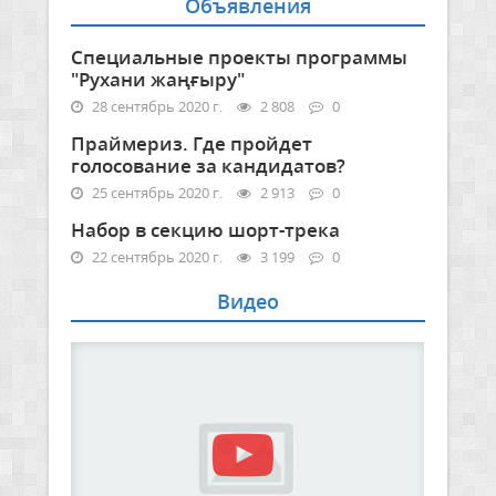
Объявления
Специальные проекты программы
"Рухани жаңғыру"
28 сентябрь 2020 г.
2 808
0
Праймериз. Где пройдет
голосование за кандидатов?
25 сентябрь 2020 г.
2 913
0
Набор в секцию шорт-трека
22 сентябрь 2020 г.
3 199
0
Видео