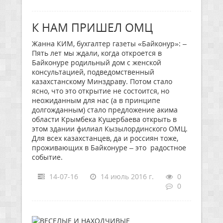
К НАМ ПРИШЕЛ ОМЦ
Жанна КИМ, бухгалтер газеты «Байконур»: –
Пять лет мы ждали, когда откроется в
Байконуре родильный дом с женской
консультацией, подведомственный
казахстанскому Минздраву. Потом стало
ясно, что это открытие не состоится, но
неожиданным для нас (а в принципе
долгожданным) стало предложение акима
области Крымбека Кушербаева открыть в
этом здании филиал Кызылординского ОМЦ.
Для всех казахстанцев, да и россиян тоже,
проживающих в Байконуре – это радостное
событие.
14-07-16
14 июль 2016 г.
0
0