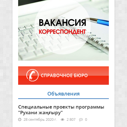
СПРАВОЧНОЕ БЮРО
Объявления
Специальные проекты программы
"Рухани жаңғыру"
28 сентябрь 2020 г.
2 807
0