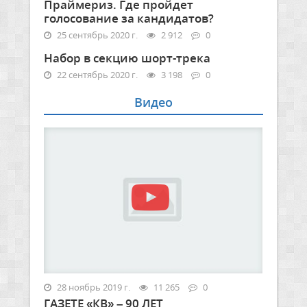
Праймериз. Где пройдет
голосование за кандидатов?
25 сентябрь 2020 г.
2 912
0
Набор в секцию шорт-трека
22 сентябрь 2020 г.
3 198
0
Видео
28 ноябрь 2019 г.
11 265
0
ГАЗЕТЕ «КВ» – 90 ЛЕТ