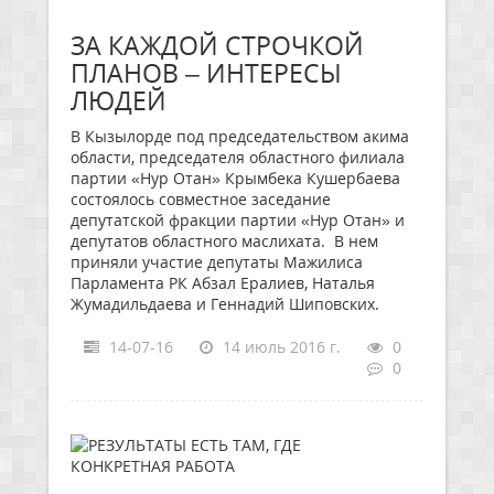
ЗА КАЖДОЙ СТРОЧКОЙ
ПЛАНОВ – ИНТЕРЕСЫ
ЛЮДЕЙ
В Кызылорде под председательством акима
области, председателя областного филиала
партии «Нур Отан» Крымбека Кушербаева
состоялось совместное заседание
депутатской фракции партии «Нур Отан» и
депутатов областного маслихата. В нем
приняли участие депутаты Мажилиса
Парламента РК Абзал Ералиев, Наталья
Жумадильдаева и Геннадий Шиповских.
14-07-16
14 июль 2016 г.
0
0