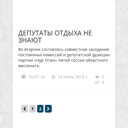
ДЕПУТАТЫ ОТДЫХА НЕ
ЗНАЮТ
Во вторник состоялось совместное заседание
постоянных комиссий и депутатской фракции
партии «Нур Отан» пятой сессии областного
маслихата.
14-07-16
14 июль 2016 г.
0
0
1
2