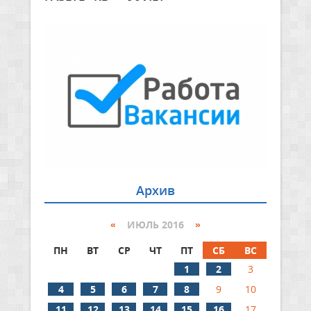
Архив
«
ИЮЛЬ 2016
»
ПН
ВТ
СР
ЧТ
ПТ
СБ
ВС
1
2
3
4
5
6
7
8
9
10
11
12
13
14
15
16
17