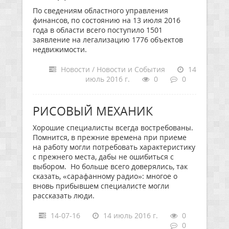
По сведениям областного управления
финансов, по состоянию на 13 июля 2016
года в области всего поступило 1501
заявление на легализацию 1776 объектов
недвижимости.
Новости / Новости и События
14
июль 2016 г.
0
0
РИСОВЫЙ МЕХАНИК
Хорошие специалисты всегда востребованы.
Помнится, в прежние времена при приеме
на работу могли потребовать характеристику
с прежнего места, дабы не ошибиться с
выбором. Но больше всего доверялись, так
сказать, «сарафанному радио»: многое о
вновь прибывшем специалисте могли
рассказать люди.
14-07-16
14 июль 2016 г.
0
0