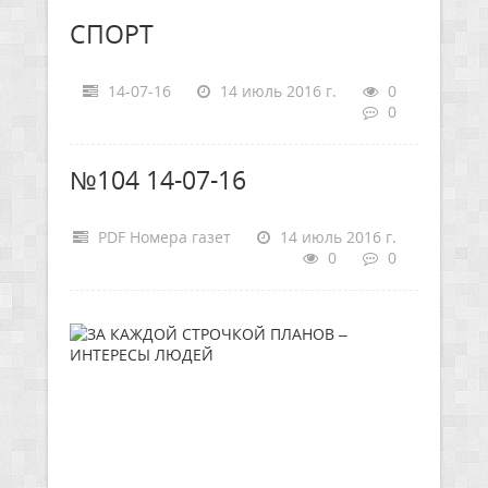
СПОРТ
14-07-16
14 июль 2016 г.
0
0
№104 14-07-16
PDF Номера газет
14 июль 2016 г.
0
0