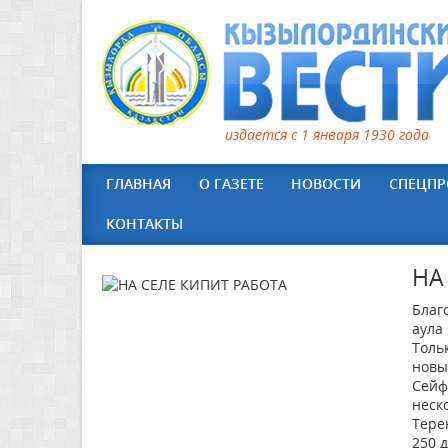
издается с 1 января 1930 года
ГЛАВНАЯ
О ГАЗЕТЕ
НОВОСТИ
СПЕЦПР
КОНТАКТЫ
НА
Благ
аула
Толь
новы
Сейф
неск
Тере
250 