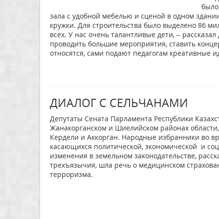
было
зала с удобной мебелью и сценой в одном здан
кружки. Для строительства было выделено 86 ми
всех. У нас очень талантливые дети, – рассказа
проводить большие мероприятия, ставить концер
относятся, сами подают педагогам креативные и
ДИАЛОГ С СЕЛЬЧАНАМИ
Депутаты Сената Парламента Республики Казахс
Жанакорганском и Шиелийском районах области, 
Кердели и Аккорган. Народные избранники во вр
касающихся политической, экономической и соц
изменения в земельном законодательстве, расс
трехъязычия, шла речь о медицинском страхова
терроризма.