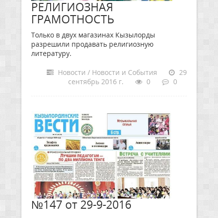
РЕЛИГИОЗНАЯ
ГРАМОТНОСТЬ
Только в двух магазинах Кызылорды
разрешили продавать религиозную
литературу.
Новости / Новости и События
29
сентябрь 2016 г.
0
0
№147 от 29-9-2016