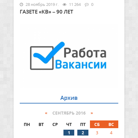
28 ноябрь 2019 г.
11 264
0
ГАЗЕТЕ «КВ» – 90 ЛЕТ
Архив
«
СЕНТЯБРЬ 2016
»
ПН
ВТ
СР
ЧТ
ПТ
СБ
ВС
1
2
3
4