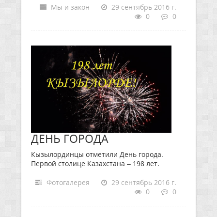
Мы и закон
29 сентябрь 2016 г.
0
0
ДЕНЬ ГОРОДА
Кызылординцы отметили День города.
Первой столице Казахстана – 198 лет.
Фотогалерея
29 сентябрь 2016 г.
0
0