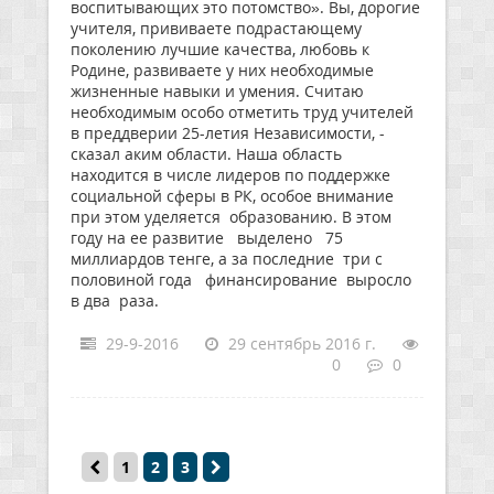
воспитывающих это потомство». Вы, дорогие
учителя, прививаете подрастающему
поколению лучшие качества, любовь к
Родине, развиваете у них необходимые
жизненные навыки и умения. Считаю
необходимым особо отметить труд учителей
в преддверии 25-летия Независимости, -
сказал аким области. Наша область
находится в числе лидеров по поддержке
социальной сферы в РК, особое внимание
при этом уделяется образованию. В этом
году на ее развитие выделено 75
миллиардов тенге, а за последние три с
половиной года финансирование выросло
в два раза.
29-9-2016
29 сентябрь 2016 г.
0
0
1
2
3