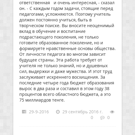
ответственная и очень интересная, - сказал
он. - С каждым годом задачи, стоящие перед
педагогами, усложняются. Поэтому учитель
должен постоянно учиться, быть в
творческом поиске. Вы вносите неоценимый
вклад в обучение и воспитание
подрастающего поколения, не только
готовите образованное поколение, но и
формируете нравственные основы общества.
От личности педагога во многом зависит
будущее страны. Эта работа требует от
учителя не только знаний, но и душевных
сил, выдержки и даже мужества. И этот труд
заслуживает искреннего восхищения. За
последние четыре года бюджет образования
вырос в два раза и составил в этом году 38
процентов всего областного бюджета, а это
75 миллиардов тенге.
29-9-2016
29 сентябрь 2016 г.
0
0