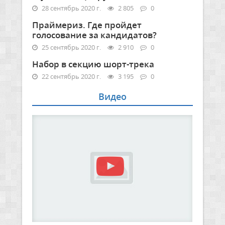
28 сентябрь 2020 г.
2 805
0
Праймериз. Где пройдет
голосование за кандидатов?
25 сентябрь 2020 г.
2 910
0
Набор в секцию шорт-трека
22 сентябрь 2020 г.
3 195
0
Видео