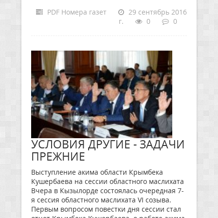
PDF Номера газет
29 сентябрь 2016
г.
0
0
УСЛОВИЯ ДРУГИЕ - ЗАДАЧИ
ПРЕЖНИЕ
Выступление акима области Крымбека
Кушербаева на сессии областного маслихата
Вчера в Кызылорде состоялась очередная 7-
я сессия областного маслихата VI созыва.
Первым вопросом повестки дня сессии стал