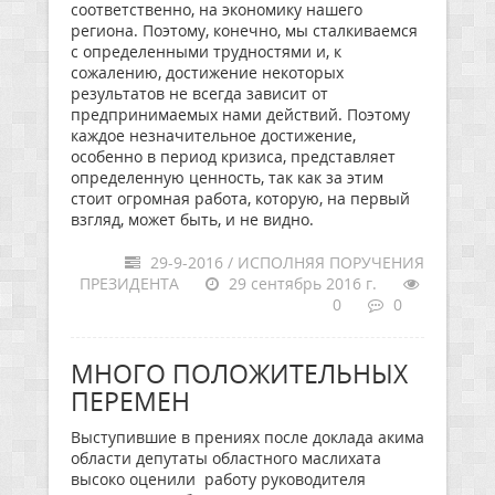
соответственно, на экономику нашего
региона. Поэтому, конечно, мы сталкиваемся
с определенными трудностями и, к
сожалению, достижение некоторых
результатов не всегда зависит от
предпринимаемых нами действий. Поэтому
каждое незначительное достижение,
особенно в период кризиса, представляет
определенную ценность, так как за этим
стоит огромная работа, которую, на первый
взгляд, может быть, и не видно.
29-9-2016 / ИСПОЛНЯЯ ПОРУЧЕНИЯ
ПРЕЗИДЕНТА
29 сентябрь 2016 г.
0
0
МНОГО ПОЛОЖИТЕЛЬНЫХ
ПЕРЕМЕН
Выступившие в прениях после доклада акима
области депутаты областного маслихата
высоко оценили работу руководителя