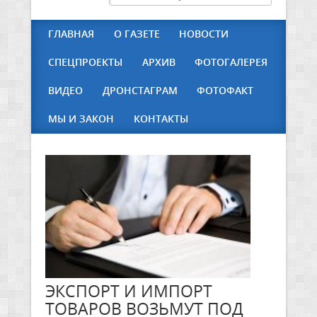
ГЛАВНАЯ
О ГАЗЕТЕ
НОВОСТИ
СПЕЦПРОЕКТЫ
АРХИВ
ФОТОГАЛЕРЕЯ
ВИДЕО
ДРОНСТАГРАМ
ФОТОФАКТ
МЫ И ЗАКОН
КОНТАКТЫ
ЭКСПОРТ И ИМПОРТ
ТОВАРОВ ВОЗЬМУТ ПОД