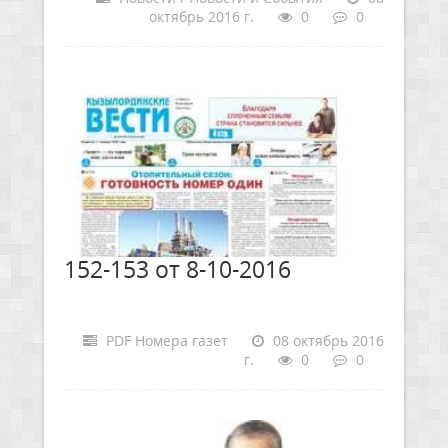
октябрь 2016 г.
0
0
152-153 от 8-10-2016
PDF Номера газет
08 октябрь 2016
г.
0
0