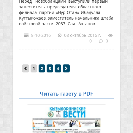
Перед новобранцами выступили первый
заместитель председателя областного
филиала партии «Нур Отан» Ибадулла
Куттыкожаев, заместитель начальника штаба
войсковой части 2037 Саят Ахтанов.
8-10-2016
08 октябрь 2016 г.
0
0
1
2
3
4
Читать газету в PDF