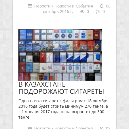
Новости / Новости и События
08
октябрь 2016 г.
0
0
В КАЗАХСТАНЕ
ПОДОРОЖАЮТ СИГАРЕТЫ
Одна пачка сигарет с фильтром с 18 октября
2016 года будет стоить минимум 270 тенге, а
с 1 января 2017 года цена вырастет до 300
тенге.
Новости / Новости и События
08