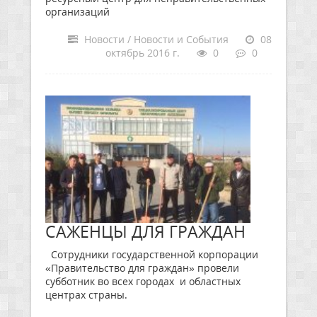
организаций
Новости / Новости и События
08
октябрь 2016 г.
0
0
САЖЕНЦЫ ДЛЯ ГРАЖДАН
Сотрудники государственной корпорации
«Правительство для граждан» провели
субботник во всех городах и областных
центрах страны.