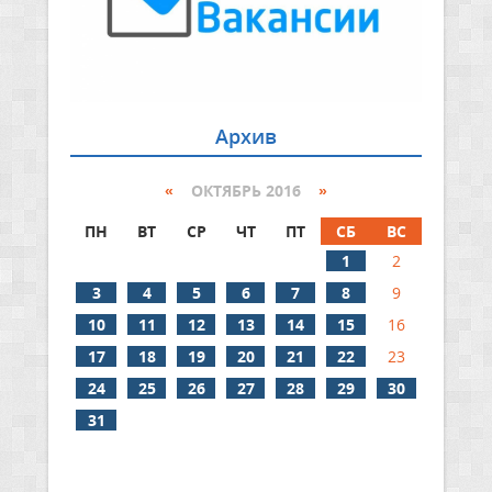
Архив
«
ОКТЯБРЬ 2016
»
ПН
ВТ
СР
ЧТ
ПТ
СБ
ВС
1
2
3
4
5
6
7
8
9
10
11
12
13
14
15
16
17
18
19
20
21
22
23
24
25
26
27
28
29
30
31