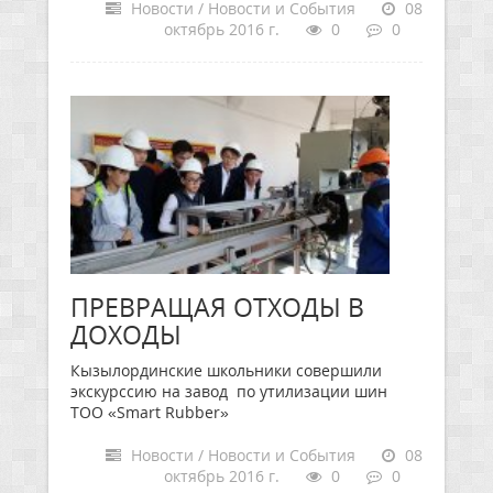
Новости / Новости и События
08
октябрь 2016 г.
0
0
ПРЕВРАЩАЯ ОТХОДЫ В
ДОХОДЫ
Кызылординские школьники совершили
экскурссию на завод по утилизации шин
ТОО «Smart Rubber»
Новости / Новости и События
08
октябрь 2016 г.
0
0