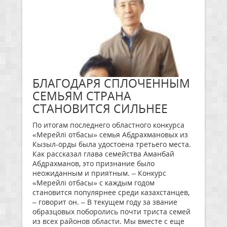
БЛАГОДАРЯ СПЛОЧЕННЫМ
СЕМЬЯМ СТРАНА
СТАНОВИТСЯ СИЛЬНЕЕ
По итогам последнего областного конкурса
«Мерейлі отбасы» семья Абдрахмановых из
Кызыл-орды была удостоена третьего места.
Как рассказал глава семейства Аманбай
Абдрахманов, это признание было
неожиданным и приятным. – Конкурс
«Мерейлі отбасы» с каждым годом
становится популярнее среди казахстанцев,
– говорит он. – В текущем году за звание
образцовых поборолись почти триста семей
из всех районов области. Мы вместе с еще