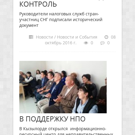
КОНТРОЛЬ
Руководители налоговых служб стран-
участниц СНГ подписали исторический
документ
Новости / Новости и События
08
октябрь 2016 г.
0
0
В ПОДДЕРЖКУ НПО
В Кызылорде открылся информационно-
ресурсный центр для неправительственных