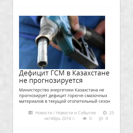
Дефицит ГСМ в Казахстане
не прогнозируется
Министерство энергетики Казахстана не
прогнозирует дефицит горюче-смазочных
материалов в текущий отопительный сезон
Новости / Новости и События
25
октябрь 2016 г.
0
0