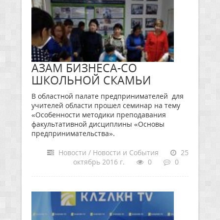
АЗАМ БИЗНЕСА-СО
ШКОЛЬНОЙ СКАМЬИ
В областной палате предпринимателей для
учителей области прошел семинар на тему
«Особенности методики преподавания
факультативной дисциплины «Основы
предпринимательства».
Новости / Новости и События
25
октябрь 2016 г.
0
0