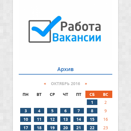
Архив
«
ОКТЯБРЬ 2016
»
ПН
ВТ
СР
ЧТ
ПТ
СБ
ВС
1
2
3
4
5
6
7
8
9
10
11
12
13
14
15
16
17
18
19
20
21
22
23