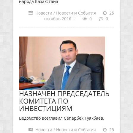
народа Казахстана
Новости / Новости и События
25
октябрь 2016 г.
0
0
НАЗНАЧЕН ПРЕДСЕДАТЕЛЬ
КОМИТЕТА ПО
ИНВЕСТИЦИЯМ
Ведомство возглавил Сапарбек Туякбаев.
Новости / Новости и События
25