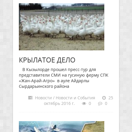
КРЫЛАТОЕ ДЕЛО
В Кызылорде прошел пресс-тур для
представители СМИ на гусиную ферму СПК
«Жан-Арай-Агро» в ауле Айдарлы
Сырдарьинского района
Новости / Новости и События
25
октябрь 2016 г.
0
0