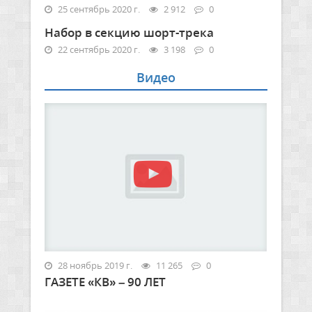
25 сентябрь 2020 г.
2 912
0
Набор в секцию шорт-трека
22 сентябрь 2020 г.
3 198
0
Видео
28 ноябрь 2019 г.
11 265
0
ГАЗЕТЕ «КВ» – 90 ЛЕТ