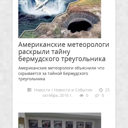
Американские метеорологи
раскрыли тайну
бермудского треугольника
Американские метеорологи объяснили что
скрывается за тайной Бермудского
треугольника
Новости / Новости и События
25
октябрь 2016 г.
0
0