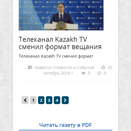
Телеканал Kazakh TV
сменил формат вещания
Телеканал Kazakh TV сменил формат
Новости / Новости и События
25
октябрь 2016 г.
0
0
1
2
3
4
Читать газету в PDF