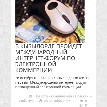
В КЫЗЫЛОРДЕ ПРОЙДЕТ
МЕЖДУНАРОДНЫЙ
ИНТЕРНЕТ-ФОРУМ ПО
ЭЛЕКТРОННОЙ
КОММЕРЦИИ
26 октября в 11:00 ч. в Кызылорде состоится
первый Международный интернет-форум,
посвященный электронной коммерции
Новости / Объявления / Новости и
События
25 октябрь 2016 г.
0
0