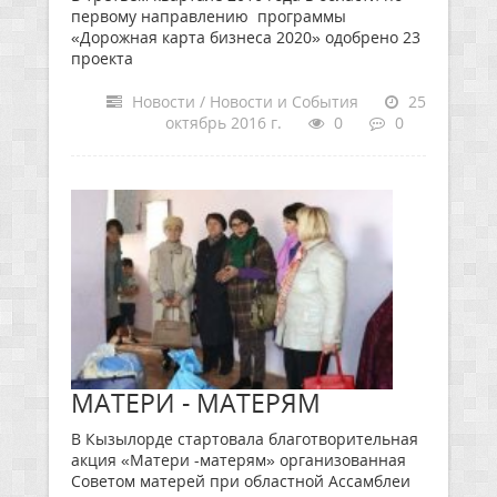
первому направлению программы
«Дорожная карта бизнеса 2020» одобрено 23
проекта
Новости / Новости и События
25
октябрь 2016 г.
0
0
МАТЕРИ - МАТЕРЯМ
В Кызылорде стартовала благотворительная
акция «Матери -матерям» организованная
Советом матерей при областной Ассамблеи