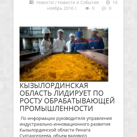
Новости / Новости и События
10
ноябрь 2016 г.
0
0
КЫЗЫЛОРДИНСКАЯ
ОБЛАСТЬ ЛИДИРУЕТ ПО
РОСТУ ОБРАБАТЫВАЮЩЕЙ
ПРОМЫШЛЕННОСТИ
По информации руководителя управления
индустриально-инновационного развития
Кызылординской области Рината
Султангереева, объем валового