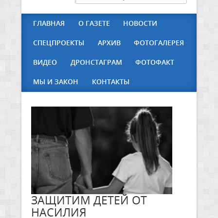
ГЛАВНАЯ
О ГАЗЕТЕ
НОВОСТИ
СПЕЦПРОЕКТЫ
АРХИВ
ФОТОГАЛЕРЕЯ
ВИДЕО
ДРОНСТАГРАМ
ФОТОФАКТ
МЫ И ЗАКОН
КОНТАКТЫ
ЗАЩИТИМ ДЕТЕЙ ОТ
НАСИЛИЯ