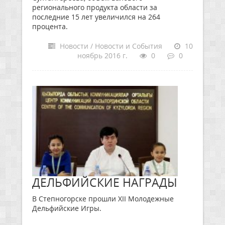
регионального продукта области за
последние 15 лет увеличился на 264
процента.
Новости / Новости и События
10
ноябрь 2016 г.
0
0
ДЕЛЬФИЙСКИЕ НАГРАДЫ
В Степногорске прошли XII Молодежные
Дельфийские Игры.