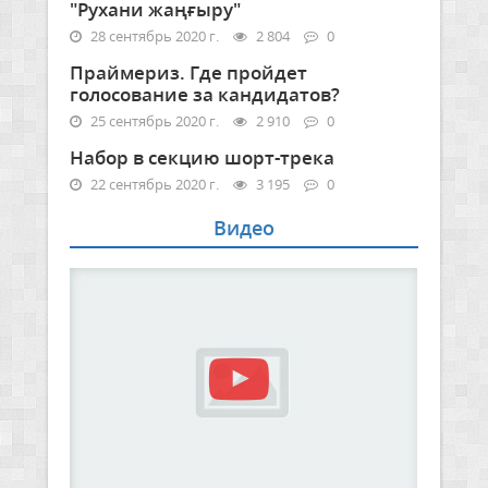
"Рухани жаңғыру"
28 сентябрь 2020 г.
2 804
0
Праймериз. Где пройдет
голосование за кандидатов?
25 сентябрь 2020 г.
2 910
0
Набор в секцию шорт-трека
22 сентябрь 2020 г.
3 195
0
Видео