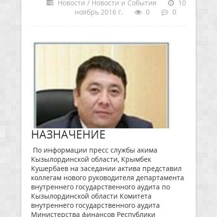
Новости / Новости и События
10
ноябрь 2016 г.
0
0
НАЗНАЧЕНИЕ
По информации пресс службы акима
Кызылординской области, Крымбек
Кушербаев на заседании актива представил
коллегам нового руководителя департамента
внутреннего государственного аудита по
Кызылординской области Комитета
внутреннего государственного аудита
Министерства финансов Республики