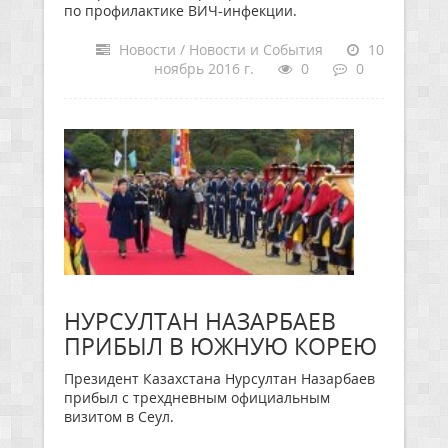
по профилактике ВИЧ-инфекции.
Новости / Новости и События
10
ноябрь 2016 г.
0
0
НУРСУЛТАН НАЗАРБАЕВ
ПРИБЫЛ В ЮЖНУЮ КОРЕЮ
Президент Казахстана Нурсултан Назарбаев
прибыл с трехдневным официальным
визитом в Сеул.