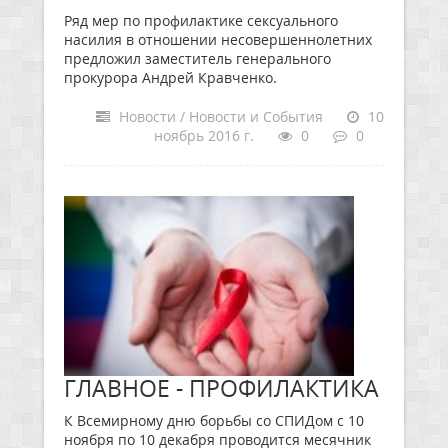
Ряд мер по профилактике сексуального
насилия в отношении несовершеннолетних
предложил заместитель генерального
прокурора Андрей Кравченко.
Новости / Новости и События
10
ноябрь 2016 г.
0
0
ГЛАВНОЕ - ПРОФИЛАКТИКА
К Всемирному дню борьбы со СПИДом с 10
ноября по 10 декабря проводится месячник