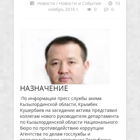
Новости / Новости и События
10
ноябрь 2016 г.
0
0
НАЗНАЧЕНИЕ
По информации пресс службы акима
Кызылординской области, Крымбек
Кушербаев на заседании актива представил
коллегам нового руководителя департамента
по Кызылординской области Национального
бюро по противодействию коррупции
Агентства по делам госслужбы и
противодействию коррупции Республики