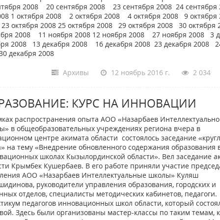
нтября 2008 20 сентября 2008 23 сентября 2008 24 сентября 
08 1 октября 2008 2 октября 2008 4 октября 2008 9 октября 
23 октября 2008 25 октября 2008 29 октября 2008 30 октября
ября 2008 11 ноября 2008 12 ноября 2008 27 ноября 2008 3 
ря 2008 13 декабря 2008 16 декабря 2008 23 декабря 2008 2
30 декабря 2008
Архивы
12 ноябрь 2016 г.
2 034
РАЗОВАНИЕ: КУРС НА ИННОВАЦИИ
мках распространения опыта АОО «Назарбаев Интеллектуальн
ы» в общеобразовательных учреждениях региона вчера в
ационном центре акимата области состоялось заседание «кругл
а» на тему «Внедрение обновленного содержания образования 
вационных школах Кызылординской области». Вел заседание а
сти Крымбек Кушербаев. В его работе приняли участие председ
ления АОО «Назарбаев Интеллектуальные школы» Куляш
идинова, руководители управления образования, городских и
нных отделов, специалисты методических кабинетов, педагоги.
тикум педагогов инновационных школ области, который состоя
. Здесь были организованы мастер-классы по таким темам, к