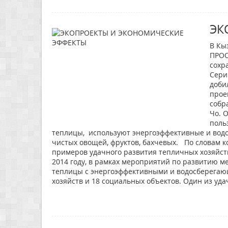
ЭК
В Кы
ПРОО
сохр
Сери
доби
прое
собр
Чо. 
поль
теплицы, используют энергоэффективные и водо
чистых овощей, фруктов, бахчевых. По словам 
примеров удачного развития тепличных хозяйст
2014 году, в рамках мероприятий по развитию м
теплицы с энергоэффективными и водосберегающ
хозяйств и 18 социальных объектов. Один из уд