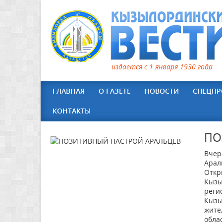
издается с 1 января 1930 года
ГЛАВНАЯ
О ГАЗЕТЕ
НОВОСТИ
СПЕЦПР
КОНТАКТЫ
ПО
Вчер
Арал
Откр
Кызы
реги
Кызы
жите
обла