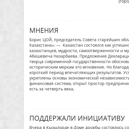
(гор
МНЕНИЯ
Борис ЦОЙ, председатель Совета старейшин обл
Казахстана»: — Казахстан состоялся как успешн
казахстанцев, мудрости, самоотверженности и 
Абишевича Назарбаева. Предложение Декларации
творца современной государственности обоснова
историческим меркам это мгновение. Но благода
короткий период впечатляющих результатов. Ус
укреплены основы экономической независимости
финансовая система, открыт простор предприни
есть за четверть века,
ПОДДЕРЖАЛИ ИНИЦИАТИВУ
Вчера в Кызылорде в Доме дружбы состоялось с