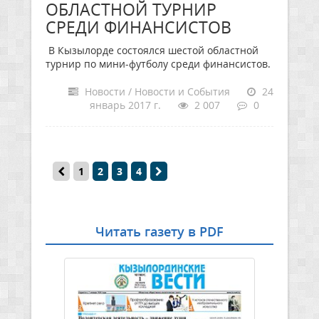
ОБЛАСТНОЙ ТУРНИР
СРЕДИ ФИНАНСИСТОВ
В Кызылорде состоялся шестой областной
турнир по мини-футболу среди финансистов.
Новости / Новости и События
24
январь 2017 г.
2 007
0
1
2
3
4
Читать газету в PDF