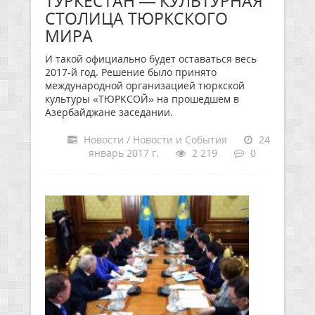
ТУРКЕСТАН — КУЛЬТУРНАЯ
СТОЛИЦА ТЮРКСКОГО
МИРА
И такой официально будет оставаться весь
2017-й год. Решение было принято
международной организацией тюркской
культуры «ТЮРКСОЙ» на прошедшем в
Азербайджане заседании.
Новости / Новости и События
24
январь 2017 г.
2 219
0