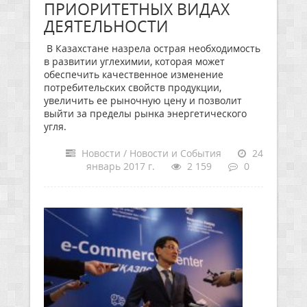
ПРИОРИТЕТНЫХ ВИДАХ
ДЕЯТЕЛЬНОСТИ
В Казахстане назрела острая необходимость
в развитии углехимии, которая может
обеспечить качественное изменение
потребительских свойств продукции,
увеличить ее рыночную цену и позволит
выйти за пределы рынка энергетического
угля.
Новости / Новости и События
24
январь 2017 г.
2 159
0