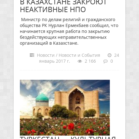
В КАЗАХСТАНЕ ЗАКРОЮТ
НЕАКТИВНЫЕ НПО
Министр по делам религий и гражданского
общества РК Нурлан Ермекбаев сообщил, что
начинается крупная работа по закрытию
бездействующих неправительственных
организаций в Казахстане.
Новости / Новости и События
24
январь 2017 г.
2 166
0