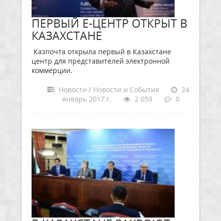
ПЕРВЫЙ Е-ЦЕНТР ОТКРЫТ В
КАЗАХСТАНЕ
Казпочта открыла первый в Казахстане
центр для представителей электронной
коммерции.
Новости / Новости и События
24
январь 2017 г.
2 059
0