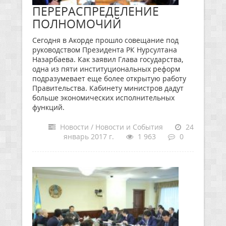
ПЕРЕРАСПРЕДЕЛЕНИЕ
ПОЛНОМОЧИЙ
Сегодня в Акорде прошло совещание под
руководством Президента РК Нурсултана
Назарбаева. Как заявил Глава государства,
одна из пяти институциональных реформ
подразумевает еще более открытую работу
Правительства. Кабинету министров дадут
больше экономических исполнительных
функций.
Новости / Новости и События
24
январь 2017 г.
1 963
0