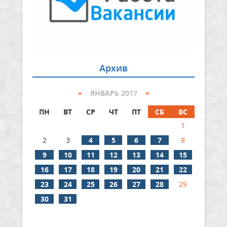
Архив
«
ЯНВАРЬ 2017
»
ПН
ВТ
СР
ЧТ
ПТ
СБ
ВС
1
2
3
4
5
6
7
8
9
10
11
12
13
14
15
16
17
18
19
20
21
22
23
24
25
26
27
28
29
30
31