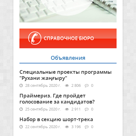
СПРАВОЧНОЕ БЮРО
Объявления
Специальные проекты программы
"Рухани жаңғыру"
28 сентябрь 2020 г.
2 806
0
Праймериз. Где пройдет
голосование за кандидатов?
25 сентябрь 2020 г.
2 911
0
Набор в секцию шорт-трека
22 сентябрь 2020 г.
3 196
0