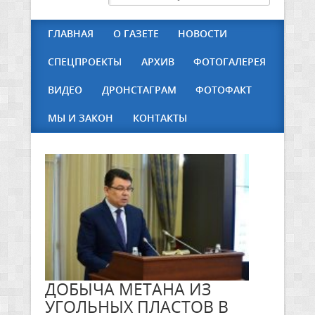
ГЛАВНАЯ
О ГАЗЕТЕ
НОВОСТИ
СПЕЦПРОЕКТЫ
АРХИВ
ФОТОГАЛЕРЕЯ
ВИДЕО
ДРОНСТАГРАМ
ФОТОФАКТ
МЫ И ЗАКОН
КОНТАКТЫ
ДОБЫЧА МЕТАНА ИЗ
УГОЛЬНЫХ ПЛАСТОВ В