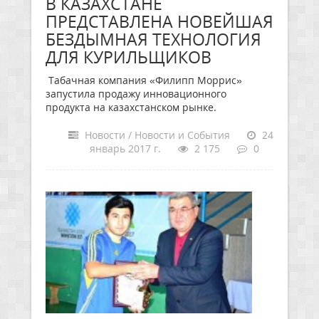
В КАЗАХСТАНЕ
ПРЕДСТАВЛЕНА НОВЕЙШАЯ
БЕЗДЫМНАЯ ТЕХНОЛОГИЯ
ДЛЯ КУРИЛЬЩИКОВ
Табачная компания «Филипп Моррис»
запустила продажу инновационного
продукта на казахстанском рынке.
Новости / Новости и События
24
январь 2017 г.
2 175
0