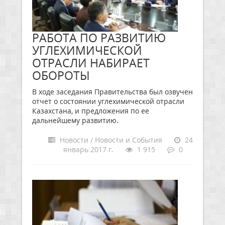
РАБОТА ПО РАЗВИТИЮ
УГЛЕХИМИЧЕСКОЙ
ОТРАСЛИ НАБИРАЕТ
ОБОРОТЫ
В ходе заседания Правительства был озвучен
отчет о состоянии углехимической отрасли
Казахстана, и предложения по ее
дальнейшему развитию.
Новости / Новости и События
24
январь 2017 г.
1 915
0