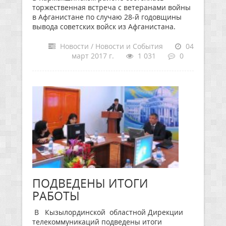
торжественная встреча с ветеранами войны
в Афганистане по случаю 28-й годовщины
вывода советских войск из Афганистана.
Новости / Новости и События
04
март 2017 г.
1 031
0
ПОДВЕДЕНЫ ИТОГИ
РАБОТЫ
В Кызылординской областной Дирекции
телекоммуникаций подведены итоги