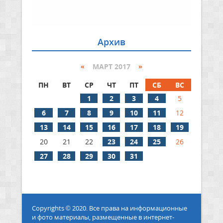
Архив
«
МАРТ 2017
»
ПН
ВТ
СР
ЧТ
ПТ
СБ
ВС
1
2
3
4
5
6
7
8
9
10
11
12
13
14
15
16
17
18
19
20
21
22
23
24
25
26
27
28
29
30
31
Copyrights © 2020. Все права на информационные
и фото материалы, размещенные в интернет-