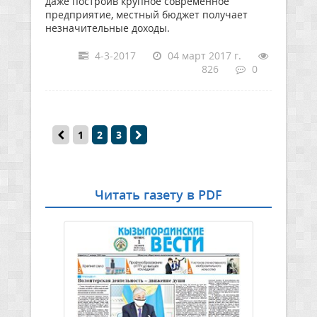
даже построив крупное современное
предприятие, местный бюджет получает
незначительные доходы.
4-3-2017
04 март 2017 г.
826
0
1
2
3
Читать газету в PDF