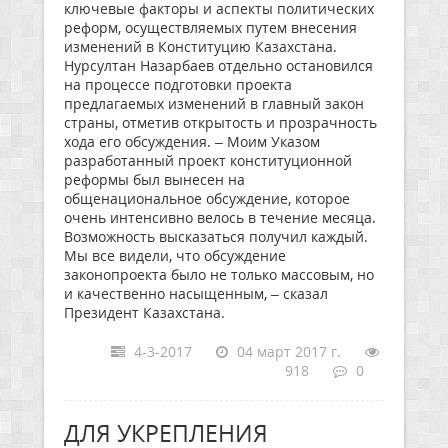
ключевые факторы и аспекты политических
реформ, осуществляемых путем внесения
изменений в Конституцию Казахстана.
Нурсултан Назарбаев отдельно остановился
на процессе подготовки проекта
предлагаемых изменений в главный закон
страны, отметив открытость и прозрачность
хода его обсуждения. – Моим Указом
разработанный проект конституционной
реформы был вынесен на
общенациональное обсуждение, которое
очень интенсивно велось в течение месяца.
Возможность высказаться получил каждый.
Мы все видели, что обсуждение
законопроекта было не только массовым, но
и качественно насыщенным, – сказал
Президент Казахстана.
4-3-2017
04 март 2017 г.
918
0
ДЛЯ УКРЕПЛЕНИЯ