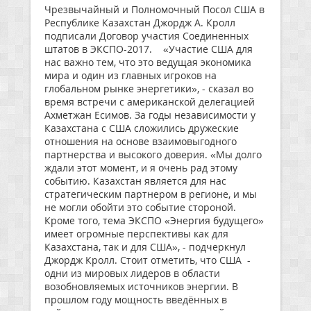
Чрезвычайный и Полномочный Посол США в
Республике Казахстан Джордж А. Кролл
подписали Договор участия Соединенных
штатов в ЭКСПО-2017. «Участие США для
нас важно тем, что это ведущая экономика
мира и один из главных игроков на
глобальном рынке энергетики», - сказал во
время встречи с американской делегацией
Ахметжан Есимов. За годы независимости у
Казахстана с США сложились дружеские
отношения на основе взаимовыгодного
партнерства и высокого доверия. «Мы долго
ждали этот момент, и я очень рад этому
событию. Казахстан является для нас
стратегическим партнером в регионе, и мы
не могли обойти это событие стороной.
Кроме того, тема ЭКСПО «Энергия будущего»
имеет огромные перспективы как для
Казахстана, так и для США», - подчеркнул
Джордж Кролл. Стоит отметить, что США -
одни из мировых лидеров в области
возобновляемых источников энергии. В
прошлом году мощность введённых в