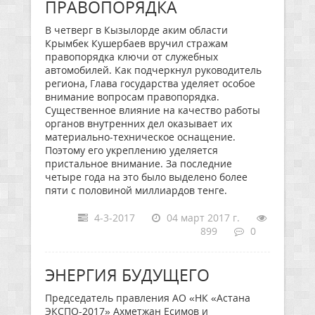
ПРАВОПОРЯДКА
В четверг в Кызылорде аким области
Крымбек Кушербаев вручил стражам
правопорядка ключи от служебных
автомобилей. Как подчеркнул руководитель
региона, Глава государства уделяет особое
внимание вопросам правопорядка.
Существенное влияние на качество работы
органов внутренних дел оказывает их
материально-техническое оснащение.
Поэтому его укреплению уделяется
пристальное внимание. За последние
четыре года на это было выделено более
пяти с половиной миллиардов тенге.
4-3-2017
04 март 2017 г.
899
0
ЭНЕРГИЯ БУДУЩЕГО
Председатель правления АО «НК «Астана
ЭКСПО-2017» Ахметжан Есимов и