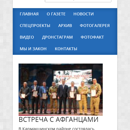
ГЛАВНАЯ
О ГАЗЕТЕ
НОВОСТИ
СПЕЦПРОЕКТЫ
АРХИВ
ФОТОГАЛЕРЕЯ
ВИДЕО
ДРОНСТАГРАМ
ФОТОФАКТ
МЫ И ЗАКОН
КОНТАКТЫ
ВСТРЕЧА С АФГАНЦАМИ
В Кармакшинском районе состоялась