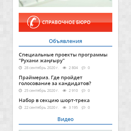
СПРАВОЧНОЕ БЮРО
Объявления
Специальные проекты программы
"Рухани жаңғыру"
28 сентябрь 2020 г.
2 804
0
Праймериз. Где пройдет
голосование за кандидатов?
25 сентябрь 2020 г.
2 910
0
Набор в секцию шорт-трека
22 сентябрь 2020 г.
3 195
0
Видео