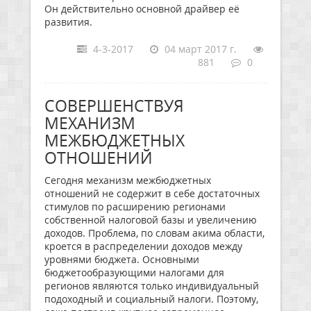
Он действительно основной драйвер её
развития.
4-3-2017
04 март 2017 г.
881
0
СОВЕРШЕНСТВУЯ
МЕХАНИЗМ
МЕЖБЮДЖЕТНЫХ
ОТНОШЕНИЙ
Сегодня механизм межбюджетных
отношений не содержит в себе достаточных
стимулов по расширению регионами
собственной налоговой базы и увеличению
доходов. Проблема, по словам акима области,
кроется в распределении доходов между
уровнями бюджета. Основными
бюджетообразующими налогами для
регионов являются только индивидуальный
подоходный и социальный налоги. Поэтому,