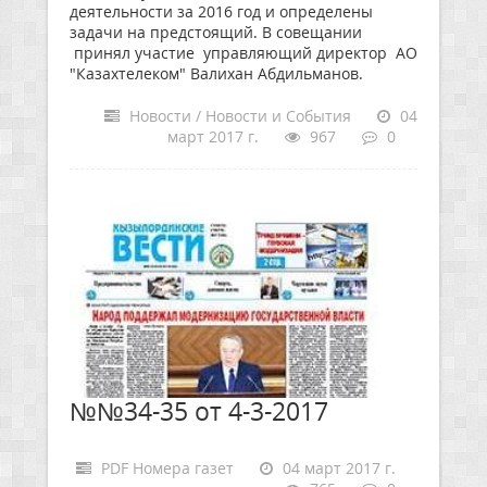
деятельности за 2016 год и определены
задачи на предстоящий. В совещании
принял участие управляющий директор АО
"Казахтелеком" Валихан Абдильманов.
Новости / Новости и События
04
март 2017 г.
967
0
№№34-35 от 4-3-2017
PDF Номера газет
04 март 2017 г.