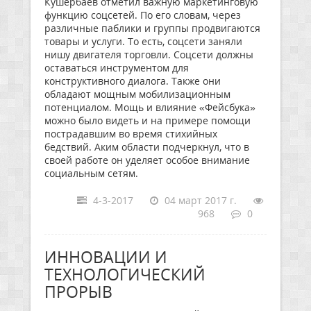
Кушербаев отметил важную маркетинговую
функцию соцсетей. По его словам, через
различные паблики и группы продвигаются
товары и услуги. То есть, соцсети заняли
нишу двигателя торговли. Соцсети должны
оставаться инструментом для
конструктивного диалога. Также они
обладают мощным мобилизационным
потенциалом. Мощь и влияние «Фейсбука»
можно было видеть и на примере помощи
пострадавшим во время стихийных
бедствий. Аким области подчеркнул, что в
своей работе он уделяет особое внимание
социальным сетям.
4-3-2017
04 март 2017 г.
968
0
ИННОВАЦИИ И
ТЕХНОЛОГИЧЕСКИЙ
ПРОРЫВ