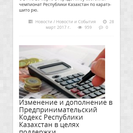
чемпионат Республики Казахстан по каратэ-
шито рю.
Новости / Новости и События
28
март 2017 г.
959
0
Изменение и дополнение в
Предпринимательский
Кодекс Республики
Казахстан в целях
поддержки