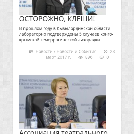
ОСТОРОЖНО, КЛЕЩИ!
В прошлом году в Кызылординской области
лабораторно подтверждены 5 случаев конго-
крымской геморрагической лихорадки.
Новости / Новости и События
28
март 2017 г.
896
0
Ассоциация театрального