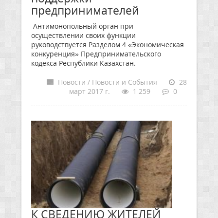
предпринимателей
Антимонопольный орган при
осуществлении своих функции
руководствуется Разделом 4 «Экономическая
конкуренция» Предпринимательского
кодекса Республики Казахстан.
Новости / Новости и События
28
март 2017 г.
1 259
0
К СВЕДЕНИЮ ЖИТЕЛЕЙ