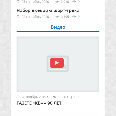
25 сентябрь 2020 г.
2 910
0
Набор в секцию шорт-трека
22 сентябрь 2020 г.
3 195
0
Видео
28 ноябрь 2019 г.
11 263
0
ГАЗЕТЕ «КВ» – 90 ЛЕТ