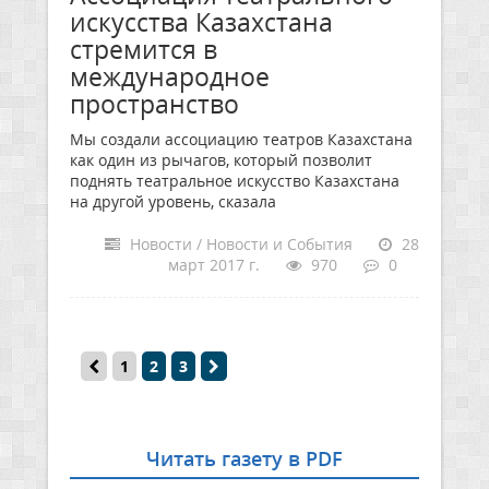
искусства Казахстана
стремится в
международное
пространство
Мы создали ассоциацию театров Казахстана
как один из рычагов, который позволит
поднять театральное искусство Казахстана
на другой уровень, сказала
Новости / Новости и События
28
март 2017 г.
970
0
1
2
3
Читать газету в PDF