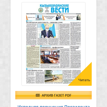
Читать
АРХИВ ГАЗЕТ PDF
Исполняя поручения Президента