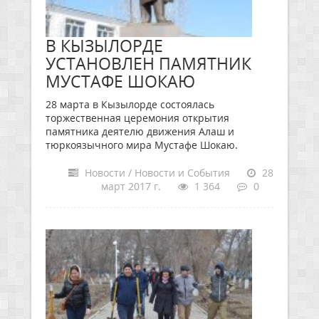
В КЫЗЫЛОРДЕ
УСТАНОВЛЕН ПАМЯТНИК
МУСТАФЕ ШОКАЮ
28 марта в Кызылорде состоялась
торжественная церемония открытия
памятника деятелю движения Алаш и
тюркоязычного мира Мустафе Шокаю.
Новости / Новости и События
28
март 2017 г.
1 364
0