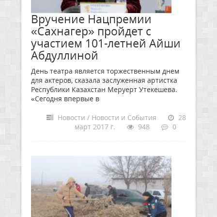
Вручение Нацпремии
«Сахнагер» пройдет с
участием 101-летней Айши
Абдуллиной
День театра является торжественным днем
для актеров, сказала заслуженная артистка
Республики Казахстан Меруерт Утекешева.
«Сегодня впервые в
Новости / Новости и События
28
март 2017 г.
948
0