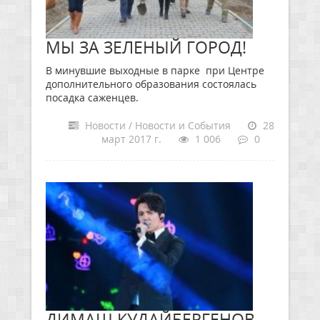
МЫ ЗА ЗЕЛЕНЫЙ ГОРОД!
В минувшие выходные в парке при Центре
дополнительного образования состоялась
посадка саженцев.
Новости / Новости и События
28
март 2017 г.
1 006
0
ДИМАШ КУДАЙБЕРГЕНОВ –