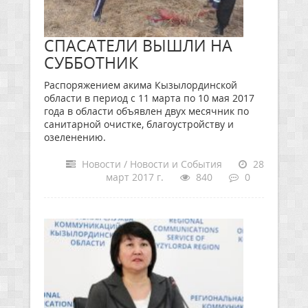
СПАСАТЕЛИ ВЫШЛИ НА
СУББОТНИК
Распоряжением акима Кызылординской
области в период с 11 марта по 10 мая 2017
года в области объявлен двух месячник по
санитарной очистке, благоустройству и
озеленению.
Новости / Новости и События
28
март 2017 г.
840
0