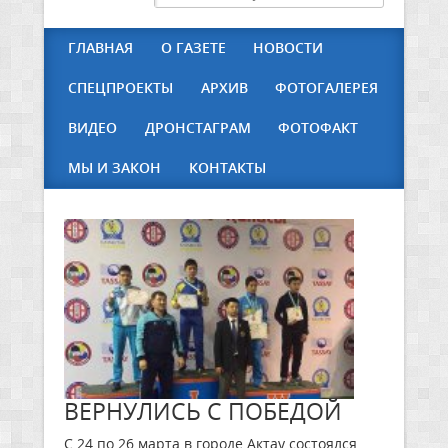
ГЛАВНАЯ
О ГАЗЕТЕ
НОВОСТИ
СПЕЦПРОЕКТЫ
АРХИВ
ФОТОГАЛЕРЕЯ
ВИДЕО
ДРОНСТАГРАМ
ФОТОФАКТ
МЫ И ЗАКОН
КОНТАКТЫ
ВЕРНУЛИСЬ С ПОБЕДОЙ
С 24 по 26 марта в городе Актау состоялся