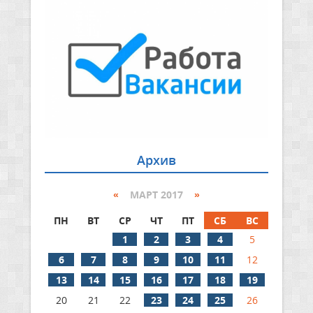
Архив
«
МАРТ 2017
»
ПН
ВТ
СР
ЧТ
ПТ
СБ
ВС
1
2
3
4
5
6
7
8
9
10
11
12
13
14
15
16
17
18
19
20
21
22
23
24
25
26