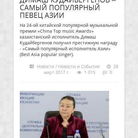
САМЫЙ ПОПУЛЯРНЫЙ
ПЕВЕЦ АЗИИ
На 24-ой китайской популярной музыкальной
премии «China Top music Awards»
казахстанский исполнитель Димаш
Кудайбергенов получил престижную награду
- «Самый популярный исполнитель Азии»
(Best Asia popular singer).
Новости / Новости и События
28
март 2017 г.
1 015
0