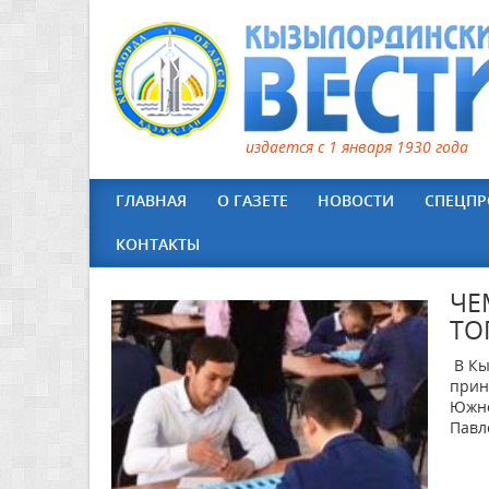
издается с 1 января 1930 года
ГЛАВНАЯ
О ГАЗЕТЕ
НОВОСТИ
СПЕЦПР
КОНТАКТЫ
ЧЕ
ТО
В Кы
прин
Южно
Павл