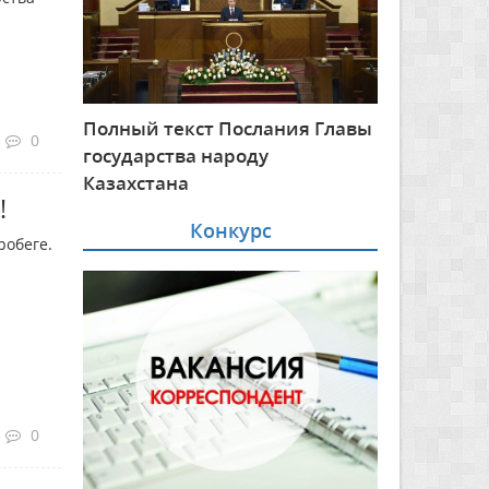
Полный текст Послания Главы
0
государства народу
Казахстана
!
Конкурс
робеге.
0