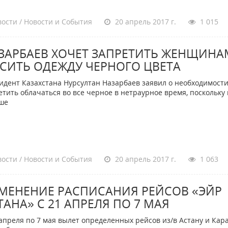
ости / Новости и События
20 апрель 2017 г.
1 015
ЗАРБАЕВ ХОЧЕТ ЗАПРЕТИТЬ ЖЕНЩИНА
СИТЬ ОДЕЖДУ ЧЕРНОГО ЦВЕТА
идент Казахстана Нурсултан Назарбаев заявил о необходимост
етить облачаться во все черное в нетраурное время, поскольку 
ьше
ости / Новости и События
20 апрель 2017 г.
1 063
МЕНЕНИЕ РАСПИСАНИЯ РЕЙСОВ «ЭЙР
ТАНА» С 21 АПРЕЛЯ ПО 7 МАЯ
 апреля по 7 мая вылет определенных рейсов из/в Астану и Кар