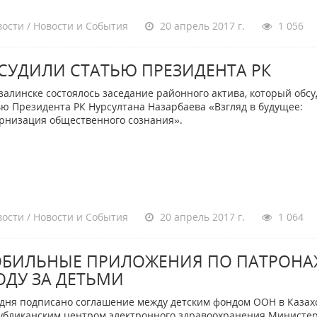
ости / Новости и События
20 апрель 2017 г.
1 056
СУДИЛИ СТАТЬЮ ПРЕЗИДЕНТА РК
залинске состоялось заседание районного актива, который обс
ью Президента РК Нурсултана Назарбаева «Взгляд в будущее:
рнизация общественного сознания».
ости / Новости и События
20 апрель 2017 г.
1 064
БИЛЬНЫЕ ПРИЛОЖЕНИЯ ПО ПАТРОНА
ОДУ ЗА ДЕТЬМИ
дня подписано соглашение между детским фондом ООН в Казах
убликанским центром электронного здравоохранения Министе