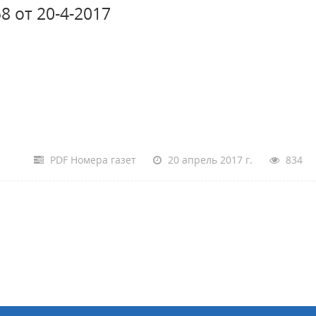
8 от 20-4-2017
PDF Номера газет
20 апрель 2017 г.
834