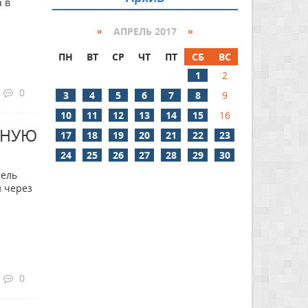
 в
«
АПРЕЛЬ 2017
»
ПН
ВТ
СР
ЧТ
ПТ
СБ
ВС
1
2
0
3
4
5
6
7
8
9
10
11
12
13
14
15
16
ЗНУЮ
17
18
19
20
21
22
23
24
25
26
27
28
29
30
тель
и через
0