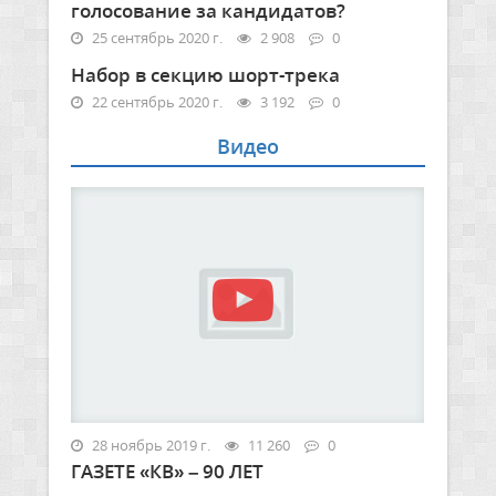
голосование за кандидатов?
25 сентябрь 2020 г.
2 908
0
Набор в секцию шорт-трека
22 сентябрь 2020 г.
3 192
0
Видео
28 ноябрь 2019 г.
11 260
0
ГАЗЕТЕ «КВ» – 90 ЛЕТ