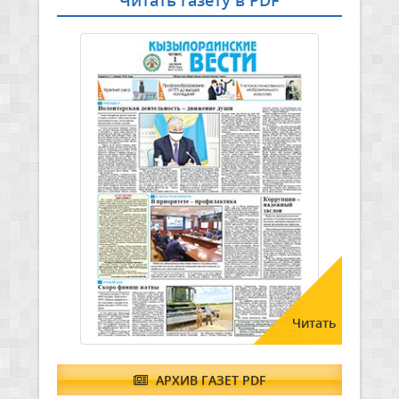
Читать газету в PDF
Читать
АРХИВ ГАЗЕТ PDF