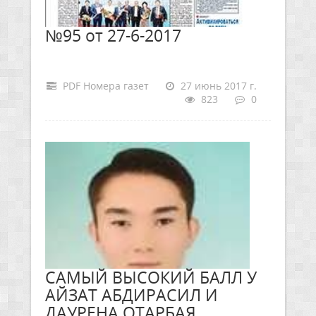
№95 от 27-6-2017
PDF Номера газет
27 июнь 2017 г.
823
0
САМЫЙ ВЫСОКИЙ БАЛЛ У
АЙЗАТ АБДИРАСИЛ И
ДАУРЕНА ОТАРБАЯ