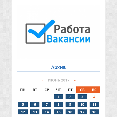
Архив
«
ИЮНЬ 2017
»
ПН
ВТ
СР
ЧТ
ПТ
СБ
ВС
1
2
3
4
5
6
7
8
9
10
11
12
13
14
15
16
17
18