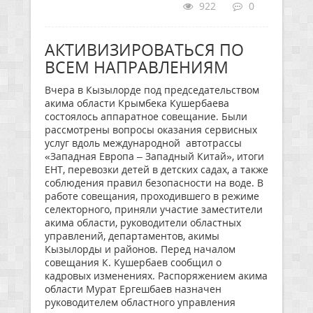
922
0
АКТИВИЗИРОВАТЬСЯ ПО
ВСЕМ НАПРАВЛЕНИЯМ
Вчера в Кызылорде под председательством
акима области Крымбека Кушербаева
состоялось аппаратное совещание. Были
рассмотрены вопросы оказания сервисных
услуг вдоль международной автотрассы
«Западная Европа – Западный Китай», итоги
ЕНТ, перевозки детей в детских садах, а также
соблюдения правил безопасности на воде. В
работе совещания, проходившего в режиме
селекторного, приняли участие заместители
акима области, руководители областных
управлений, департаментов, акимы
Кызылорды и районов. Перед началом
совещания К. Кушербаев сообщил о
кадровых изменениях. Распоряжением акима
области Мурат Ергешбаев назначен
руководителем областного управления