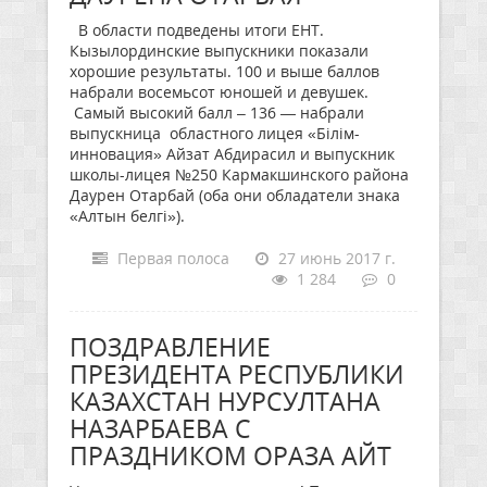
В области подведены итоги ЕНТ.
Кызылординские выпускники показали
хорошие результаты. 100 и выше баллов
набрали восемьсот юношей и девушек.
Самый высокий балл – 136 — набрали
выпускница областного лицея «Білім-
инновация» Айзат Абдирасил и выпускник
школы-лицея №250 Кармакшинского района
Даурен Отарбай (оба они обладатели знака
«Алтын белгі»).
Первая полоса
27 июнь 2017 г.
1 284
0
ПОЗДРАВЛЕНИЕ
ПРЕЗИДЕНТА РЕСПУБЛИКИ
КАЗАХСТАН НУРСУЛТАНА
НАЗАРБАЕВА С
ПРАЗДНИКОМ ОРАЗА АЙТ