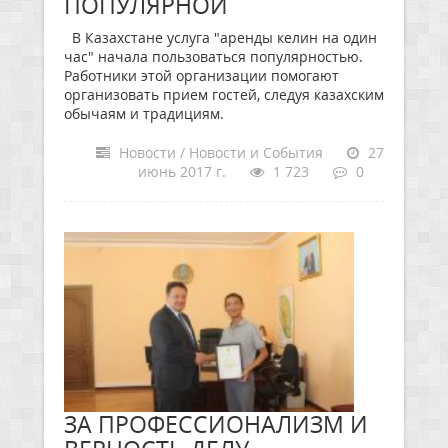
ПОПУЛЯРНОЙ
В Казахстане услуга "аренды келин на один
час" начала пользоваться популярностью.
Работники этой организации помогают
организовать прием гостей, следуя казахским
обычаям и традициям.
Новости / Новости и События
27
июнь 2017 г.
1 723
0
ЗА ПРОФЕССИОНАЛИЗМ И