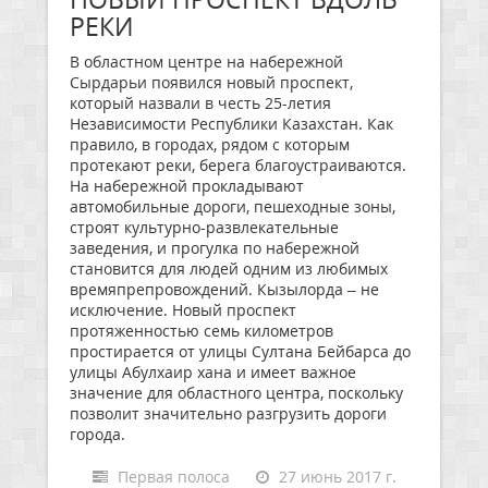
РЕКИ
В областном центре на набережной
Сырдарьи появился новый проспект,
который назвали в честь 25-летия
Независимости Республики Казахстан. Как
правило, в городах, рядом с которым
протекают реки, берега благоустраиваются.
На набережной прокладывают
автомобильные дороги, пешеходные зоны,
строят культурно-развлекательные
заведения, и прогулка по набережной
становится для людей одним из любимых
времяпрепровождений. Кызылорда – не
исключение. Новый проспект
протяженностью семь километров
простирается от улицы Султана Бейбарса до
улицы Абулхаир хана и имеет важное
значение для областного центра, поскольку
позволит значительно разгрузить дороги
города.
Первая полоса
27 июнь 2017 г.