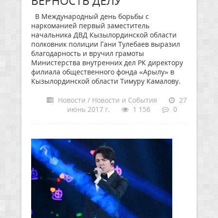
ВЕРНОСТЬ ДЕЛУ
В Международный день борьбы с
наркоманией первый заместитель
начальника ДВД Кызылординской области
полковник полиции Гани Тулебаев выразил
благодарность и вручил грамоты
Министерства внутренних дел РК директору
филиала общественного фонда «Арылу» в
Кызылординской области Тимуру Камалову.
Новости / Новости и События
27
июнь 2017 г.
1 156
0