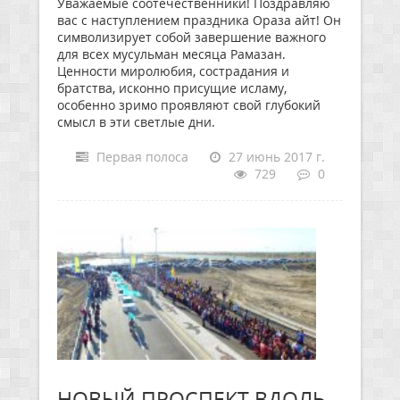
Уважаемые соотечественники! Поздравляю
вас с наступлением праздника Ораза айт! Он
символизирует собой завершение важного
для всех мусульман месяца Рамазан.
Ценности миролюбия, сострадания и
братства, исконно присущие исламу,
особенно зримо проявляют свой глубокий
смысл в эти светлые дни.
Первая полоса
27 июнь 2017 г.
729
0
НОВЫЙ ПРОСПЕКТ ВДОЛЬ