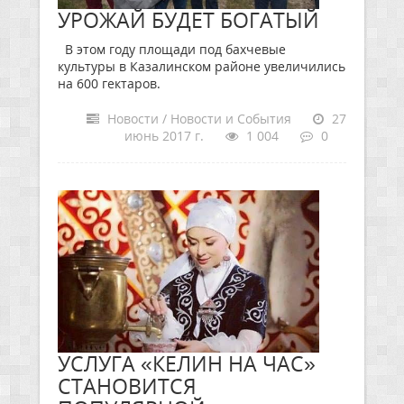
УРОЖАЙ БУДЕТ БОГАТЫЙ
В этом году площади под бахчевые
культуры в Казалинском районе увеличились
на 600 гектаров.
Новости / Новости и События
27
июнь 2017 г.
1 004
0
УСЛУГА «КЕЛИН НА ЧАС»
СТАНОВИТСЯ