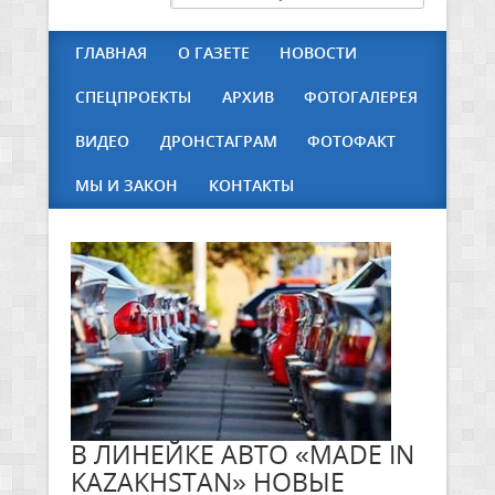
ГЛАВНАЯ
О ГАЗЕТЕ
НОВОСТИ
СПЕЦПРОЕКТЫ
АРХИВ
ФОТОГАЛЕРЕЯ
ВИДЕО
ДРОНСТАГРАМ
ФОТОФАКТ
МЫ И ЗАКОН
КОНТАКТЫ
В ЛИНЕЙКЕ АВТО «MADE IN
KAZAKHSTAN» НОВЫЕ