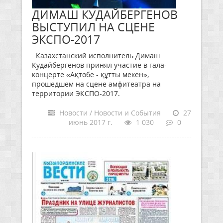
ДИМАШ КУДАЙБЕРГЕНОВ
ВЫСТУПИЛ НА СЦЕНЕ
ЭКСПО-2017
Казахстанский исполнитель Димаш
Кудайбергенов принял участие в гала-
концерте «Ақтөбе - құтты мекен»,
прошедшем на сцене амфитеатра на
территории ЭКСПО-2017.
Новости / Новости и События
27
июнь 2017 г.
1 030
0