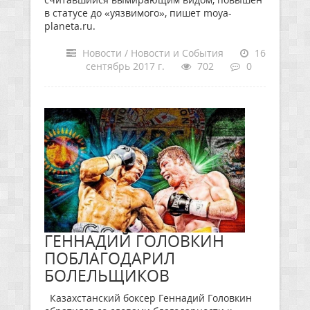
в статусе до «уязвимого», пишет moya-
planeta.ru.
Новости / Новости и События
16
сентябрь 2017 г.
702
0
ГЕННАДИЙ ГОЛОВКИН
ПОБЛАГОДАРИЛ
БОЛЕЛЬЩИКОВ
Казахстанский боксер Геннадий Головкин