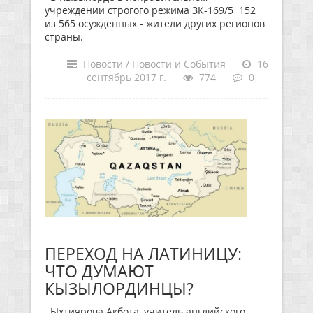
учреждении строгого режима ЗК-169/5 152
из 565 осужденных - жители других регионов
страны.
Новости / Новости и События
16
сентябрь 2017 г.
774
0
ПЕРЕХОД НА ЛАТИНИЦУ:
ЧТО ДУМАЮТ
КЫЗЫЛОРДИНЦЫ?
Ыхтиярова Акбота, учитель английского