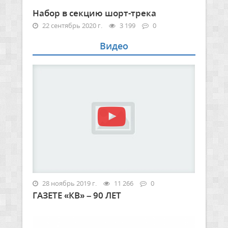
Набор в секцию шорт-трека
22 сентябрь 2020 г.
3 199
0
Видео
28 ноябрь 2019 г.
11 266
0
ГАЗЕТЕ «КВ» – 90 ЛЕТ