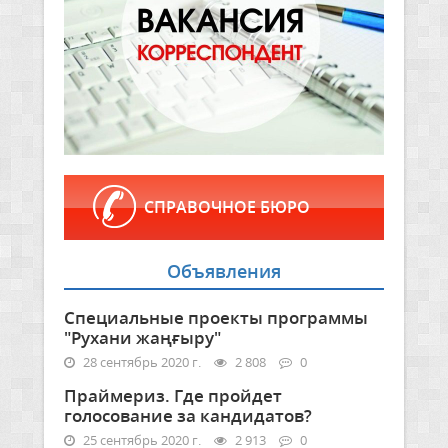
СПРАВОЧНОЕ БЮРО
Объявления
Специальные проекты программы
"Рухани жаңғыру"
28 сентябрь 2020 г.
2 808
0
Праймериз. Где пройдет
голосование за кандидатов?
25 сентябрь 2020 г.
2 913
0