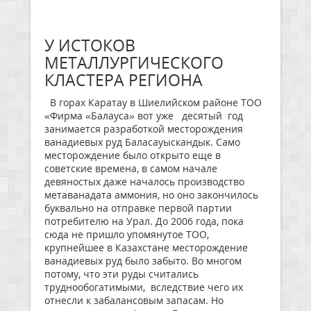
У ИСТОКОВ
МЕТАЛЛУРГИЧЕСКОГО
КЛАСТЕРА РЕГИОНА
В горах Каратау в Шиелийском районе ТОО
«Фирма «Балауса» вот уже десятый год
занимается разработкой месторождения
ванадиевых руд Баласауыскандык. Само
месторождение было открыто еще в
советские времена, в самом начале
девяностых даже началось производство
метаванадата аммония, но оно закончилось
буквально на отправке первой партии
потребителю на Урал. До 2006 года, пока
сюда не пришло упомянутое ТОО,
крупнейшее в Казахстане месторождение
ванадиевых руд было забыто. Во многом
потому, что эти руды считались
труднообогатимыми, вследствие чего их
отнесли к забалансовым запасам. Но