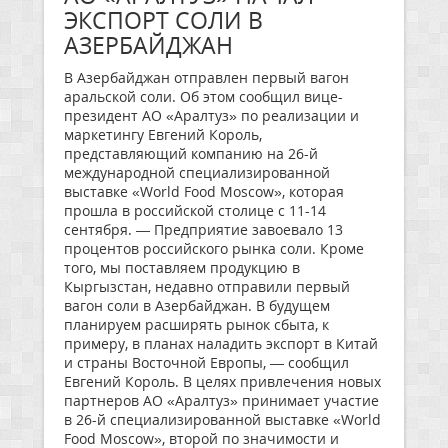
ЭКСПОРТ СОЛИ В
АЗЕРБАЙДЖАН
В Азербайджан отправлен первый вагон
аральской соли. Об этом сообщил вице-
президент АО «Аралтуз» по реализации и
маркетингу Евгений Король,
представляющий компанию на 26-й
международной специализированной
выставке «World Food Moscow», которая
прошла в российской столице с 11-14
сентября. — Предприятие завоевало 13
процентов российского рынка соли. Кроме
того, мы поставляем продукцию в
Кыргызстан, недавно отправили первый
вагон соли в Азербайджан. В будущем
планируем расширять рынок сбыта, к
примеру, в планах наладить экспорт в Китай
и страны Восточной Европы, — сообщил
Евгений Король. В целях привлечения новых
партнеров АО «Аралтуз» принимает участие
в 26-й специализированной выставке «World
Food Moscow», второй по значимости и