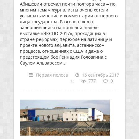
Абишевич отвечал почти полтора часа – по
многим темам журналисты очень хотели
услышать мнение и комментарии от первого
лица государства. Разговор шел о
завершившейся на прошлой неделе
выставке «ЭКСПО-2017», проходящих в
стране реформах, переходе на латиницу и
проекте нового алфавита, астанинском
процессе, отношениях с США и даже о
предстоящем бое Геннадия Головкина с
Саулем Альваресом…
Первая полоса
16 сентябрь 2017
г.
777
0