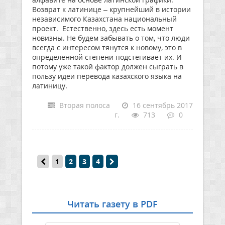
Возврат к латинице – крупнейший в истории
независимого Казахстана национальный
проект. Естественно, здесь есть момент
новизны. Не будем забывать о том, что люди
всегда с интересом тянутся к новому, это в
определенной степени подстегивает их. И
потому уже такой фактор должен сыграть в
пользу идеи перевода казахского языка на
латиницу.
Вторая полоса
16 сентябрь 2017
г.
713
0
1
2
3
4
Читать газету в PDF