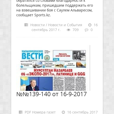
обратился со словами благодарности к
болельщикам, пришедшим поддержать его
на взвешивании боя с Саулем Альваресом,
сообщает Sports.kz.
Новости / Новости и События
16
сентябрь 2017 г.
709
0
№№139-140 от 16-9-2017
PDF Номера газет
16 сентябрь 2017