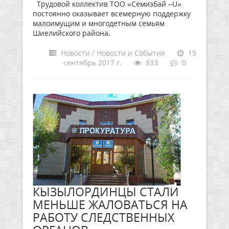
Трудовой коллектив ТОО «Семизбай –U»
постоянно оказывает всемерную поддержку
малоимущим и многодетным семьям
Шиелийского района.
Новости / Новости и События
19
сентябрь 2017 г.
833
0
КЫЗЫЛОРДИНЦЫ СТАЛИ
МЕНЬШЕ ЖАЛОВАТЬСЯ НА
РАБОТУ СЛЕДСТВЕННЫХ