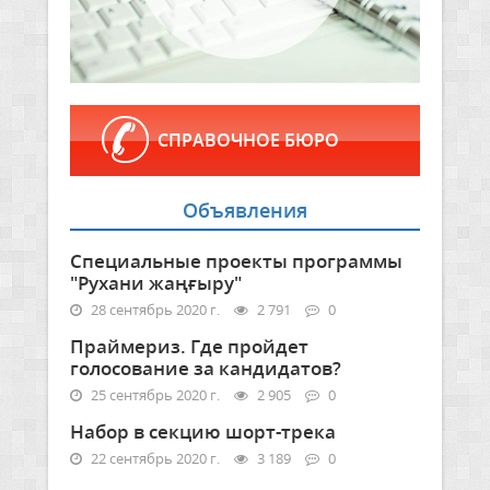
СПРАВОЧНОЕ БЮРО
Объявления
Специальные проекты программы
"Рухани жаңғыру"
28 сентябрь 2020 г.
2 791
0
Праймериз. Где пройдет
голосование за кандидатов?
25 сентябрь 2020 г.
2 905
0
Набор в секцию шорт-трека
22 сентябрь 2020 г.
3 189
0