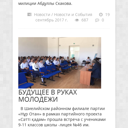
милиции Абдуллы Скакова.
Новости / Новости и События
19
сентябрь 2017 г.
687
0
БУДУЩЕЕ В РУКАХ
МОЛОДЕЖИ
В Шиелийском районном филиале партии
«Нұр Отан» в рамках партийного проекта
«Сәтті қадам» прошла встреча с учениками
9-11 классов школы -лицея №46 им.