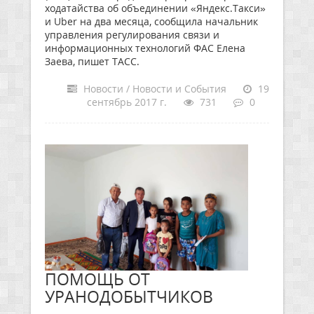
ходатайства об объединении «Яндекс.Такси»
и Uber на два месяца, сообщила начальник
управления регулирования связи и
информационных технологий ФАС Елена
Заева, пишет ТАСС.
Новости / Новости и События
19
сентябрь 2017 г.
731
0
ПОМОЩЬ ОТ
УРАНОДОБЫТЧИКОВ