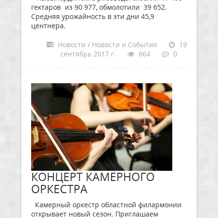
гектаров из 90 977, обмолотили 39 652.
Средняя урожайность в эти дни 45,9
центнера.
Новости / Новости и События
19
сентябрь 2017 г.
664
0
КОНЦЕРТ КАМЕРНОГО
ОРКЕСТРА
Камерный оркестр областной филармонии
открывает новый сезон. Приглашаем