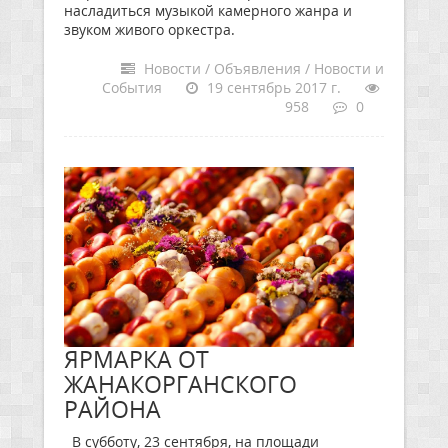
насладиться музыкой камерного жанра и
звуком живого оркестра.
Новости / Объявления / Новости и
События
19 сентябрь 2017 г.
958
0
ЯРМАРКА ОТ
ЖАНАКОРГАНСКОГО
РАЙОНА
В субботу, 23 сентября, на площади