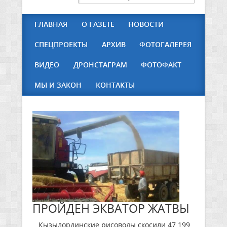
ГЛАВНАЯ
О ГАЗЕТЕ
НОВОСТИ
СПЕЦПРОЕКТЫ
АРХИВ
ФОТОГАЛЕРЕЯ
ВИДЕО
ДРОНСТАГРАМ
ФОТОФАКТ
МЫ И ЗАКОН
КОНТАКТЫ
ПРОЙДЕН ЭКВАТОР ЖАТВЫ
Кызылординские рисоводы скосили 47 199