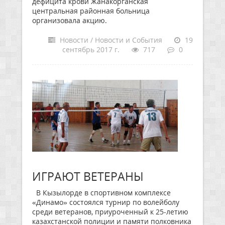
дефицита крови Жанакорганская
центральная районная больница
организовала акцию.
Новости / Новости и События
19
сентябрь 2017 г.
717
0
ИГРАЮТ ВЕТЕРАНЫ
В Кызылорде в спортивном комплексе
«Динамо» состоялся турнир по волейболу
среди ветеранов, приуроченный к 25-летию
казахстанской полиции и памяти полковника