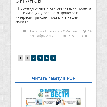
ОРГАНОВ
Промежуточные итоги реализации проекта
"Оптимизация уголовного процесса в
интересах граждан" подвели в нашей
области.
Новости / Новости и События
19
сентябрь 2017 г.
715
0
1
2
3
4
Читать газету в PDF