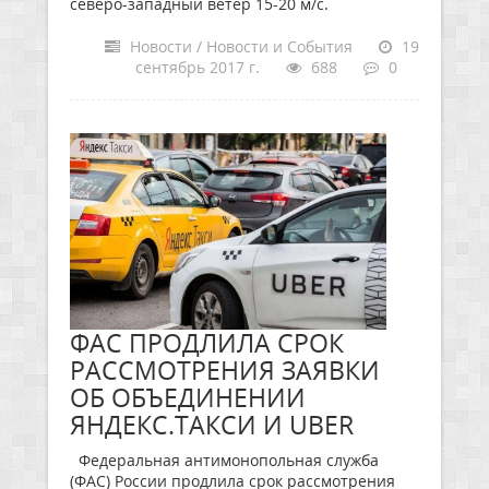
северо-западный ветер 15-20 м/с.
Новости / Новости и События
19
сентябрь 2017 г.
688
0
ФАС ПРОДЛИЛА СРОК
РАССМОТРЕНИЯ ЗАЯВКИ
ОБ ОБЪЕДИНЕНИИ
ЯНДЕКС.ТАКСИ И UBER
Федеральная антимонопольная служба
(ФАС) России продлила срок рассмотрения