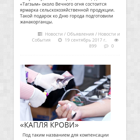
«Тагзым» около Вечного огня состоится
ярмарка сельскохозяйственной продукции.
Такой подарок ко Дню города подготовили
жанакорганцы.
Новости / Объявления / Новости и
События
19 сентябрь 2017 г.
899
0
«КАПЛЯ КРОВИ»
Под таким названием для компенсации