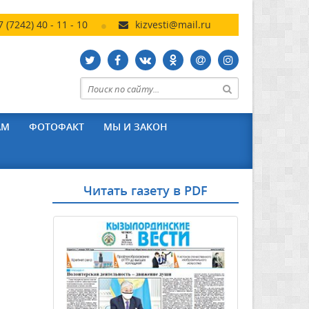
7 (7242) 40 - 11 - 10
kizvesti@mail.ru
АМ
ФОТОФАКТ
МЫ И ЗАКОН
Читать газету в PDF