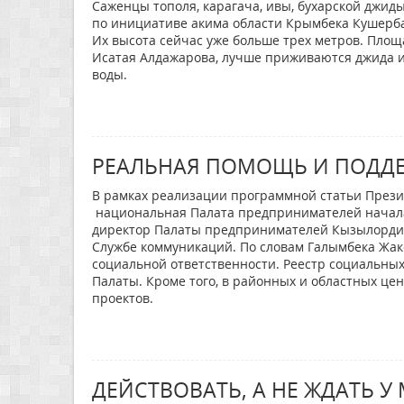
Саженцы тополя, карагача, ивы, бухарской джиды
по инициативе акима области Крымбека Кушерба
Их высота сейчас уже больше трех метров. Площа
Исатая Алдажарова, лучше приживаются джида и 
воды.
РЕАЛЬНАЯ ПОМОЩЬ И ПОДД
В рамках реализации программной статьи Прези
национальная Палата предпринимателей начала
директор Палаты предпринимателей Кызылордин
Службе коммуникаций. По словам Галымбека Жак
социальной ответственности. Реестр социальных
Палаты. Кроме того, в районных и областных це
проектов.
ДЕЙСТВОВАТЬ, А НЕ ЖДАТЬ 