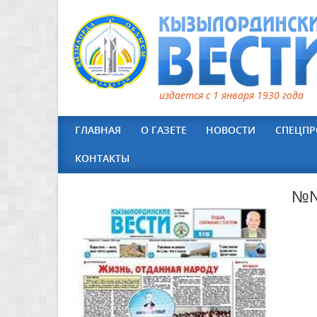
издается с 1 января 1930 года
ГЛАВНАЯ
О ГАЗЕТЕ
НОВОСТИ
СПЕЦПР
КОНТАКТЫ
№№