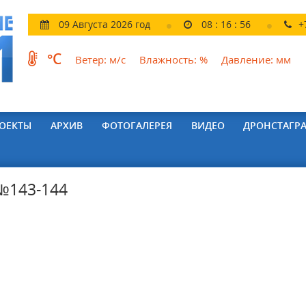
09 Августа 2026 год
08
:
16
:
57
+
°C
Ветер:
м/с
Влажность:
%
Давление:
мм
ОЕКТЫ
АРХИВ
ФОТОГАЛЕРЕЯ
ВИДЕО
ДРОНСТАГР
143-144