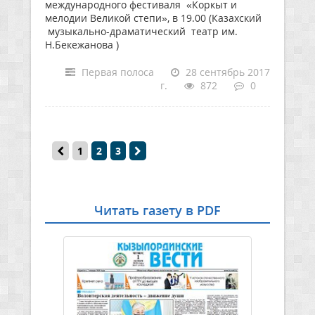
международного фестиваля «Коркыт и
мелодии Великой степи», в 19.00 (Казахский
музыкально-драматический театр им.
Н.Бекежанова )
Первая полоса
28 сентябрь 2017
г.
872
0
1
2
3
Читать газету в PDF