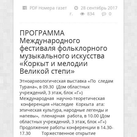
PDF Номера газет
28 сентябрь 2017
г.
834
0
ПРОГРАММА
Международного
фестиваля фольклорного
музыкального искусства
«Коркыт и мелодии
Великой степи»
Этноархеологическая выставка «По следам
Турана», в 09.30 (Дом областных
учреждений, 3 этаж, блок «Г»)
Международная научно-теоретическая
конференция «Наследие Коркыта ата:
эпическая культура, народные легенды и
напевы», пленарная работа, в 10.00 (Дом
областных учреждений, 3 этаж, блок «Г»)
Продолжение работы конференции в 14.30-
17.30 Торжественное открытие