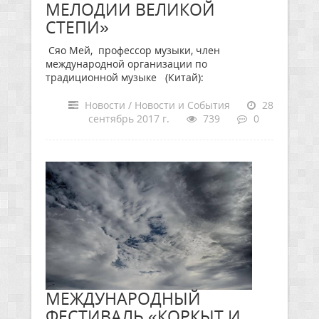
МЕЛОДИИ ВЕЛИКОЙ
СТЕПИ»
Сяо Мей, профессор музыки, член
международной организации по
традиционной музыке (Китай):
Новости / Новости и События
28
сентябрь 2017 г.
739
0
МЕЖДУНАРОДНЫЙ
ФЕСТИВАЛЬ «КОРКЫТ И