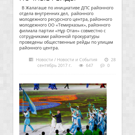
В Жалагаше по инициативе ДПС районного
отдела внутренних дел, районного
молодежного ресурсного центра, районного
молодежного ОО «Темирказык», районного
филиала партии «Нұр Отан» совместно с
сотрудниками районной прокуратуры
проведены общественные рейды по улицам
районного центра.
Новости / Новости и События
28
сентябрь 2017 г.
647
0