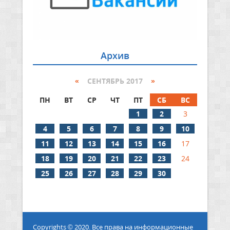
Архив
«
СЕНТЯБРЬ 2017
»
ПН
ВТ
СР
ЧТ
ПТ
СБ
ВС
1
2
3
4
5
6
7
8
9
10
11
12
13
14
15
16
17
18
19
20
21
22
23
24
25
26
27
28
29
30
Copyrights © 2020. Все права на информационные