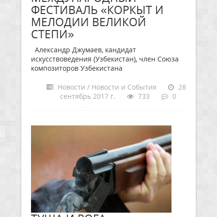
ФЕСТИВАЛЬ «КОРКЫТ И
МЕЛОДИИ ВЕЛИКОЙ
СТЕПИ»
Александр Джумаев, кандидат
искусствоведения (Узбекистан), член Союза
композиторов Узбекистана
Новости / Новости и События
28
сентябрь 2017 г.
733
0