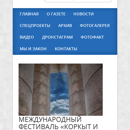
ГЛАВНАЯ
О ГАЗЕТЕ
НОВОСТИ
СПЕЦПРОЕКТЫ
АРХИВ
ФОТОГАЛЕРЕЯ
ВИДЕО
ДРОНСТАГРАМ
ФОТОФАКТ
МЫ И ЗАКОН
КОНТАКТЫ
МЕЖДУНАРОДНЫЙ
ФЕСТИВАЛЬ «КОРКЫТ И