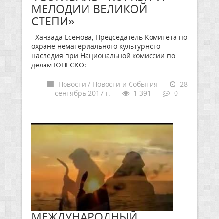
МЕЛОДИИ ВЕЛИКОЙ
СТЕПИ»
Ханзада Есенова, Председатель Комитета по
охране нематериального культурного
наследия при Национальной комиссии по
делам ЮНЕСКО:
Новости / Новости и События
28
сентябрь 2017 г.
1 391
0
МЕЖДУНАРОДНЫЙ