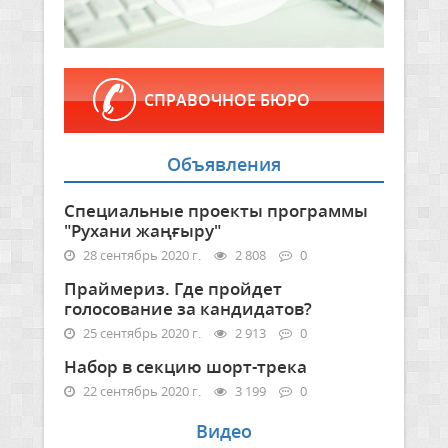
СПРАВОЧНОЕ БЮРО
Объявления
Специальные проекты программы
"Рухани жаңғыру"
28 сентябрь 2020 г.
2 808
0
Праймериз. Где пройдет
голосование за кандидатов?
25 сентябрь 2020 г.
2 913
0
Набор в секцию шорт-трека
22 сентябрь 2020 г.
3 199
0
Видео