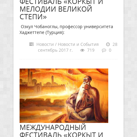
ФЕСТИВАЛЬ «КОРКЫТ И
МЕЛОДИИ ВЕЛИКОЙ
СТЕПИ»
Озкул Чобаноглы, профессор университета
Хаджеттепе (Турция):
Новости / Новости и События
28
сентябрь 2017 г.
719
0
МЕЖДУНАРОДНЫЙ
ФЕСТИВАЛЬ «КОРКЫТ И