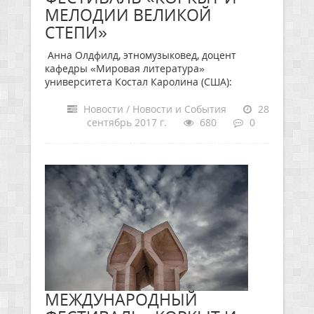
МЕЛОДИИ ВЕЛИКОЙ
СТЕПИ»
Анна Олдфилд, этномузыковед, доцент
кафедры «Мировая литература»
университета Костал Каролина (США):
Новости / Новости и События
28
сентябрь 2017 г.
680
0
МЕЖДУНАРОДНЫЙ