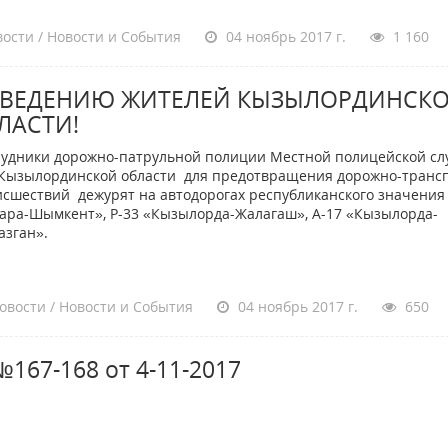
ости / Новости и События
04 ноябрь 2017 г.
1 160
СВЕДЕНИЮ ЖИТЕЛЕЙ КЫЗЫЛОРДИНСК
ЛАСТИ!
удники дорожно-патрульной полиции Местной полицейской с
Кызылординской области для предотвращения дорожно-транс
сшествий дежурят на автодорогах республиканского значения
ара-Шымкент», Р-33 «Кызылорда-Жалагаш», А-17 «Кызылорда-
азган».
овости / Новости и События
04 ноябрь 2017 г.
650
167-168 от 4-11-2017