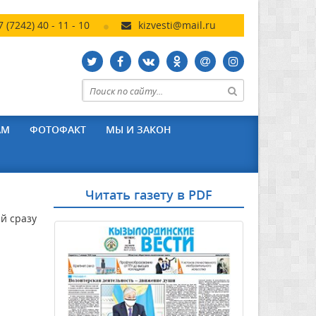
7 (7242) 40 - 11 - 10
kizvesti@mail.ru
АМ
ФОТОФАКТ
МЫ И ЗАКОН
Читать газету в PDF
й сразу