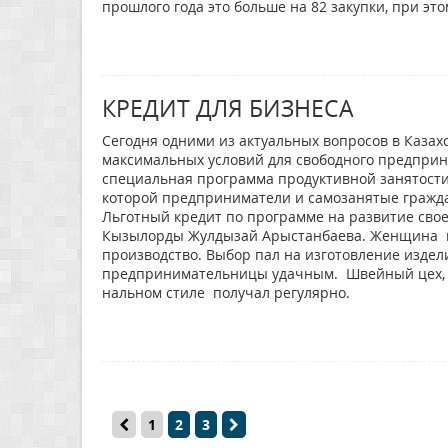
прошлого года это больше на 82 закупки, при эт
КРЕДИТ ДЛЯ БИЗНЕСА
Сегодня одними из актуальных вопросов в Казах
максимальных условий для свободного предприн
специальная программа продуктивной занятости 
которой предприниматели и самозанятые граждан
Льготный кредит по программе на развитие сво
Кызылорды Жулдызай Арыстанбаева. Женщина в б
производство. Выбор пал на изготовление изде
предпринимательницы удачным. Швейный цех, х
нальном стиле получал регулярно.
1
2
3