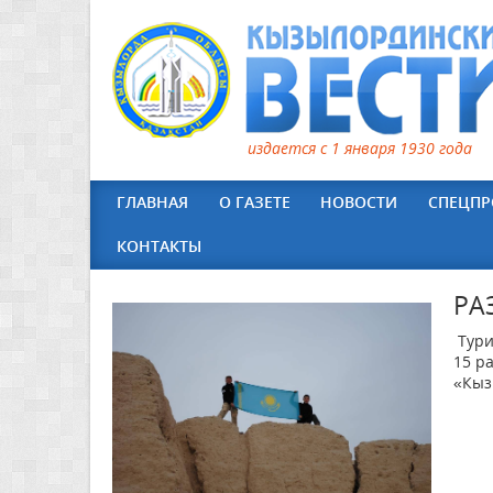
издается с 1 января 1930 года
ГЛАВНАЯ
О ГАЗЕТЕ
НОВОСТИ
СПЕЦПР
КОНТАКТЫ
РА
Тури
15 р
«Кыз