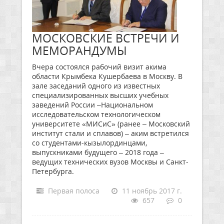
МОСКОВСКИЕ ВСТРЕЧИ И
МЕМОРАНДУМЫ
Вчера состоялся рабочий визит акима
области Крымбека Кушербаева в Москву. В
зале заседаний одного из известных
специализированных высших учебных
заведений России –Национальном
исследовательском технологическом
университете «МИСиС» (ранее – Московский
институт стали и сплавов) – аким встретился
со студентами-кызылординцами,
выпускниками будущего – 2018 года –
ведущих технических вузов Москвы и Санкт-
Петербурга.
Первая полоса
11 ноябрь 2017 г.
657
0