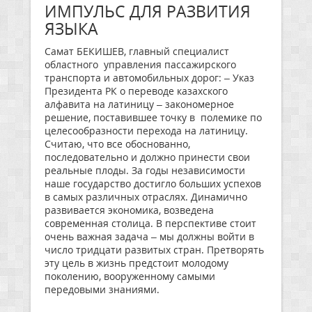
ИМПУЛЬС ДЛЯ РАЗВИТИЯ
ЯЗЫКА
Самат БЕКИШЕВ, главный специалист
областного управления пассажирского
транспорта и автомобильных дорог: – Указ
Президента РК о переводе казахского
алфавита на латиницу – закономерное
решение, поставившее точку в полемике по
целесообразности перехода на латиницу.
Считаю, что все обоснованно,
последовательно и должно принести свои
реальные плоды. За годы независимости
наше государство достигло больших успехов
в самых различных отраслях. Динамично
развивается экономика, возведена
современная столица. В перспективе стоит
очень важная задача – мы должны войти в
число тридцати развитых стран. Претворять
эту цель в жизнь предстоит молодому
поколению, вооруженному самыми
передовыми знаниями.