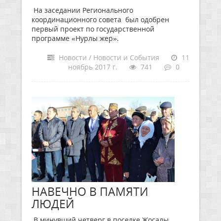
На заседании Регионального
координационного совета был одобрен
первый проект по государственной
программе «Нурлы жер».
Новости / Новости и События
11
ноябрь 2017 г.
741
0
НАВЕЧНО В ПАМЯТИ
ЛЮДЕЙ
В минувший четверг в поселке Жосалы