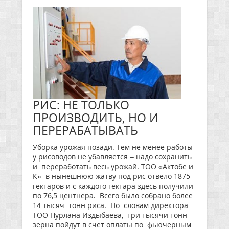
РИС: НЕ ТОЛЬКО
ПРОИЗВОДИТЬ, НО И
ПЕРЕРАБАТЫВАТЬ
Уборка урожая позади. Тем не менее работы
у рисоводов не убавляется – надо сохранить
и переработать весь урожай. ТОО «Актобе и
К» в нынешнюю жатву под рис отвело 1875
гектаров и с каждого гектара здесь получили
по 76,5 центнера. Всего было собрано более
14 тысяч тонн риса. По словам директора
ТОО Нурлана Издыбаева, три тысячи тонн
зерна пойдут в счет оплаты по фьючерным