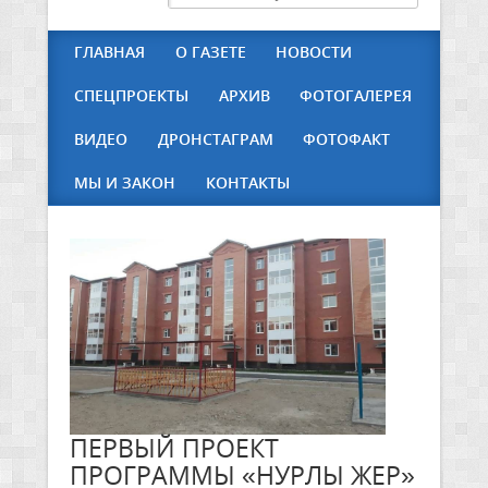
ГЛАВНАЯ
О ГАЗЕТЕ
НОВОСТИ
СПЕЦПРОЕКТЫ
АРХИВ
ФОТОГАЛЕРЕЯ
ВИДЕО
ДРОНСТАГРАМ
ФОТОФАКТ
МЫ И ЗАКОН
КОНТАКТЫ
ПЕРВЫЙ ПРОЕКТ
ПРОГРАММЫ «НУРЛЫ ЖЕР»