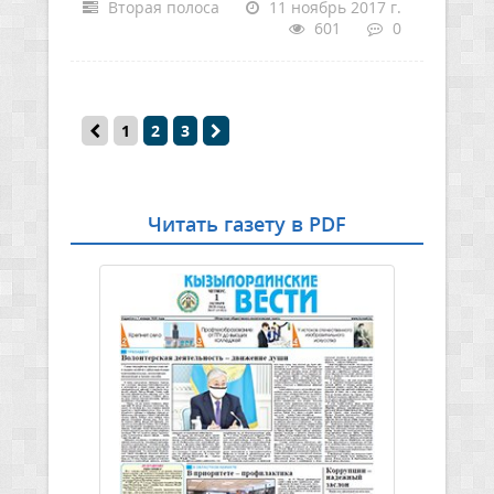
Вторая полоса
11 ноябрь 2017 г.
601
0
1
2
3
Читать газету в PDF