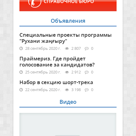
СПРАВОЧНОЕ БЮРО
Объявления
Специальные проекты программы
"Рухани жаңғыру"
28 сентябрь 2020 г.
2 807
0
Праймериз. Где пройдет
голосование за кандидатов?
25 сентябрь 2020 г.
2 912
0
Набор в секцию шорт-трека
22 сентябрь 2020 г.
3 198
0
Видео