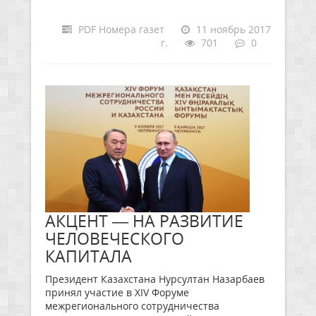
PDF Номера газет
11 ноябрь 2017
г.
701
0
АКЦЕНТ — НА РАЗВИТИЕ
ЧЕЛОВЕЧЕСКОГО
КАПИТАЛА
Президент Казахстана Нурсултан Назарбаев
принял участие в ХIV Форуме
межрегионального сотрудничества