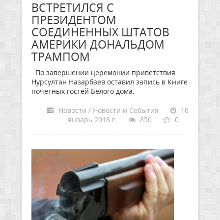
ВСТРЕТИЛСЯ С
ПРЕЗИДЕНТОМ
СОЕДИНЕННЫХ ШТАТОВ
АМЕРИКИ ДОНАЛЬДОМ
ТРАМПОМ
По завершении церемонии приветствия
Нурсултан Назарбаев оставил запись в Книге
почетных гостей Белого дома.
Новости / Новости и События
16
январь 2018 г.
850
0