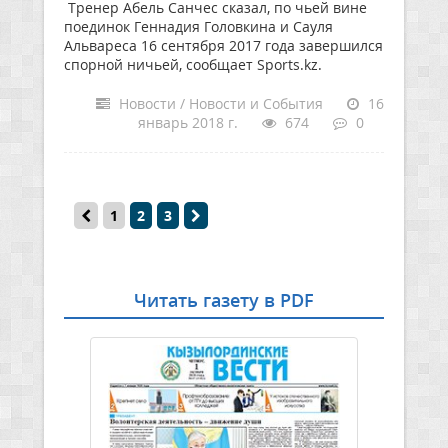
Тренер Абель Санчес сказал, по чьей вине
поединок Геннадия Головкина и Сауля
Альвареса 16 сентября 2017 года завершился
спорной ничьей, сообщает Sports.kz.
Новости / Новости и События
16
январь 2018 г.
674
0
1
2
3
Читать газету в PDF