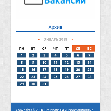
Архив
«
ЯНВАРЬ 2018
»
ПН
ВТ
СР
ЧТ
ПТ
СБ
ВС
1
2
3
4
5
6
7
8
9
10
11
12
13
14
15
16
17
18
19
20
21
22
23
24
25
26
27
28
29
30
31
Copyrights © 2020. Все права на информационные