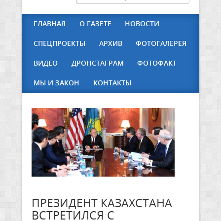
ГЛАВНАЯ
О ГАЗЕТЕ
НОВОСТИ
СПЕЦПРОЕКТЫ
АРХИВ
ФОТОГАЛЕРЕЯ
ВИДЕО
ДРОНСТАГРАМ
ФОТОФАКТ
МЫ И ЗАКОН
КОНТАКТЫ
ПРЕЗИДЕНТ КАЗАХСТАНА
ВСТРЕТИЛСЯ С