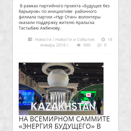
В рамках партийного проекта «Будущее без
барьеров» по инициативе районного
филиала партии «Нұр Отан» волонтеры
оказали поддержку жителю Аральска
Тастыбаю Ажбенову.
Новости / Новости и События
16
январь 2018 г.
600
0
НА ВСЕМИРНОМ САММИТЕ
«ЭНЕРГИЯ БУДУЩЕГО» В