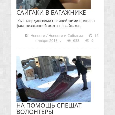
САЙГАКИ В БАГАЖНИКЕ
Кызылординскими полицейскими выявлен
факт незаконной охоты на сайгаков.
Новости / Новости и События
16
январь 2018 г.
638
0
НА ПОМОЩЬ СПЕШАТ
ВОЛОНТЕРЫ