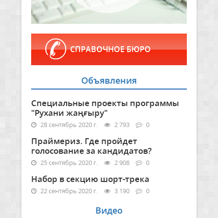
СПРАВОЧНОЕ БЮРО
Объявления
Специальные проекты программы
"Рухани жаңғыру"
28 сентябрь 2020 г.
2 793
0
Праймериз. Где пройдет
голосование за кандидатов?
25 сентябрь 2020 г.
2 908
0
Набор в секцию шорт-трека
22 сентябрь 2020 г.
3 190
0
Видео