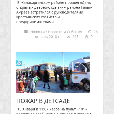
В Жанакорганском районе прошел «День
открытых дверей», где аким района Галым
Амреев встретился с руководителями
крестьянских хозяйств и
предпринимателями
Новости / Новости и События
16
январь 2018 г.
618
0
ПОЖАР В ДЕТСАДЕ
15 января в 11:07 часов на пульт «101»
поступило сообщение о пожаре в детском