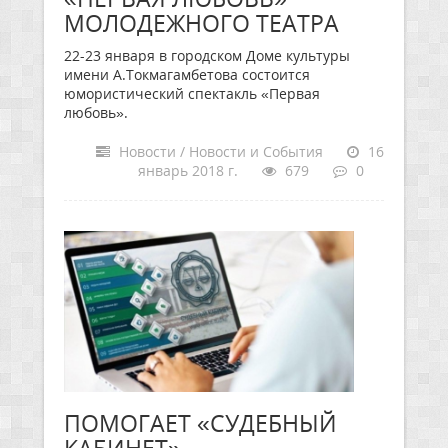
МОЛОДЕЖНОГО ТЕАТРА
22-23 января в городском Доме культуры
имени А.Токмагамбетова состоится
юмористический спектакль «Первая
любовь».
Новости / Новости и События
16
январь 2018 г.
679
0
ПОМОГАЕТ «СУДЕБНЫЙ