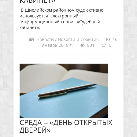
КАБИНЕТ»
В Шиелийском районном суде активно
используется электронный
информационный сервис «Судебный
кабинет».
Новости / Новости и События
16
январь 2018 г.
801
0
СРЕДА – «ДЕНЬ ОТКРЫТЫХ
ДВЕРЕЙ»