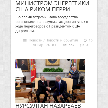
МИНИСТРОМ ЭНЕРГЕТИКИ
США РИКОМ ПЕРРИ
Во время встречи Глава государства
остановился на результатах, достигнутых в
ходе переговоров с Президентом США
Д.Трампом.
Новости / Новости и События
16
январь 2018 г.
567
0
НУРСУЛТАН НАЗАРБАЕВ