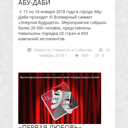
АБУ-ДАБИ
C 15 по 18 января 2018 года в городе Абу-
Даби проходит XI Всемирный саммит
«Энергия будущего». Мероприятие собрало
более 26 000 человек, представлены
павильоны порядка 20 стран и 650
компаний-экспонентов.
Новости / Новости и События
16
январь 2018 г.
689
0
«ПЕРВАЯ ЛЮБОВЬ»