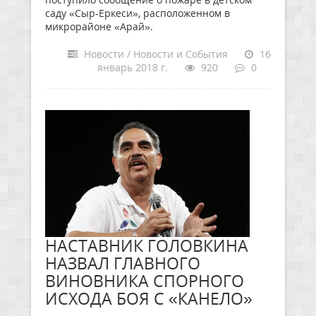
саду «Сыр-Еркеси», расположенном в
микрорайоне «Арай».
Новости / Новости и События
16
январь 2018 г.
920
0
НАСТАВНИК ГОЛОВКИНА
НАЗВАЛ ГЛАВНОГО
ВИНОВНИКА СПОРНОГО
ИСХОДА БОЯ С «КАНЕЛО»