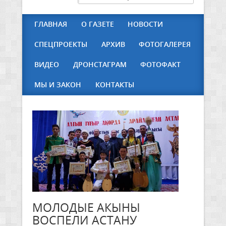
ГЛАВНАЯ
О ГАЗЕТЕ
НОВОСТИ
СПЕЦПРОЕКТЫ
АРХИВ
ФОТОГАЛЕРЕЯ
ВИДЕО
ДРОНСТАГРАМ
ФОТОФАКТ
МЫ И ЗАКОН
КОНТАКТЫ
МОЛОДЫЕ АКЫНЫ
ВОСПЕЛИ АСТАНУ