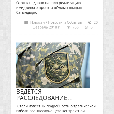
Отан » недавно начало реализацию
имиджевого проекта «Олимп шыңын
бағындыр».
Новости / Новости и События
20
февраль 2018 г.
706
0
ВЕДЕТСЯ
РАССЛЕДОВАНИЕ…
Стали известны подробности о трагической
гибели военнослужащего контрактной