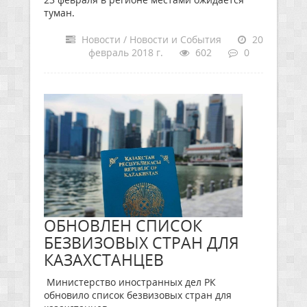
туман.
Новости / Новости и События
20
февраль 2018 г.
602
0
ОБНОВЛЕН СПИСОК
БЕЗВИЗОВЫХ СТРАН ДЛЯ
КАЗАХСТАНЦЕВ
Министерство иностранных дел РК
обновило список безвизовых стран для