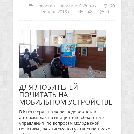
Новости / Новости и События
20
февраль 2018 г.
648
0
ДЛЯ ЛЮБИТЕЛЕЙ
ПОЧИТАТЬ НА
МОБИЛЬНОМ УСТРОЙСТВЕ
В Кызылорде на железнодорожном и
автовокзалах по инициативе областного
управления по вопросам молодежной
политики для книгоманов у становлен макет