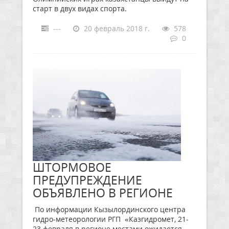
старт в двух видах спорта.
---
20 февраль 2018 г.
578
0
ШТОРМОВОЕ
ПРЕДУПРЕЖДЕНИЕ
ОБЪЯВЛЕНО В РЕГИОНЕ
По информации Кызылординского центра
гидро-метеорологии РГП «Казгидромет, 21-
23 февраля в регионе местами ожидается