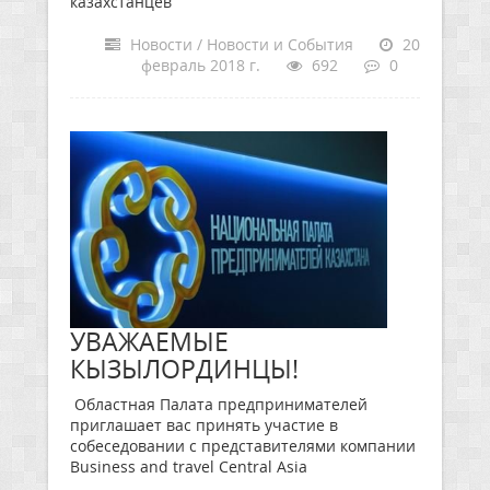
казахстанцев
Новости / Новости и События
20
февраль 2018 г.
692
0
УВАЖАЕМЫЕ
КЫЗЫЛОРДИНЦЫ!
Областная Палата предпринимателей
приглашает вас принять участие в
собеседовании с представителями компании
Business and travel Central Asia