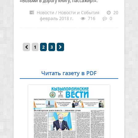
«Возьми в дорогу книгу, пассажир!».
Новости / Новости и События
20
февраль 2018 г.
716
0
1
2
3
Читать газету в PDF