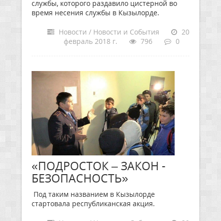
службы, которого раздавило цистерной во
время несения службы в Кызылорде.
Новости / Новости и События
20
февраль 2018 г.
796
0
«ПОДРОСТОК – ЗАКОН -
БЕЗОПАСНОСТЬ»
Под таким названием в Кызылорде
стартовала республиканская акция.