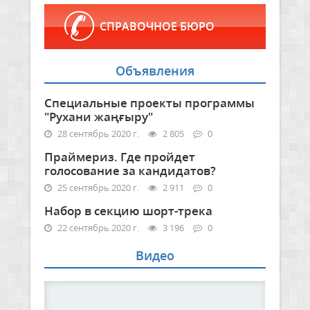
СПРАВОЧНОЕ БЮРО
Объявления
Специальные проекты программы
"Рухани жаңғыру"
28 сентябрь 2020 г.
2 805
0
Праймериз. Где пройдет
голосование за кандидатов?
25 сентябрь 2020 г.
2 911
0
Набор в секцию шорт-трека
22 сентябрь 2020 г.
3 196
0
Видео