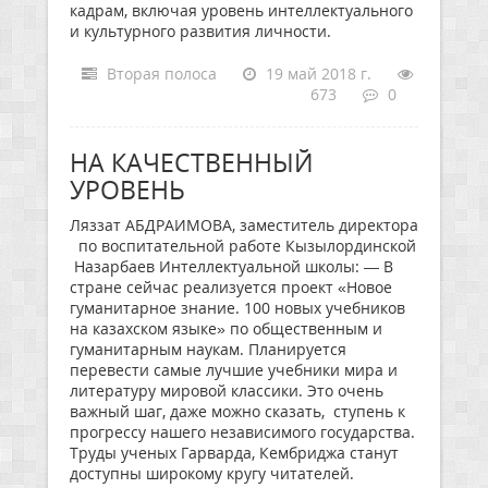
кадрам, включая уровень интеллектуального
и культурного развития личности.
Вторая полоса
19 май 2018 г.
673
0
НА КАЧЕСТВЕННЫЙ
УРОВЕНЬ
Ляззат АБДРАИМОВА, заместитель директора
по воспитательной работе Кызылординской
Назарбаев Интеллектуальной школы: — В
стране сейчас реализуется проект «Новое
гуманитарное знание. 100 новых учебников
на казахском языке» по общественным и
гуманитарным наукам. Планируется
перевести самые лучшие учебники мира и
литературу мировой классики. Это очень
важный шаг, даже можно сказать, ступень к
прогрессу нашего независимого государства.
Труды ученых Гарварда, Кембриджа станут
доступны широкому кругу читателей.