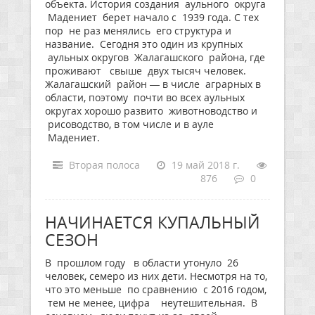
объекта. История создания аульного округа
Мадениет берет начало с 1939 года. С тех
пор не раз менялись его структура и
название. Сегодня это один из крупных
аульных округов Жалагашского района, где
проживают свыше двух тысяч человек.
Жалагашский район — в числе аграрных в
области, поэтому почти во всех аульных
округах хорошо развито животноводство и
рисоводство, в том числе и в ауле
Мадениет.
Вторая полоса
19 май 2018 г.
876
0
НАЧИНАЕТСЯ КУПАЛЬНЫЙ
СЕЗОН
В прошлом году в области утонуло 26
человек, семеро из них дети. Несмотря на то,
что это меньше по сравнению с 2016 годом,
тем не менее, цифра неутешительная. В