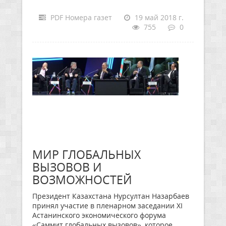
PDF Номера газет
19 май 2018 г.
755
0
МИР ГЛОБАЛЬНЫХ
ВЫЗОВОВ И
ВОЗМОЖНОСТЕЙ
Президент Казахстана Нурсултан Назарбаев
принял участие в пленарном заседании ХI
Астанинского экономического форума
«Саммит глобальных вызовов», которое