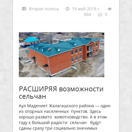
Вторая полоса
19 май 2018 г.
664
0
РАСШИРЯЯ возможности
сельчан
Аул Мадениет Жалагашского района — один
из опорных населенных пунктов. Здесь
хорошо развито животноводство. А в этом
году к большой радости сельчан будут
сданы сразу три социально значимых