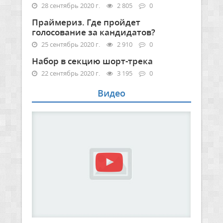
28 сентябрь 2020 г.
2 805
0
Праймериз. Где пройдет
голосование за кандидатов?
25 сентябрь 2020 г.
2 910
0
Набор в секцию шорт-трека
22 сентябрь 2020 г.
3 195
0
Видео