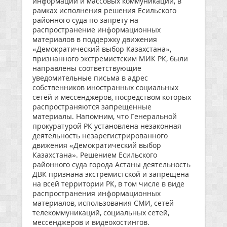
информации и массовых коммуникаций, в
рамках исполнения решения Есильского
районного суда по запрету на
распространение информационных
материалов в поддержку движения
«Демократический выбор Казахстана»,
признанного экстремистским МИК РК, были
направлены соответствующие
уведомительные письма в адрес
собственников иностранных социальных
сетей и мессенджеров, посредством которых
распространяются запрещенные
материалы. Напомним, что Генеральной
прокуратурой РК установлена незаконная
деятельность незарегистрированного
движения «Демократический выбор
Казахстана». Решением Есильского
районного суда города Астаны деятельность
ДВК признана экстремистской и запрещена
на всей территории РК, в том числе в виде
распространения информационных
материалов, использования СМИ, сетей
телекоммуникаций, социальных сетей,
мессенджеров и видеохостингов.