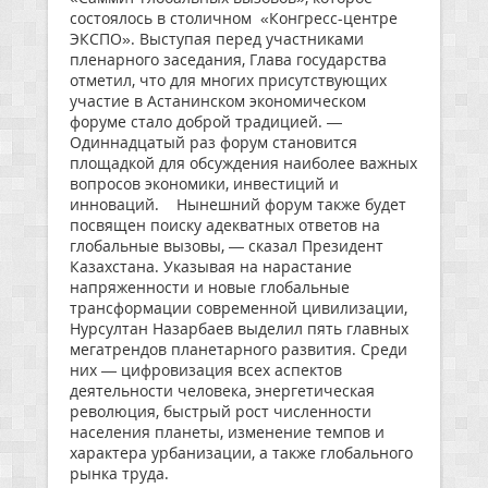
состоялось в столичном «Конгресс-центре
ЭКСПО». Выступая перед участниками
пленарного заседания, Глава государства
отметил, что для многих присутствующих
участие в Астанинском экономическом
форуме стало доброй традицией. —
Одиннадцатый раз форум становится
площадкой для обсуждения наиболее важных
вопросов экономики, инвестиций и
инноваций. Нынешний форум также будет
посвящен поиску адекватных ответов на
глобальные вызовы, — сказал Президент
Казахстана. Указывая на нарастание
напряженности и новые глобальные
трансформации современной цивилизации,
Нурсултан Назарбаев выделил пять главных
мегатрендов планетарного развития. Среди
них — цифровизация всех аспектов
деятельности человека, энергетическая
революция, быстрый рост численности
населения планеты, изменение темпов и
характера урбанизации, а также глобального
рынка труда.