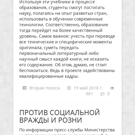
Используя эти учебники в процессе
образования, студенты смогут постигать
науку, полагаясь на опыт развитых стран,
использовать в обучении современные
технологии. Соответственно, образование
тогда перейдет на более качественный
уровень. Самое важное: учесть при переводе
все технические и специфические моменты
оригинала, суметь передать
первоначальный литературный либо
научный смысл каждой книги, не исказить
его содержание. Об этом, думаю, не стоит
беспокоиться. Ведь в проекте задействованы
квалифицированные кадры.
Вторая полоса
19 май 2018 г.
661
0
ПРОТИВ СОЦИАЛЬНОЙ
ВРАЖДЫ И РОЗНИ
По информации пресс-службы Министерства