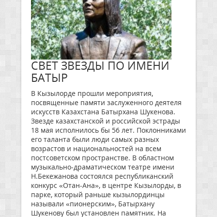
СВЕТ ЗВЕЗДЫ ПО ИМЕНИ
БАТЫР
В Кызылорде прошли мероприятия,
посвященные памяти заслуженного деятеля
искусств Казахстана Батырхана Шукенова.
Звезде казахстанской и российской эстрады
18 мая исполнилось бы 56 лет. Поклонниками
его таланта были люди самых разных
возрастов и национальностей на всем
постсоветском пространстве. В областном
музыкально-драматическом театре имени
Н.Бекежанова состоялся республиканский
конкурс «Отан-Ана», в центре Кызылорды, в
парке, который раньше кызылординцы
называли «пионерским», Батырхану
Шукенову был установлен памятник. На