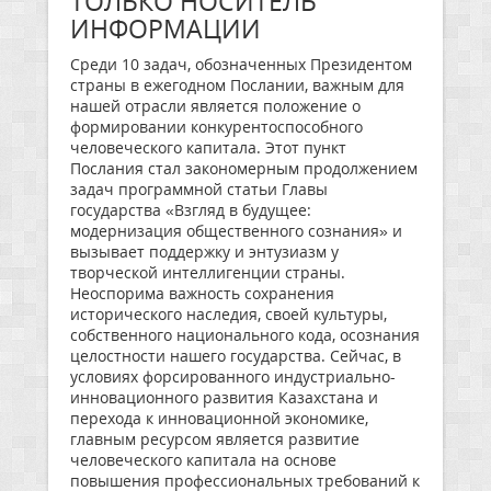
ТОЛЬКО НОСИТЕЛЬ
ИНФОРМАЦИИ
Среди 10 задач, обозначенных Президентом
страны в ежегодном Послании, важным для
нашей отрасли является положение о
формировании конкурентоспособного
человеческого капитала. Этот пункт
Послания стал закономерным продолжением
задач программной статьи Главы
государства «Взгляд в будущее:
модернизация общественного сознания» и
вызывает поддержку и энтузиазм у
творческой интеллигенции страны.
Неоспорима важность сохранения
исторического наследия, своей культуры,
собственного национального кода, осознания
целостности нашего государства. Сейчас, в
условиях форсированного индустриально-
инновационного развития Казахстана и
перехода к инновационной экономике,
главным ресурсом является развитие
человеческого капитала на основе
повышения профессиональных требований к