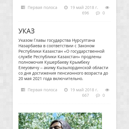
Первая полоса
19 май 2018 г.
696
0
УКАЗ
Указом Главы государства Нурсултана
Назарбаева в соответствии с Законом
Республики Казахстан «О государственной
службе Республики Казахстан» продлены
полномочия Кушербаеву Крымбеку
Елеуовичу – акиму Кызылординской области
со дня достижения пенсионного возраста до
20 мая 2021 года включительно.
Первая полоса
19 май 2018 г.
667
0