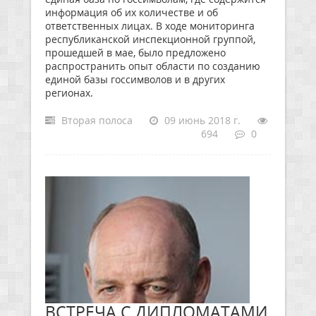
информация об их количестве и об
ответственных лицах. В ходе мониторинга
республиканской инспекционной группой,
прошедшей в мае, было предложено
распространить опыт области по созданию
единой базы госсимволов и в других
регионах.
Вторая полоса
09 июнь 2018 г.
694
0
ВСТРЕЧА С ДИПЛОМАТАМИ