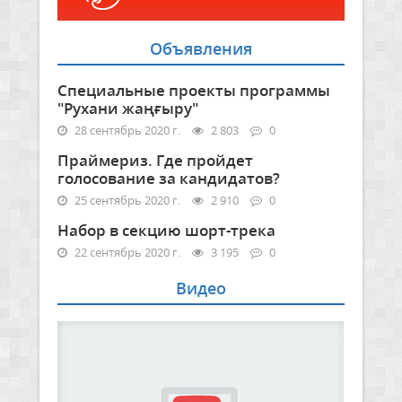
Объявления
Специальные проекты программы
"Рухани жаңғыру"
28 сентябрь 2020 г.
2 803
0
Праймериз. Где пройдет
голосование за кандидатов?
25 сентябрь 2020 г.
2 910
0
Набор в секцию шорт-трека
22 сентябрь 2020 г.
3 195
0
Видео