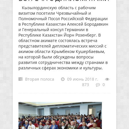
Кызылординскую область с рабочим
визитом посетили Чрезвычайный и
Полномочный Посол Российской Федерации
в Республике Казахстан Алексей Бородавкин
и Генеральный консул Германии в
Республике Казахстан Йорн Розенберг. В
областном акимате состоялась встреча
представителей дипломатических миссий с
акимом области Крымбеком Кушербаевым,
на которой были обсуждены вопросы
развития сотрудничества между странами в
различных сферах экономики и культуры.
Вторая полоса
09 июнь 2018 г.
873
0