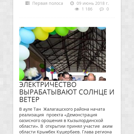
Первая полоса
09 июнь 2018 г.
1 186
0
ЭЛЕКТРИЧЕСТВО
ВЫРАБАТЫВАЮТ СОЛНЦЕ И
ВЕТЕР
В ауле Тан Жалагашского района начата
реализация проекта «Демонстрация
оазисного орошения в Кызылординской
области». В открытии принял участие аким
области Крымбек Кушербаев. Глава региона