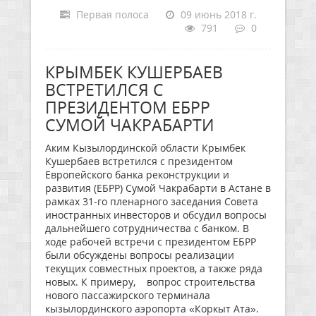
Первая полоса
09 июнь 2018 г.
791
0
КРЫМБЕК КУШЕРБАЕВ
ВСТРЕТИЛСЯ С
ПРЕЗИДЕНТОМ ЕБРР
СУМОЙ ЧАКРАБАРТИ
Аким Кызылординской области Крымбек
Кушербаев встретился с президентом
Европейского банка реконструкции и
развития (ЕБРР) Сумой Чакрабарти в Астане в
рамках 31-го пленарного заседания Совета
иностранных инвесторов и обсудил вопросы
дальнейшего сотрудничества с банком. В
ходе рабочей встречи с президентом ЕБРР
были обсуждены вопросы реализации
текущих совместных проектов, а также ряда
новых. К примеру, вопрос строительства
нового пассажирского терминала
кызылординского аэропорта «Коркыт Ата».