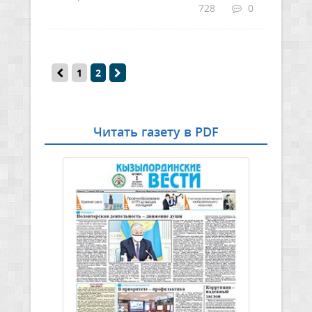
728
0
1
2
Читать газету в PDF