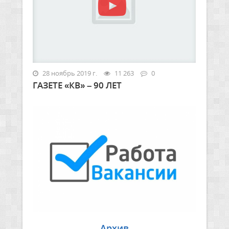
28 ноябрь 2019 г.
11 263
0
ГАЗЕТЕ «КВ» – 90 ЛЕТ
Архив