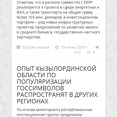
Отметим, что в регионе совместно с ЕБРР
реализуются 4 проекта в сфере энергетики и
ЖКХ, а также транспорта на общую сумму
более 103 млн. долларов, в инвестиционном
портфеле – ряд новых инфраструктурных
проектов, предложений по развитию малого
и среднего бизнеса, государственно-частного
партнерства.
Вторая полоса
09 июнь 2018 г.
673
0
ОПЫТ КЫЗЫЛОРДИНСКОЙ
ОБЛАСТИ ПО
ПОПУЛЯРИЗАЦИИ
ГОССИМВОЛОВ
РАСПРОСТРАНЯТ В ДРУГИХ
РЕГИОНАХ
По итогам мониторинга республиканская
инспекционная группа предложила