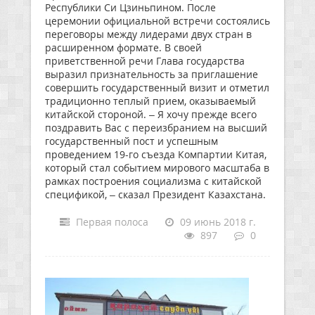
Республики Си Цзиньпином. После
церемонии официальной встречи состоялись
переговоры между лидерами двух стран в
расширенном формате. В своей
приветственной речи Глава государства
выразил признательность за приглашение
совершить государственный визит и отметил
традиционно теплый прием, оказываемый
китайской стороной. – Я хочу прежде всего
поздравить Вас с переизбранием на высший
государственный пост и успешным
проведением 19-го съезда Компартии Китая,
который стал событием мирового масштаба в
рамках построения социализма с китайской
спецификой, – сказал Президент Казахстана.
Первая полоса
09 июнь 2018 г.
897
0