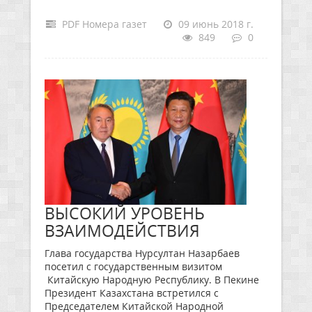
PDF Номера газет
09 июнь 2018 г.
849
0
ВЫСОКИЙ УРОВЕНЬ
ВЗАИМОДЕЙСТВИЯ
Глава государства Нурсултан Назарбаев
посетил с государственным визитом
Китайскую Народную Республику. В Пекине
Президент Казахстана встретился с
Председателем Китайской Народной