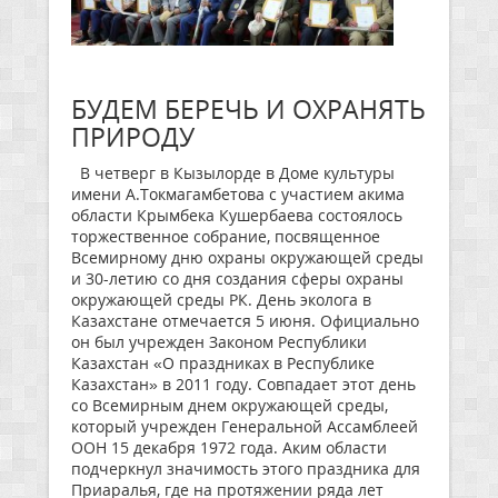
БУДЕМ БЕРЕЧЬ И ОХРАНЯТЬ
ПРИРОДУ
В четверг в Кызылорде в Доме культуры
имени А.Токмагамбетова с участием акима
области Крымбека Кушербаева состоялось
торжественное собрание, посвященное
Всемирному дню охраны окружающей среды
и 30-летию со дня создания сферы охраны
окружающей среды РК. День эколога в
Казахстане отмечается 5 июня. Официально
он был учрежден Законом Республики
Казахстан «О праздниках в Республике
Казахстан» в 2011 году. Совпадает этот день
со Всемирным днем окружающей среды,
который учрежден Генеральной Ассамблеей
ООН 15 декабря 1972 года. Аким области
подчеркнул значимость этого праздника для
Приаралья, где на протяжении ряда лет