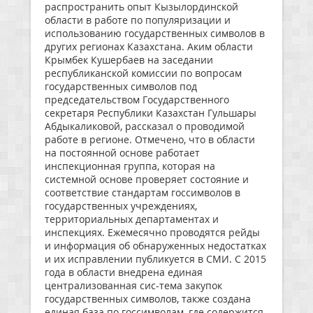
распространить опыт Кызылординской
области в работе по популяризации и
использованию государственных символов в
других регионах Казахстана. Аким области
Крымбек Кушербаев на заседании
республиканской комиссии по вопросам
государственных символов под
председательством Государственного
секретаря Республики Казахстан Гульшары
Абдыкаликовой, рассказал о проводимой
работе в регионе. Отмечено, что в области
на постоянной основе работает
инспекционная группа, которая на
системной основе проверяет состояние и
соответствие стандартам госсимволов в
государственных учреждениях,
территориальных департаментах и
инспекциях. Ежемесячно проводятся рейды
и информация об обнаруженных недостатках
и их исправлении публикуется в СМИ. С 2015
года в области внедрена единая
централизованная сис-тема закупок
государственных символов, также создана
единая база по госсимволам, где содержится