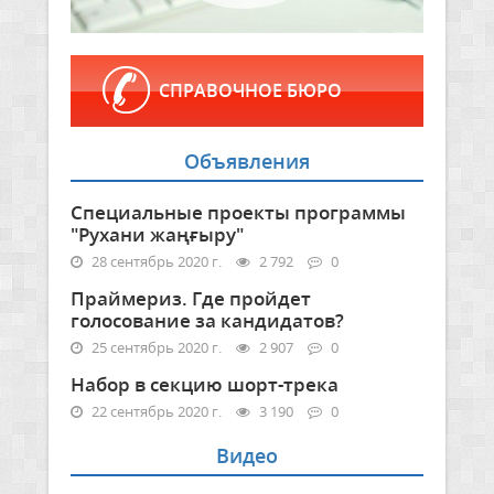
СПРАВОЧНОЕ БЮРО
Объявления
Специальные проекты программы
"Рухани жаңғыру"
28 сентябрь 2020 г.
2 792
0
Праймериз. Где пройдет
голосование за кандидатов?
25 сентябрь 2020 г.
2 907
0
Набор в секцию шорт-трека
22 сентябрь 2020 г.
3 190
0
Видео