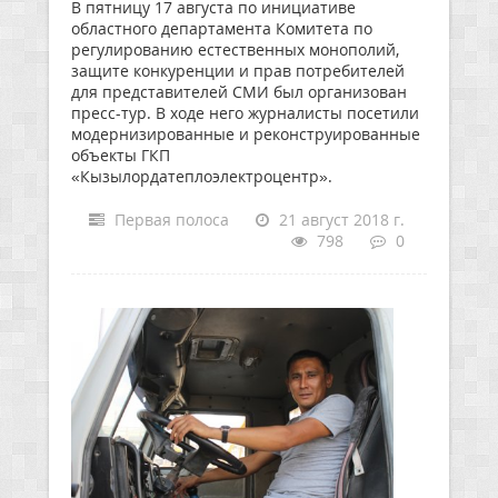
В пятницу 17 августа по инициативе
областного департамента Комитета по
регулированию естественных монополий,
защите конкуренции и прав потребителей
для представителей СМИ был организован
пресс-тур. В ходе него журналисты посетили
модернизированные и реконструированные
объекты ГКП
«Кызылордатеплоэлектроцентр».
Первая полоса
21 август 2018 г.
798
0