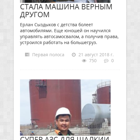
СТАЛА МАШИНА ВЕРНЫМ
ДРУГОМ
Ерлан Сыздыков с детства болеет
автомобилями. Еще юношей он научился
управлять автосамосвалом, а получив права,
устроился работать на большегруз.
Первая полоса
21 август 2018 г.
750
0
СУПЕР АЗС ДЛЯ ШАЛКИИ