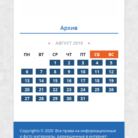
Архив
«
АВГУСТ 2018
»
ПН
ВТ
СР
ЧТ
ПТ
СБ
ВС
1
2
3
4
5
6
7
8
9
10
11
12
13
14
15
16
17
18
19
20
21
22
23
24
25
26
27
28
29
30
31
Copyrights © 2020. Все права на информационные
и фото материалы, размещенные в интернет-