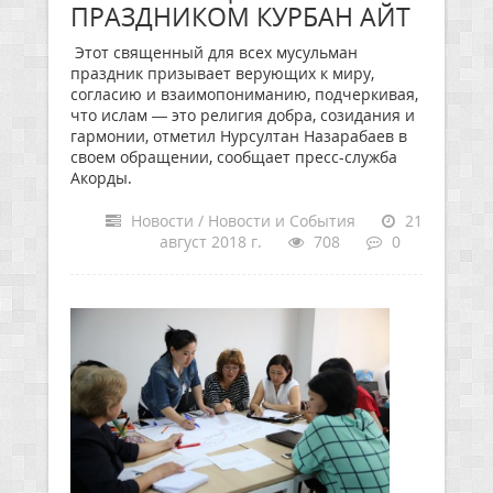
ПРАЗДНИКОМ КУРБАН АЙТ
Этот священный для всех мусульман
праздник призывает верующих к миру,
согласию и взаимопониманию, подчеркивая,
что ислам — это религия добра, созидания и
гармонии, отметил Нурсултан Назарабаев в
своем обращении, сообщает пресс-служба
Акорды.
Новости / Новости и События
21
август 2018 г.
708
0