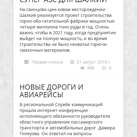
На свинцово-цин-ковом месторождении
Шалкия реализуется проект строительства
горно-обо-гатительной фабрики мощностью
четыре миллиона тонн руды в год. Очень
важно, чтобы в 2021 году, когда предприятие
выйдет на полную мощность, и во время
строительства не было нехватки горюче-
смазочных материалов.
Первая полоса
21 август 2018 г.
886
0
НОВЫЕ ДОРОГИ И
АВИАРЕЙСЫ
В региональной Службе коммуникаций
прошла интернет-конференция
исполняющего обязанности руководителя
областного управления пассажирского
транспорта и автомобильных дорог Дамира
Тилеуова. Он ответил на вопросы