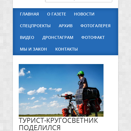
ГЛАВНАЯ
О ГАЗЕТЕ
НОВОСТИ
СПЕЦПРОЕКТЫ
АРХИВ
ФОТОГАЛЕРЕЯ
ВИДЕО
ДРОНСТАГРАМ
ФОТОФАКТ
МЫ И ЗАКОН
КОНТАКТЫ
ТУРИСТ-КРУГОСВЕТНИК
ПОДЕЛИЛСЯ