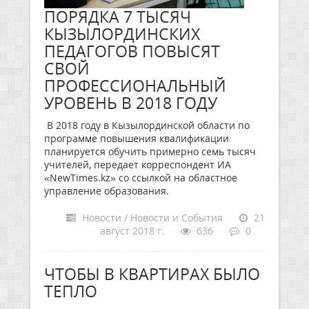
ПОРЯДКА 7 ТЫСЯЧ
КЫЗЫЛОРДИНСКИХ
ПЕДАГОГОВ ПОВЫСЯТ
СВОЙ
ПРОФЕССИОНАЛЬНЫЙ
УРОВЕНЬ В 2018 ГОДУ
В 2018 году в Кызылординской области по
программе повышения квалификации
планируется обучить примерно семь тысяч
учителей, передает корреспондент ИА
«NewTimes.kz» со ссылкой на областное
управление образования.
Новости / Новости и События
21
август 2018 г.
636
0
ЧТОБЫ В КВАРТИРАХ БЫЛО
ТЕПЛО