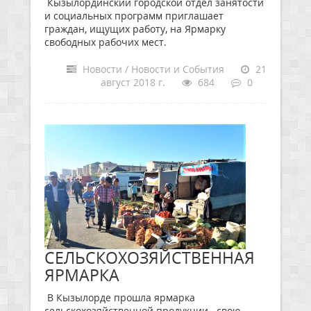
Кызылординский городской отдел занятости
и социальных программ приглашает
граждан, ищущих работу, на Ярмарку
свободных рабочих мест.
Новости / Новости и События
21
август 2018 г.
684
0
СЕЛЬСКОХОЗЯЙСТВЕННАЯ
ЯРМАРКА
В Кызылорде прошла ярмарка
сельскохозяйственной продукции –свою