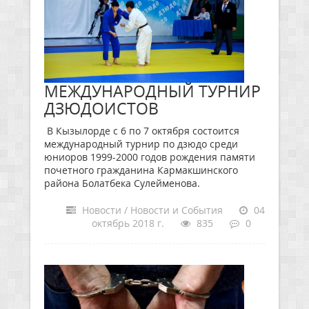
МЕЖДУНАРОДНЫЙ ТУРНИР
ДЗЮДОИСТОВ
В Кызылорде с 6 по 7 октября состоится
международный турнир по дзюдо среди
юниоров 1999-2000 годов рождения памяти
почетного гражданина Кармакшинского
района Болатбека Сулейменова.
Новости / Новости и События
04
октябрь 2018 г.
835
0