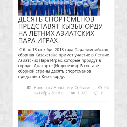
ДЕСЯТЬ СПОРТСМЕНОВ
ПРЕДСТАВЯТ КЫЗЫЛОРДУ
НА ЛЕТНИХ АЗИАТСКИХ
ПАРА ИГРАХ
С 6 по 13 октября 2018 года Паралимпийская
сборная Казахстана примет участие в Летних
Азиатских Пара Играх, которые пройдут в
городе Джакарте (Индонезия). В составе
сборной страны десять спортсменов
представят Кызылорду.
Новости / Новости и События
04
октябрь 2018 г.
1 013
0