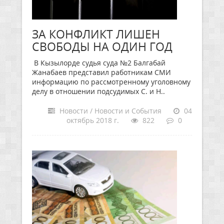
ЗА КОНФЛИКТ ЛИШЕН
СВОБОДЫ НА ОДИН ГОД
В Кызылорде судья суда №2 Балгабай
Жанабаев представил работникам СМИ
информацию по рассмотренному уголовному
делу в отношении подсудимых С. и Н..
Новости / Новости и События
04
октябрь 2018 г.
822
0