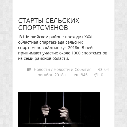
СТАРТЫ СЕЛЬСКИХ
СПОРТСМЕНОВ
В Шиелийском районе проходит XXXII
областная спартакиада сельских
спортсменов «Алтын күз-2018». В ней
принимают участие около 1000 спортсменов
из семи районов области.
Новости / Новости и События
04
октябрь 2018 г.
846
0