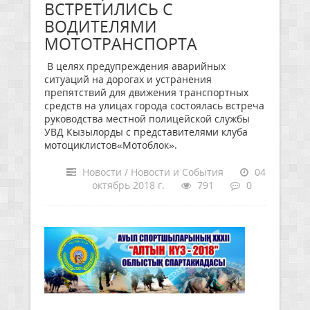
ВСТРЕТИЛИСЬ С
ВОДИТЕЛЯМИ
МОТОТРАНСПОРТА
В целях предупреждения аварийных
ситуаций на дорогах и устранения
препятствий для движения транспортных
средств на улицах города состоялась встреча
руководства местной полицейской службы
УВД Кызылорды с представителями клуба
мотоциклистов«Мотоблок».
Новости / Новости и События
04
октябрь 2018 г.
791
0