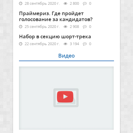
28 сентябрь 2020 г.
2 800
0
Праймериз. Где пройдет
голосование за кандидатов?
25 сентябрь 2020 г.
2 908
0
Набор в секцию шорт-трека
22 сентябрь 2020 г.
3 194
0
Видео