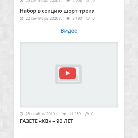
25 сентябрь 2020 г.
2 908
0
Набор в секцию шорт-трека
22 сентябрь 2020 г.
3 190
0
Видео
28 ноябрь 2019 г.
11 259
0
ГАЗЕТЕ «КВ» – 90 ЛЕТ