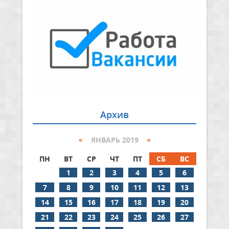
Архив
«
ЯНВАРЬ 2019
»
ПН
ВТ
СР
ЧТ
ПТ
СБ
ВС
1
2
3
4
5
6
7
8
9
10
11
12
13
14
15
16
17
18
19
20
21
22
23
24
25
26
27