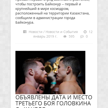
чтобы построить Байконур – первый и
крупнейший в мире космодром,
расположенный на территории Казахстана,
сообщили в администрации города
Байконура.
Новости / Новости и События
12
январь 2019 г.
595
0
ОБЪЯВЛЕНЫ ДАТА И МЕСТО
ТРЕТЬЕГО БОЯ ГОЛОВКИНА