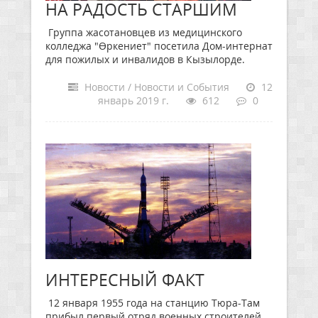
НА РАДОСТЬ СТАРШИМ
Группа жасотановцев из медицинского
колледжа "Өркениет" посетила Дом-интернат
для пожилых и инвалидов в Кызылорде.
Новости / Новости и События
12
январь 2019 г.
612
0
ИНТЕРЕСНЫЙ ФАКТ
12 января 1955 года на станцию Тюра-Там
прибыл первый отряд военных строителей,