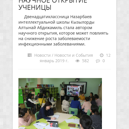
НАУЧНОЕ ОТКРЫТИЕ
УЧЕНИЦЫ
Двенадцатиклассница Назарбаев
интеллектуальной школы Кызылорды
Алтынай Абдижамиль стала автором
научного открытия, которое может повлиять
на снижение роста заболеваемости
инфекционными заболеваниями.
Новости / Новости и События
12
январь 2019 г.
582
0