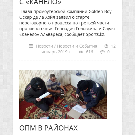
С «КАНЕЛО»
Глава промоутерской компании Golden Boy
Оскар де ла Хойя заявил о старте
переговорного процесса по третьей части
противостояния Геннадия Головкина и Сауля
«Канело» Альвареса, сообщает Sports.kz.
Новости / Новости и События
12
январь 2019 г.
616
0
ОПМ В РАЙОНАХ