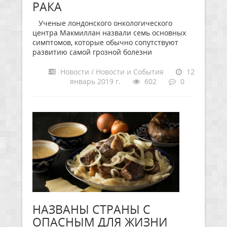
РАКА
Ученые лондонского онкологического
центра Макмиллан назвали семь основных
симптомов, которые обычно сопутствуют
развитию самой грозной болезни
Новости / Новости и События
12
январь 2019 г.
602
0
НАЗВАНЫ СТРАНЫ С
ОПАСНЫМ ДЛЯ ЖИЗНИ