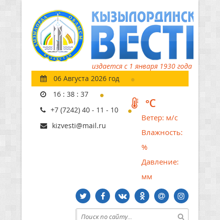
издается с 1 января 1930 года
06 Августа 2026 год
16
:
38
:
38
°C
+7 (7242) 40 - 11 - 10
Ветер:
м/с
kizvesti@mail.ru
Влажность:
%
Давление:
мм