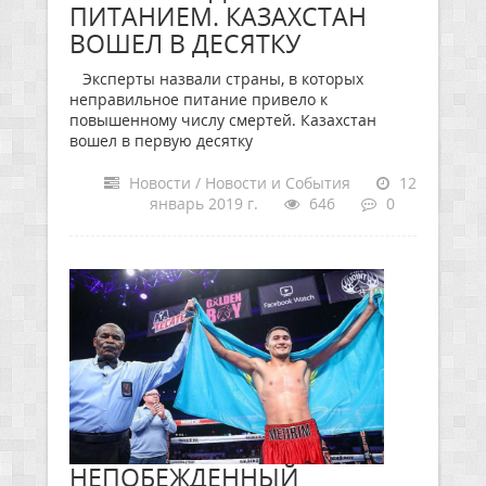
ПИТАНИЕМ. КАЗАХСТАН
ВОШЕЛ В ДЕСЯТКУ
Эксперты назвали страны, в которых
неправильное питание привело к
повышенному числу смертей. Казахстан
вошел в первую десятку
Новости / Новости и События
12
январь 2019 г.
646
0
НЕПОБЕЖДЕННЫЙ