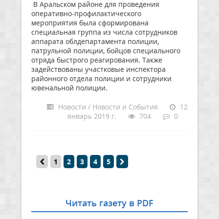
В Аральском районе для проведения
оперативно-профилактического
мероприятия была сформирована
специальная группа из числа сотрудников
аппарата облдепартамента полиции,
патрульной полиции, бойцов специального
отряда быстрого реагирования. Также
задействованы участковые инспектора
районного отдела полиции и сотрудники
ювенальной полиции.
Новости / Новости и События
12
январь 2019 г.
704
0
1
2
3
4
5
Читать газету в PDF