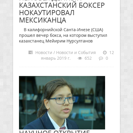
КАЗАХСТАНСКИЙ БОКСЕР
НОКАУТИРОВАЛ
МЕКСИКАНЦА
В калифорнийской Санта-Инезе (США)
прошел вечер бокса, на котором выступил
казахстанец Мейирим Нурсултанов
Новости / Новости и События
12
январь 2019 г.
652
0