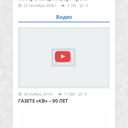
22 сентябрь 2020 г.
3 194
0
Видео
28 ноябрь 2019 г.
11 260
0
ГАЗЕТЕ «КВ» – 90 ЛЕТ