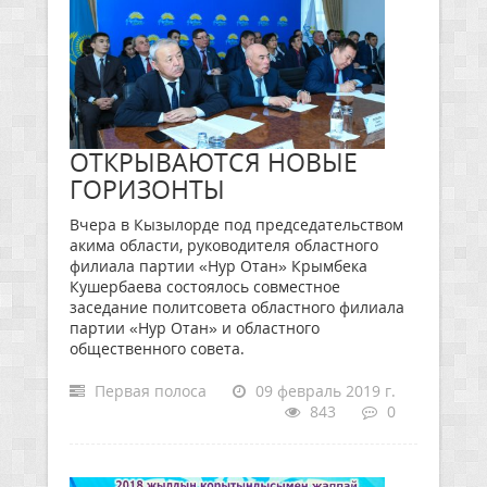
ОТКРЫВАЮТСЯ НОВЫЕ
ГОРИЗОНТЫ
Вчера в Кызылорде под председательством
акима области, руководителя областного
филиала партии «Нур Отан» Крымбека
Кушербаева состоялось совместное
заседание политсовета областного филиала
партии «Нур Отан» и областного
общественного совета.
Первая полоса
09 февраль 2019 г.
843
0