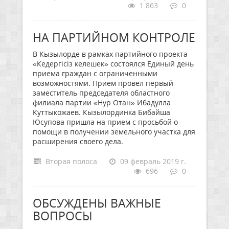
1 863
0
НА ПАРТИЙНОМ КОНТРОЛЕ
В Кызылорде в рамках партийного проекта
«Кедергісіз келешек» состоялся Единый день
приема граждан с ограниченными
возможностями. Прием провел первый
заместитель председателя областного
филиала партии «Нур Отан» Ибадулла
Куттыкожаев. Кызылординка Бибайша
Юсупова пришла на прием с просьбой о
помощи в получении земельного участка для
расширения своего дела.
Вторая полоса
09 февраль 2019 г.
696
0
ОБСУЖДЕНЫ ВАЖНЫЕ
ВОПРОСЫ