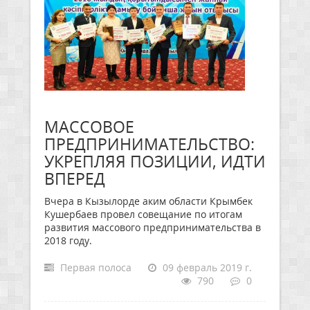
МАССОВОЕ
ПРЕДПРИНИМАТЕЛЬСТВО:
УКРЕПЛЯЯ ПОЗИЦИИ, ИДТИ
ВПЕРЕД
Вчера в Кызылорде аким области Крымбек
Кушербаев провел совещание по итогам
развития массового предпринимательства в
2018 году.
Первая полоса
09 февраль 2019 г.
790
0