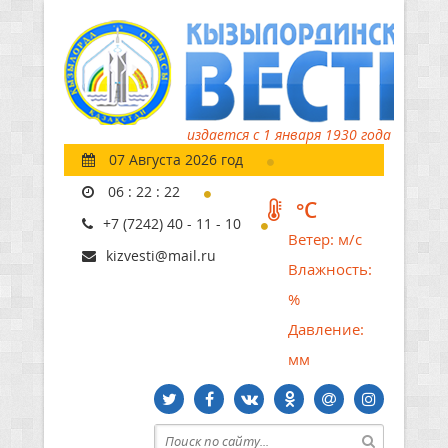
издается с 1 января 1930 года
07 Августа 2026 год
06
:
22
:
22
°C
+7 (7242) 40 - 11 - 10
Ветер:
м/с
kizvesti@mail.ru
Влажность:
%
Давление:
мм