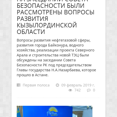
БЕЗОПАСНОСТИ БЫЛИ
РАССМОТРЕНЫ ВОПРОСЫ
РАЗВИТИЯ
КЫЗЫЛОРДИНСКОЙ
ОБЛАСТИ
Вопросы развития нефтегазовой сферы,
развития города Байконура, водного
хозяйства, реализации проекта Северного
Арала и строительства новой ТЭЦ были
обсуждены на заседании Совета
Безопасности РК под председательством
Главы государства Н.А.Назарбаева, которое
прошло в Астане.
Первая полоса
09 февраль 2019 г.
742
0