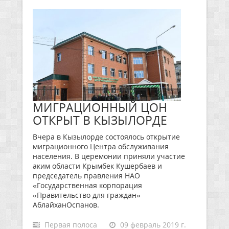
МИГРАЦИОННЫЙ ЦОН
ОТКРЫТ В КЫЗЫЛОРДЕ
Вчера в Кызылорде состоялось открытие
миграционного Центра обслуживания
населения. В церемонии приняли участие
аким области Крымбек Кушербаев и
председатель правления НАО
«Государственная корпорация
«Правительство для граждан»
АблайханОспанов.
Первая полоса
09 февраль 2019 г.