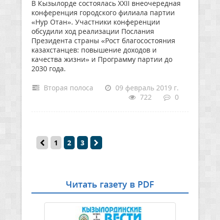
В Кызылорде состоялась XXII внеочередная
конференция городского филиала партии
«Нур Отан». Участники конференции
обсудили ход реализации Послания
Президента страны «Рост благосостояния
казахстанцев: повышение доходов и
качества жизни» и Программу партии до
2030 года.
Вторая полоса
09 февраль 2019 г.
722
0
1
2
3
Читать газету в PDF