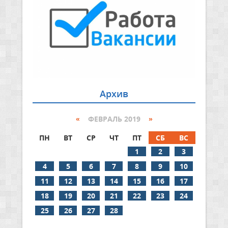
Архив
«
ФЕВРАЛЬ 2019
»
ПН
ВТ
СР
ЧТ
ПТ
СБ
ВС
1
2
3
4
5
6
7
8
9
10
11
12
13
14
15
16
17
18
19
20
21
22
23
24
25
26
27
28