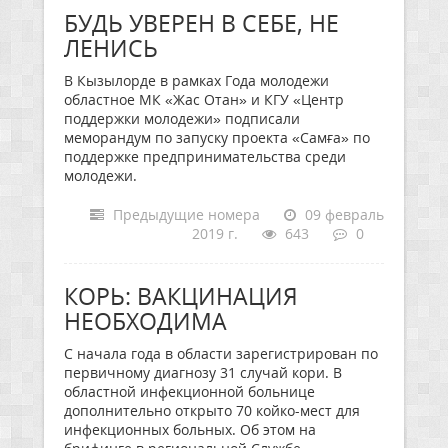
БУДЬ УВЕРЕН В СЕБЕ, НЕ
ЛЕНИСЬ
В Кызылорде в рамках Года молодежи
областное МК «Жас Отан» и КГУ «Центр
поддержки молодежи» подписали
меморандум по запуску проекта «Самға» по
поддержке предпринимательства среди
молодежи.
Предыдущие номера
09 февраль
2019 г.
643
0
КОРЬ: ВАКЦИНАЦИЯ
НЕОБХОДИМА
С начала года в области зарегистрирован по
первичному диагнозу 31 случай кори. В
областной инфекционной больнице
дополнительно открыто 70 койко-мест для
инфекционных больных. Об этом на