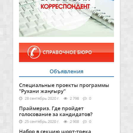
СПРАВОЧНОЕ БЮРО
Объявления
Специальные проекты программы
"Рухани жаңғыру"
28 сентябрь 2020 г.
2 798
0
Праймериз. Где пройдет
голосование за кандидатов?
25 сентябрь 2020 г.
2 908
0
Набор в секцию шорт-трека