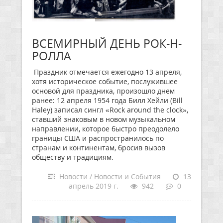
ВСЕМИРНЫЙ ДЕНЬ РОК-Н-
РОЛЛА
Праздник отмечается ежегодно 13 апреля,
хотя историческое событие, послужившее
основой для праздника, произошло днем
ранее: 12 апреля 1954 года Билл Хейли (Bill
Haley) записал сингл «Rock around the clock»,
ставший знаковым в новом музыкальном
направлении, которое быстро преодолело
границы США и распространилось по
странам и континентам, бросив вызов
обществу и традициям.
Новости / Новости и События
13
апрель 2019 г.
942
0