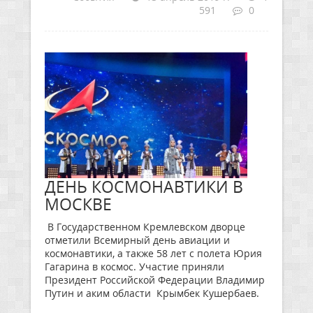
591
0
ДЕНЬ КОСМОНАВТИКИ В
МОСКВЕ
В Государственном Кремлевском дворце
отметили Всемирный день авиации и
космонавтики, а также 58 лет с полета Юрия
Гагарина в космос. Участие приняли
Президент Российской Федерации Владимир
Путин и аким области Крымбек Кушербаев.