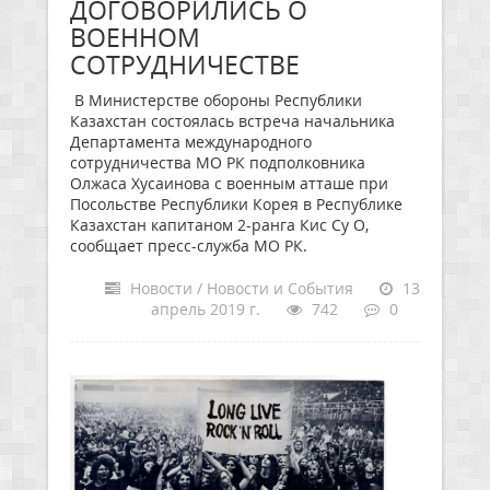
ДОГОВОРИЛИСЬ О
ВОЕННОМ
СОТРУДНИЧЕСТВЕ
В Министерстве обороны Республики
Казахстан состоялась встреча начальника
Департамента международного
сотрудничества МО РК подполковника
Олжаса Хусаинова с военным атташе при
Посольстве Республики Корея в Республике
Казахстан капитаном 2-ранга Кис Су О,
сообщает пресс-служба МО РК.
Новости / Новости и События
13
апрель 2019 г.
742
0