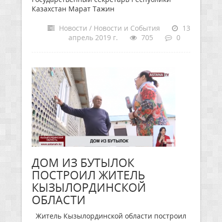
Казахстан Марат Тажин
Новости / Новости и События
13
апрель 2019 г.
705
0
ДОМ ИЗ БУТЫЛОК
ПОСТРОИЛ ЖИТЕЛЬ
КЫЗЫЛОРДИНСКОЙ
ОБЛАСТИ
Житель Кызылординской области построил