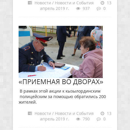
Новости / Новости и События
13
апрель 2019 г.
937
0
«ПРИЕМНАЯ ВО ДВОРАХ»
В рамках этой акции к кызылординским
полицейским за помощью обратились 200
жителей.
Новости / Новости и События
13
апрель 2019 г.
790
0