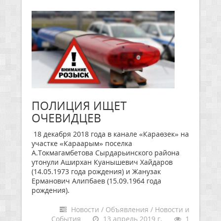
ПОЛИЦИЯ ИЩЕТ
ОЧЕВИДЦЕВ
18 декабря 2018 года в канале «Караөзек» на
участке «Караарым» поселка
А.Токмагамбетова Сырдарьинского района
утонули Аширхан Куанышевич Хайдаров
(14.05.1973 года рождения) и Жанузак
Ерманович Алипбаев (15.09.1964 года
рождения).
Новости / Объявления / Новости и
События
13 апрель 2019 г.
1