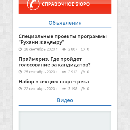
СПРАВОЧНОЕ БЮРО
Объявления
Специальные проекты программы
"Рухани жаңғыру"
28 сентябрь 2020 г.
2 807
0
Праймериз. Где пройдет
голосование за кандидатов?
25 сентябрь 2020 г.
2 912
0
Набор в секцию шорт-трека
22 сентябрь 2020 г.
3 198
0
Видео