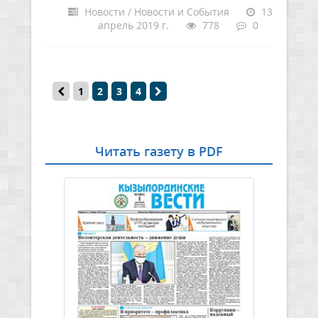
Новости / Новости и События
13
апрель 2019 г.
778
0
1
2
3
4
Читать газету в PDF