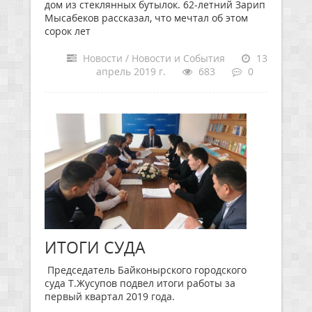
дом из стеклянных бутылок. 62-летний Зарип
Мысабеков рассказал, что мечтал об этом
сорок лет
Новости / Новости и События
13
апрель 2019 г.
683
0
ИТОГИ СУДА
Председатель Байконырского городского
суда Т.Жусупов подвел итоги работы за
первый квартал 2019 года.