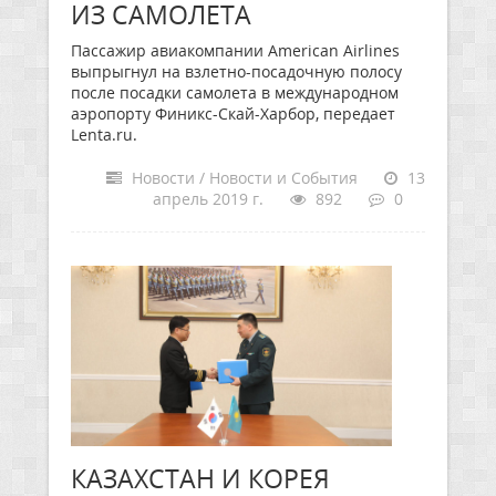
ИЗ САМОЛЕТА
Пассажир авиакомпании American Airlines
выпрыгнул на взлетно-посадочную полосу
после посадки самолета в международном
аэропорту Финикс-Скай-Харбор, передает
Lenta.ru.
Новости / Новости и События
13
апрель 2019 г.
892
0
КАЗАХСТАН И КОРЕЯ