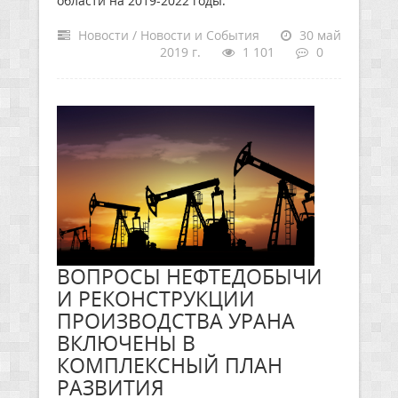
области на 2019-2022 годы.
Новости / Новости и События
30 май
2019 г.
1 101
0
ВОПРОСЫ НЕФТЕДОБЫЧИ
И РЕКОНСТРУКЦИИ
ПРОИЗВОДСТВА УРАНА
ВКЛЮЧЕНЫ В
КОМПЛЕКСНЫЙ ПЛАН
РАЗВИТИЯ