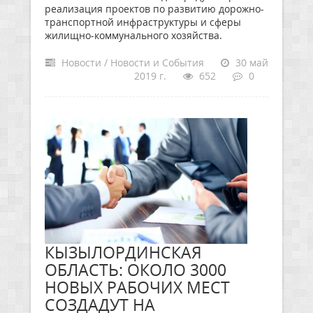
реализация проектов по развитию дорожно-
транспортной инфраструктуры и сферы
жилищно-коммунального хозяйства.
Новости / Новости и События
30 май
2019 г.
652
0
КЫЗЫЛОРДИНСКАЯ
ОБЛАСТЬ: ОКОЛО 3000
НОВЫХ РАБОЧИХ МЕСТ
СОЗДАДУТ НА