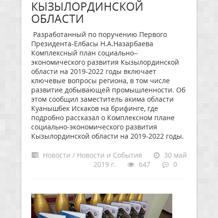
КЫЗЫЛОРДИНСКОЙ
ОБЛАСТИ
Разработанный по поручению Первого
Президента-Елбасы Н.А.Назарбаева
Комплексный план социально–
экономического развития Кызылординской
области на 2019-2022 годы включает
ключевые вопросы региона, в том числе
развитие добывающей промышленности. Об
этом сообщил заместитель акима области
Куанышбек Искаков на брифинге, где
подробно рассказал о Комплексном плане
социально-экономического развития
Кызылординской области на 2019-2022 годы.
Новости / Новости и События
30 май
2019 г.
647
0