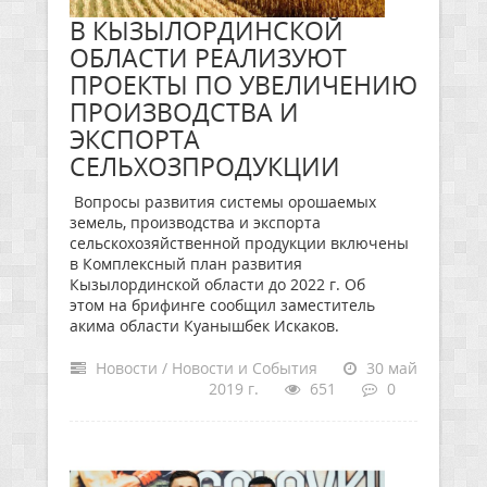
В КЫЗЫЛОРДИНСКОЙ
ОБЛАСТИ РЕАЛИЗУЮТ
ПРОЕКТЫ ПО УВЕЛИЧЕНИЮ
ПРОИЗВОДСТВА И
ЭКСПОРТА
СЕЛЬХОЗПРОДУКЦИИ
Вопросы развития системы орошаемых
земель, производства и экспорта
сельскохозяйственной продукции включены
в Комплексный план развития
Кызылординской области до 2022 г. Об
этом на брифинге сообщил заместитель
акима области Куанышбек Искаков.
Новости / Новости и События
30 май
2019 г.
651
0