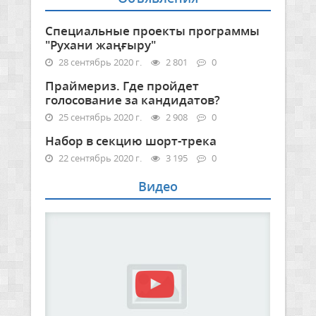
Специальные проекты программы
"Рухани жаңғыру"
28 сентябрь 2020 г.
2 801
0
Праймериз. Где пройдет
голосование за кандидатов?
25 сентябрь 2020 г.
2 908
0
Набор в секцию шорт-трека
22 сентябрь 2020 г.
3 195
0
Видео