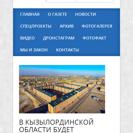
ГЛАВНАЯ
О ГАЗЕТЕ
НОВОСТИ
СПЕЦПРОЕКТЫ
АРХИВ
ФОТОГАЛЕРЕЯ
ВИДЕО
ДРОНСТАГРАМ
ФОТОФАКТ
МЫ И ЗАКОН
КОНТАКТЫ
В КЫЗЫЛОРДИНСКОЙ
ОБЛАСТИ БУДЕТ