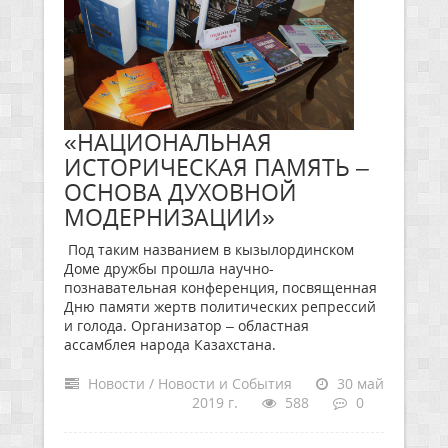
«НАЦИОНАЛЬНАЯ
ИСТОРИЧЕСКАЯ ПАМЯТЬ –
ОСНОВА ДУХОВНОЙ
МОДЕРНИЗАЦИИ»
Под таким названием в кызылординском
Доме дружбы прошла научно-
познавательная конференция, посвященная
Дню памяти жертв политических репрессий
и голода. Организатор – областная
ассамблея народа Казахстана.
Новости / Новости и События
30 май
2019 г.
588
0