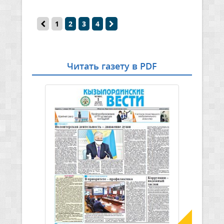
1
2
3
4
Читать газету в PDF