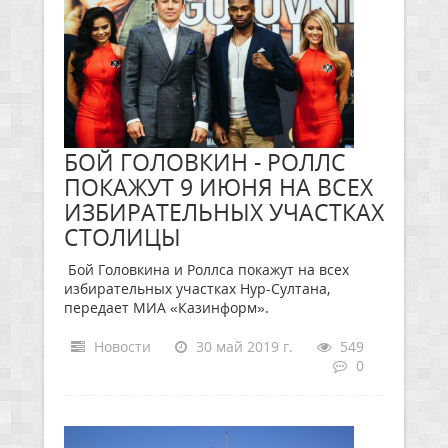
БОЙ ГОЛОВКИН - РОЛЛС
ПОКАЖУТ 9 ИЮНЯ НА ВСЕХ
ИЗБИРАТЕЛЬНЫХ УЧАСТКАХ
СТОЛИЦЫ
Бой Головкина и Роллса покажут на всех
избирательных участках Нур-Султана,
передает МИА «Казинформ».
Новости
30 май 2019 г.
549
0