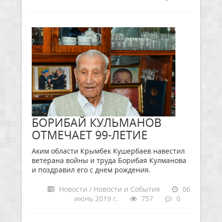
БОРИБАЙ КУЛЬМАНОВ
ОТМЕЧАЕТ 99-ЛЕТИЕ
Аким области Крымбек Кушербаев навестил
ветерана войны и труда Борибая Кулманова
и поздравил его с днем рождения.
Новости / Новости и События
06
июнь 2019 г.
757
0