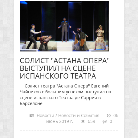
СОЛИСТ "АСТАНА ОПЕРА"
ВЫСТУПИЛ НА СЦЕНЕ
ИСПАНСКОГО ТЕАТРА
Солист театра "Астана Опера" Евгений
Чайников с большим успехом выступил на
сцене испанского Театра де Саррия в
Барселоне
Новости / Новости и События
06
июнь 2019 г.
659
0