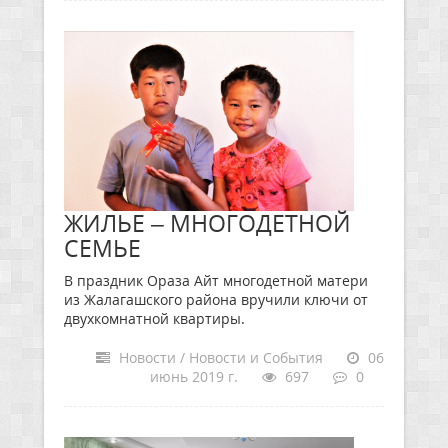
ЖИЛЬЕ – МНОГОДЕТНОЙ
СЕМЬЕ
В праздник Ораза Айт многодетной матери
из Жалагашского района вручили ключи от
двухкомнатной квартиры.
Новости / Новости и События
06
июнь 2019 г.
697
0