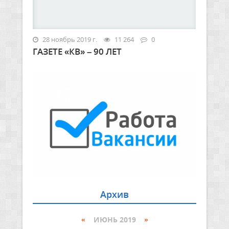
28 ноябрь 2019 г.
11 264
0
ГАЗЕТЕ «КВ» – 90 ЛЕТ
Архив
«
ИЮНЬ 2019
»