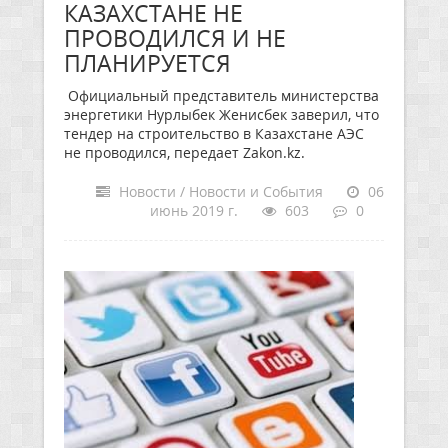
КАЗАХСТАНЕ НЕ
ПРОВОДИЛСЯ И НЕ
ПЛАНИРУЕТСЯ
Официальный представитель министерства
энергетики Нурлыбек Женисбек заверил, что
тендер на строительство в Казахстане АЭС
не проводился, передает Zakon.kz.
Новости / Новости и События
06
июнь 2019 г.
603
0