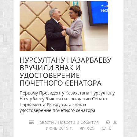
НУРСУЛТАНУ НАЗАРБАЕВУ
ВРУЧИЛИ ЗНАК И
УДОСТОВЕРЕНИЕ
ПОЧЕТНОГО СЕНАТОРА
Первому Президенту Казахстана Нурсултану
Назарбаеву 6 июня на заседании Сената
Парламента РК вручили знак и
удостоверение почетного сенатора
Новости / Новости и События
06
июнь 2019 г.
629
0