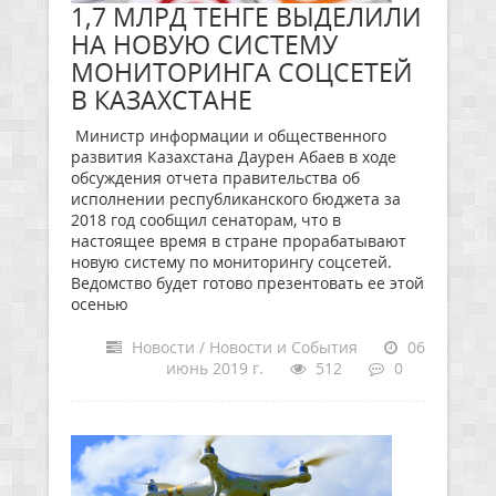
1,7 МЛРД ТЕНГЕ ВЫДЕЛИЛИ
НА НОВУЮ СИСТЕМУ
МОНИТОРИНГА СОЦСЕТЕЙ
В КАЗАХСТАНЕ
Министр информации и общественного
развития Казахстана Даурен Абаев в ходе
обсуждения отчета правительства об
исполнении республиканского бюджета за
2018 год сообщил сенаторам, что в
настоящее время в стране прорабатывают
новую систему по мониторингу соцсетей.
Ведомство будет готово презентовать ее этой
осенью
Новости / Новости и События
06
июнь 2019 г.
512
0