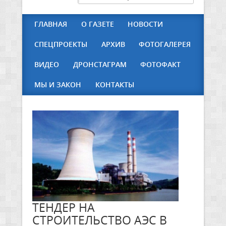
ГЛАВНАЯ
О ГАЗЕТЕ
НОВОСТИ
СПЕЦПРОЕКТЫ
АРХИВ
ФОТОГАЛЕРЕЯ
ВИДЕО
ДРОНСТАГРАМ
ФОТОФАКТ
МЫ И ЗАКОН
КОНТАКТЫ
ТЕНДЕР НА
СТРОИТЕЛЬСТВО АЭС В