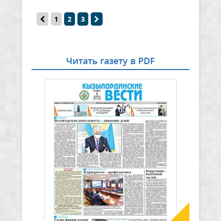
1
2
3
Читать газету в PDF