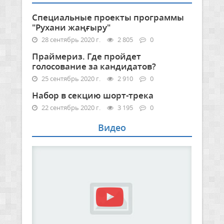
Специальные проекты программы
"Рухани жаңғыру"
28 сентябрь 2020 г.
2 805
0
Праймериз. Где пройдет
голосование за кандидатов?
25 сентябрь 2020 г.
2 910
0
Набор в секцию шорт-трека
22 сентябрь 2020 г.
3 195
0
Видео