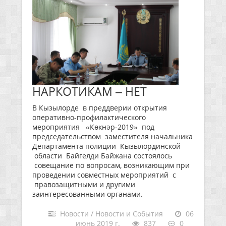
НАРКОТИКАМ – НЕТ
В Кызылорде в преддверии открытия
оперативно-профилактического
мероприятия «Көкнәр-2019» под
председательством заместителя начальника
Департамента полиции Кызылординской
области Байгелди Байжана состоялось
совещание по вопросам, возникающим при
проведении совместных мероприятий с
правозащитными и другими
заинтересованными органами.
Новости / Новости и События
06
июнь 2019 г.
837
0