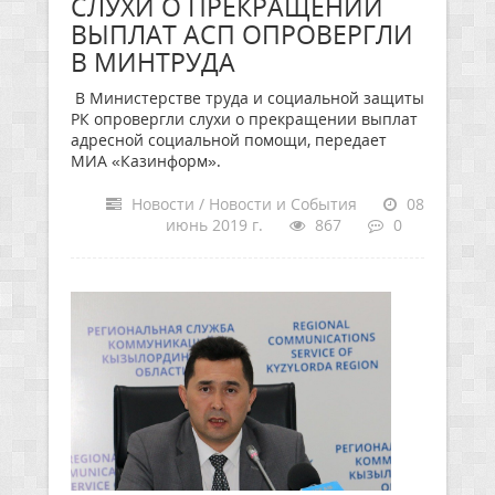
СЛУХИ О ПРЕКРАЩЕНИИ
ВЫПЛАТ АСП ОПРОВЕРГЛИ
В МИНТРУДА
В Министерстве труда и социальной защиты
РК опровергли слухи о прекращении выплат
адресной социальной помощи, передает
МИА «Казинформ».
Новости / Новости и События
08
июнь 2019 г.
867
0