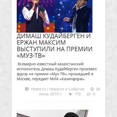
ДИМАШ КУДАЙБЕРГЕН И
ЕРЖАН МАКСИМ
ВЫСТУПИЛИ НА ПРЕМИИ
«МУЗ-ТВ»
Всемирно известный казахстанский
исполнитель Димаш Кудайберген произвел
фурор на премии «Муз-ТВ», прошедшей в
Москве, передает МИА «Казинформ».
Новости / Новости и События
08
июнь 2019 г.
770
0