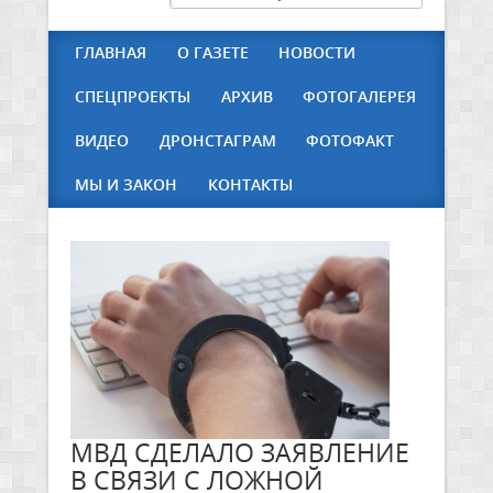
ГЛАВНАЯ
О ГАЗЕТЕ
НОВОСТИ
СПЕЦПРОЕКТЫ
АРХИВ
ФОТОГАЛЕРЕЯ
ВИДЕО
ДРОНСТАГРАМ
ФОТОФАКТ
МЫ И ЗАКОН
КОНТАКТЫ
МВД СДЕЛАЛО ЗАЯВЛЕНИЕ
В СВЯЗИ С ЛОЖНОЙ