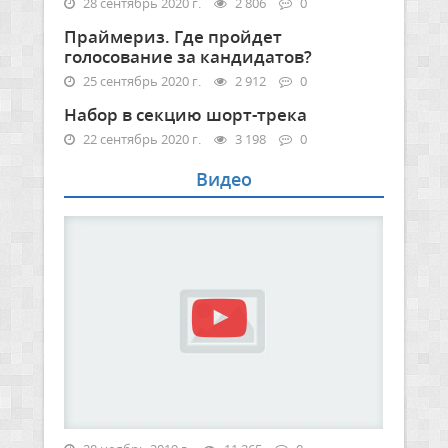
28 сентябрь 2020 г.
2 806
0
Праймериз. Где пройдет
голосование за кандидатов?
25 сентябрь 2020 г.
2 912
0
Набор в секцию шорт-трека
22 сентябрь 2020 г.
3 198
0
Видео