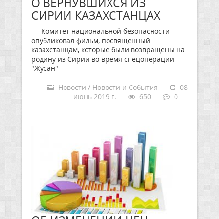
О ВЕРНУВШИХСЯ ИЗ
СИРИИ КАЗАХСТАНЦАХ
Комитет национальной безопасности
опубликовал фильм, посвященный
казахстанцам, которые были возвращены на
родину из Сирии во время спецоперации
"Жусан"
Новости / Новости и События
08
июнь 2019 г.
650
0