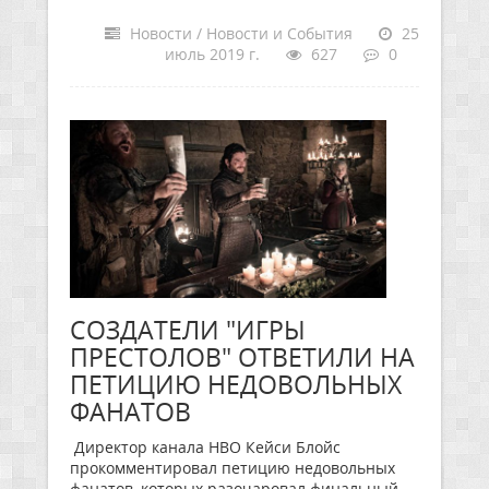
Новости / Новости и События
25
июль 2019 г.
627
0
СОЗДАТЕЛИ "ИГРЫ
ПРЕСТОЛОВ" ОТВЕТИЛИ НА
ПЕТИЦИЮ НЕДОВОЛЬНЫХ
ФАНАТОВ
Директор канала HBO Кейси Блойс
прокомментировал петицию недовольных
фанатов, которых разочаровал финальный