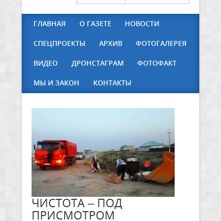
ГЛАВНАЯ
О ГАЗЕТЕ
НОВОСТИ
СПЕЦПРОЕКТЫ
АРХИВ
ФОТОГАЛЕРЕЯ
ВИДЕО
ДРОНСТАГРАМ
ФОТОФАКТ
МЫ И ЗАКОН
КОНТАКТЫ
ЧИСТОТА – ПОД
ПРИСМОТРОМ