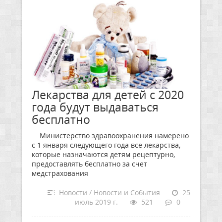
Лекарства для детей с 2020
года будут выдаваться
бесплатно
Министерство здравоохранения намерено
с 1 января следующего года все лекарства,
которые назначаются детям рецептурно,
предоставлять бесплатно за счет
медстрахования
Новости / Новости и События
25
июль 2019 г.
521
0