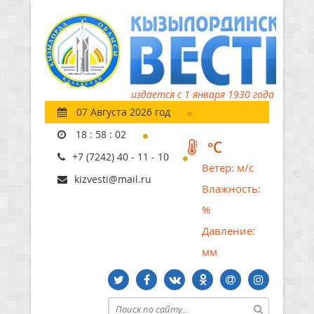
издается с 1 января 1930 года
07 Августа 2026 год
18
:
58
:
03
°C
+7 (7242) 40 - 11 - 10
Ветер:
м/с
kizvesti@mail.ru
Влажность:
%
Давление:
мм