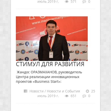
июль 2019 г.
571
0
СТИМУЛ ДЛЯ РАЗВИТИЯ
Жандос ОРАЗМАХАНОВ, руководитель
Центра реализации инновационных
проектов «Business Start»:
Новости / Новости и События
25
июль 2019 г.
651
0