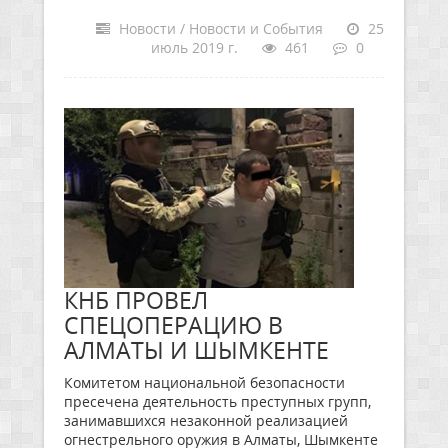
Новости / Новости и События
25
июль 2019 г.
461
0
КНБ ПРОВЕЛ
СПЕЦОПЕРАЦИЮ В
АЛМАТЫ И ШЫМКЕНТЕ
Комитетом национальной безопасности
пресечена деятельность преступных групп,
занимавшихся незаконной реализацией
огнестрельного оружия в Алматы, Шымкенте