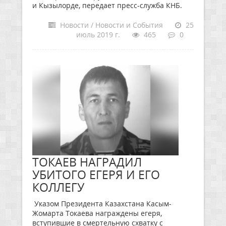
и Кызылорде, передает пресс-служба КНБ.
Новости / Новости и События
25
июль 2019 г.
465
0
ТОКАЕВ НАГРАДИЛ
УБИТОГО ЕГЕРЯ И ЕГО
КОЛЛЕГУ
Указом Президента Казахстана Касым-
Жомарта Токаева награждены егеря,
вступившие в смертельную схватку с