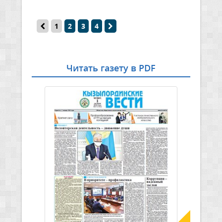
1
2
3
4
Читать газету в PDF