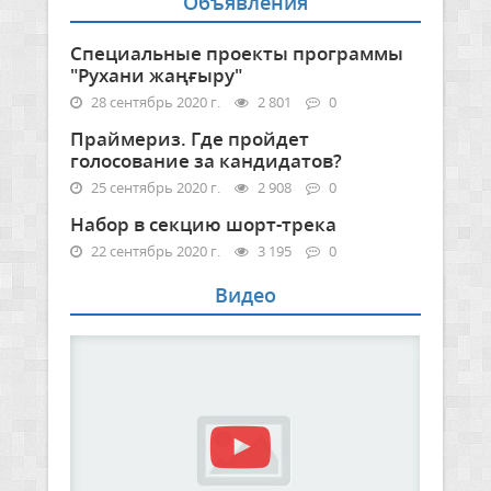
Объявления
Специальные проекты программы
"Рухани жаңғыру"
28 сентябрь 2020 г.
2 801
0
Праймериз. Где пройдет
голосование за кандидатов?
25 сентябрь 2020 г.
2 908
0
Набор в секцию шорт-трека
22 сентябрь 2020 г.
3 195
0
Видео