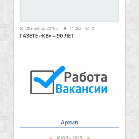
28 ноябрь 2019 г.
11 262
0
ГАЗЕТЕ «КВ» – 90 ЛЕТ
Архив
«
ИЮЛЬ 2019
»