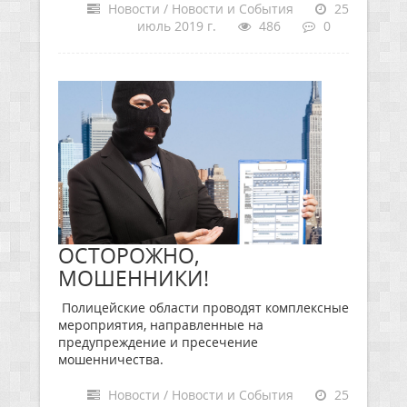
Новости / Новости и События
25
июль 2019 г.
486
0
ОСТОРОЖНО,
МОШЕННИКИ!
Полицейские области проводят комплексные
мероприятия, направленные на
предупреждение и пресечение
мошенничества.
Новости / Новости и События
25