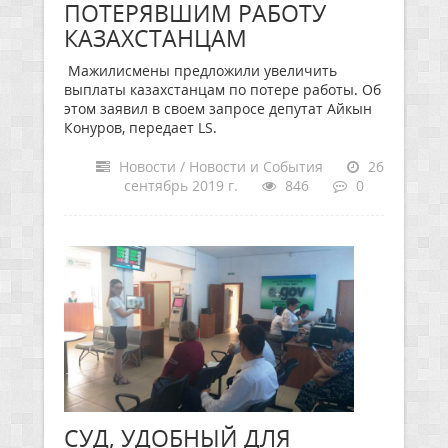
ПОТЕРЯВШИМ РАБОТУ
КАЗАХСТАНЦАМ
Мажилисмены предложили увеличить
выплаты казахстанцам по потере работы. Об
этом заявил в своем запросе депутат Айкын
Конуров, передает LS.
Новости / Новости и События
26
сентябрь 2019 г.
846
0
СУД, УДОБНЫЙ ДЛЯ