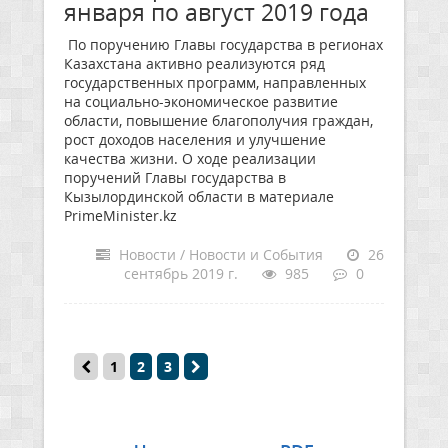
января по август 2019 года
По поручению Главы государства в регионах
Казахстана активно реализуются ряд
государственных программ, направленных
на социально-экономическое развитие
области, повышение благополучия граждан,
рост доходов населения и улучшение
качества жизни. О ходе реализации
поручений Главы государства в
Кызылординской области в материале
РrimeМinister.kz
Новости / Новости и События
26
сентябрь 2019 г.
985
0
1
2
3