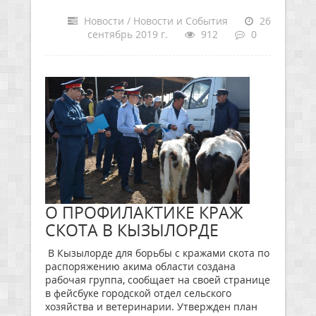
Новости / Новости и События
26
сентябрь 2019 г.
912
0
О ПРОФИЛАКТИКЕ КРАЖ
СКОТА В КЫЗЫЛОРДЕ
В Кызылорде для борьбы с кражами скота по
распоряжению акима области создана
рабочая группа, сообщает на своей странице
в фейсбуке городской отдел сельского
хозяйства и ветеринарии. Утвержден план