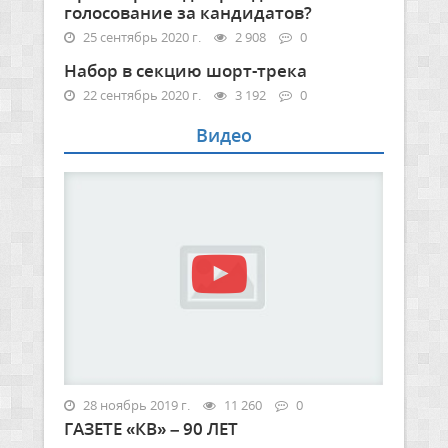
голосование за кандидатов?
25 сентябрь 2020 г.
2 908
0
Набор в секцию шорт-трека
22 сентябрь 2020 г.
3 192
0
Видео
28 ноябрь 2019 г.
11 260
0
ГАЗЕТЕ «КВ» – 90 ЛЕТ