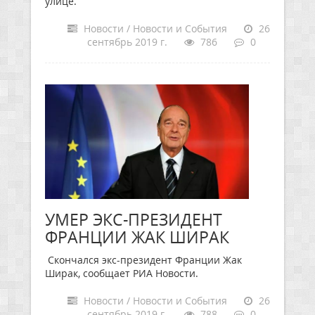
улице.
Новости / Новости и События
26
сентябрь 2019 г.
786
0
УМЕР ЭКС-ПРЕЗИДЕНТ
ФРАНЦИИ ЖАК ШИРАК
Скончался экс-президент Франции Жак
Ширак, сообщает РИА Новости.
Новости / Новости и События
26
сентябрь 2019 г.
788
0