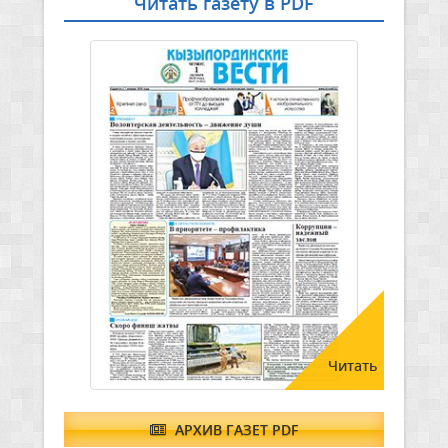
Читать газету в PDF
Читать
АРХИВ ГАЗЕТ PDF