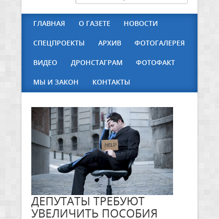
ГЛАВНАЯ
О ГАЗЕТЕ
НОВОСТИ
СПЕЦПРОЕКТЫ
АРХИВ
ФОТОГАЛЕРЕЯ
ВИДЕО
ДРОНСТАГРАМ
ФОТОФАКТ
МЫ И ЗАКОН
КОНТАКТЫ
ДЕПУТАТЫ ТРЕБУЮТ
УВЕЛИЧИТЬ ПОСОБИЯ