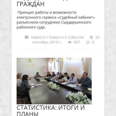
ГРАЖДАН
Принцип работы и возможности
электронного сервиса «Судебный кабинет»
разъяснили сотрудники Сырдарьинского
районного суда.
Новости / Новости и События
26
сентябрь 2019 г.
947
0
СТАТИСТИКА: ИТОГИ И
ПЛАНЫ