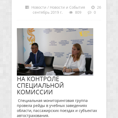
Новости / Новости и События
26
сентябрь 2019 г.
809
0
НА КОНТРОЛЕ
СПЕЦИАЛЬНОЙ
КОМИССИИ
Специальная мониторинговая группа
провела рейды в учебных заведениях
области, пассажирских поездах и субъектах
автострахования.