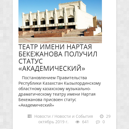
ТЕАТР ИМЕНИ НАРТАЯ
БЕКЕЖАНОВА ПОЛУЧИЛ
СТАТУС
«АКАДЕМИЧЕСКИЙ»
Постановлением Правительства
Республики Казахстан Кызылординскому
областному казахскому музыкально-
драматическому театру имени Нартая
Бекежанова присвоен статус
«Академический»
Новости / Новости и События
29
октябрь 2019 г.
641
0