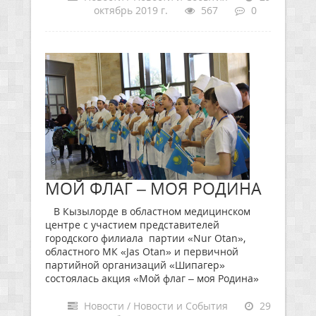
октябрь 2019 г.
567
0
МОЙ ФЛАГ – МОЯ РОДИНА
В Кызылорде в областном медицинском
центре с участием представителей
городского филиала партии «Nur Otan»,
областного МК «Jas Otan» и первичной
партийной организаций «Шипагер»
состоялась акция «Мой флаг – моя Родина»
Новости / Новости и События
29