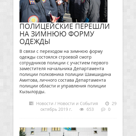
ПОЛИЦЕЙСКИЕ ПЕРЕШЛИ
НА ЗИМНЮЮ ФОРМУ
ОДЕЖДЫ
В связи с переходом на зимнюю форму
одежды состоялся строевой смотр
сотрудников полиции с участием первого
заместителя начальника Департамента
полиции полковника полиции Шамшидина
Амитова, личного состава Департамента
полиции области и управления полиции
Кызылорды.
Новости / Новости и События
29
октябрь 2019 г.
653
0