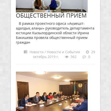
ОБЩЕСТВЕННЫЙ ПРИЕМ
В рамках проектного офиса «Ақмешіт-
адалдық алаңы» руководитель департамента
юстиции Кызылординской области Ирина
Бакишева провела общественный прием
граждан
Новости / Новости и События
29
октябрь 2019 г.
562
0