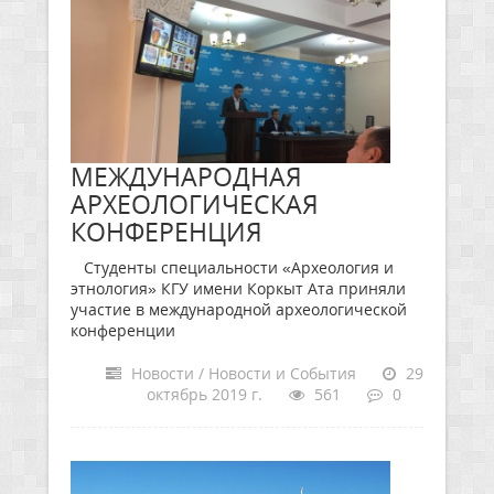
МЕЖДУНАРОДНАЯ
АРХЕОЛОГИЧЕСКАЯ
КОНФЕРЕНЦИЯ
Студенты специальности «Археология и
этнология» КГУ имени Коркыт Ата приняли
участие в международной археологической
конференции
Новости / Новости и События
29
октябрь 2019 г.
561
0