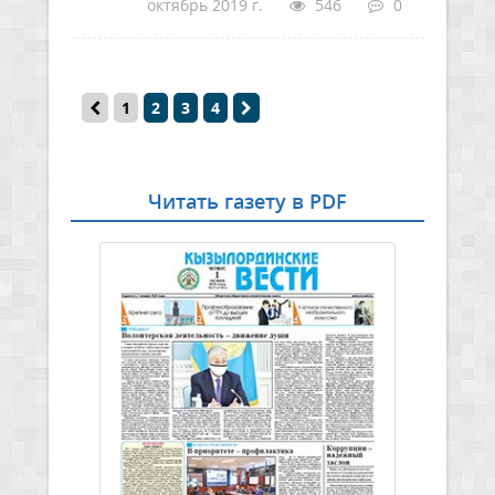
октябрь 2019 г.
546
0
1
2
3
4
Читать газету в PDF