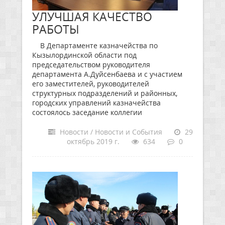
УЛУЧШАЯ КАЧЕСТВО
РАБОТЫ
В Департаменте казначейства по
Кызылординской области под
председательством руководителя
департамента А.Дуйсенбаева и с участием
его заместителей, руководителей
структурных подразделений и районных,
городских управлений казначейства
состоялось заседание коллегии
Новости / Новости и События
29
октябрь 2019 г.
634
0