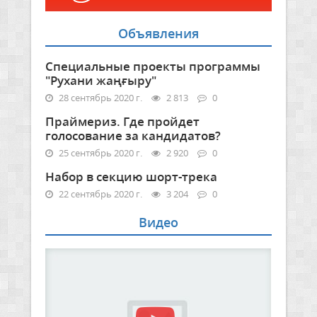
Объявления
Специальные проекты программы
"Рухани жаңғыру"
28 сентябрь 2020 г.
2 813
0
Праймериз. Где пройдет
голосование за кандидатов?
25 сентябрь 2020 г.
2 920
0
Набор в секцию шорт-трека
22 сентябрь 2020 г.
3 204
0
Видео