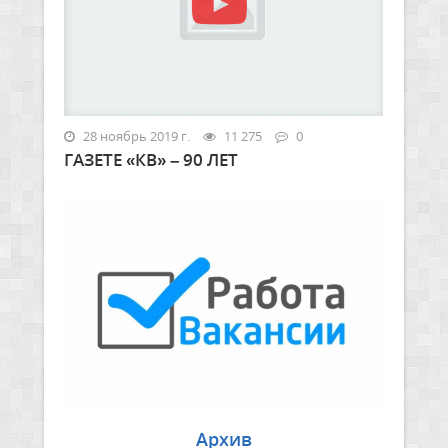
28 ноябрь 2019 г.
11 275
0
ГАЗЕТЕ «КВ» – 90 ЛЕТ
Архив