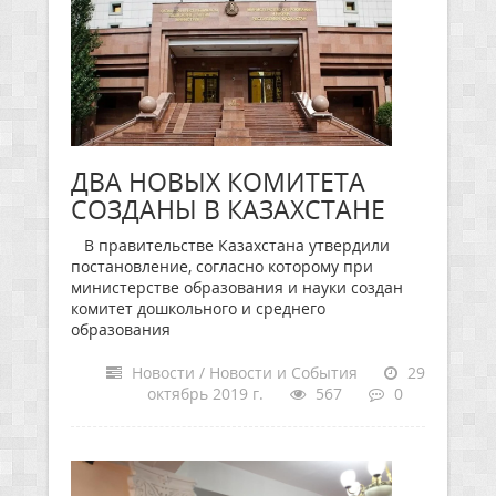
ДВА НОВЫХ КОМИТЕТА
СОЗДАНЫ В КАЗАХСТАНЕ
В правительстве Казахстана утвердили
постановление, согласно которому при
министерстве образования и науки создан
комитет дошкольного и среднего
образования
Новости / Новости и События
29
октябрь 2019 г.
567
0