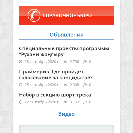
СПРАВОЧНОЕ БЮРО
Объявления
Специальные проекты программы
"Рухани жаңғыру"
28 сентябрь 2020 г.
2 798
0
Праймериз. Где пройдет
голосование за кандидатов?
25 сентябрь 2020 г.
2 908
0
Набор в секцию шорт-трека
22 сентябрь 2020 г.
3 193
0
Видео