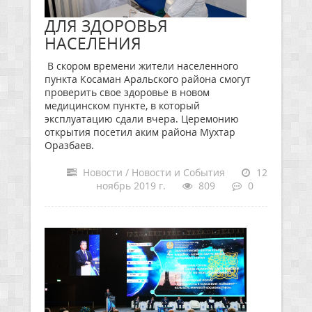
ДЛЯ ЗДОРОВЬЯ
НАСЕЛЕНИЯ
В скором времени жители населенного
пункта Косаман Аральского района смогут
проверить свое здоровье в новом
медицинском пункте, в который
эксплуатацию сдали вчера. Церемонию
открытия посетил аким района Мухтар
Оразбаев.
Новости / Новости и События
12
ноябрь 2019 г.
809
0