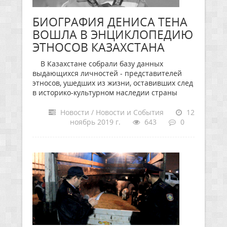
БИОГРАФИЯ ДЕНИСА ТЕНА
ВОШЛА В ЭНЦИКЛОПЕДИЮ
ЭТНОСОВ КАЗАХСТАНА
В Казахстане собрали базу данных
выдающихся личностей - представителей
этносов, ушедших из жизни, оставивших след
в историко-культурном наследии страны
Новости / Новости и События
12
ноябрь 2019 г.
643
0