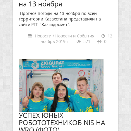
на 13 ноября
Прогноз погоды на 13 ноября по всей
территории Казахстана представили на
сайте РГП "Казгидромет".
Новости / Новости и События
12
ноябрь 2019 г.
571
0
УСПЕХ ЮНЫХ
РОБОТОТЕХНИКОВ NIS НА
WRO (ФОТО)