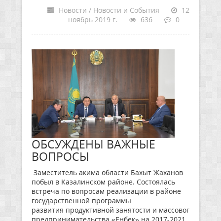
Новости / Новости и События
12
ноябрь 2019 г.
636
0
ОБСУЖДЕНЫ ВАЖНЫЕ
ВОПРОСЫ
Заместитель акима области Бахыт Жаханов
побыл в Казалинском районе. Состоялась
встреча по вопросам реализации в районе
государственной программы
развития продуктивной занятости и массового
предпринимательства «Еңбек» на 2017-2021