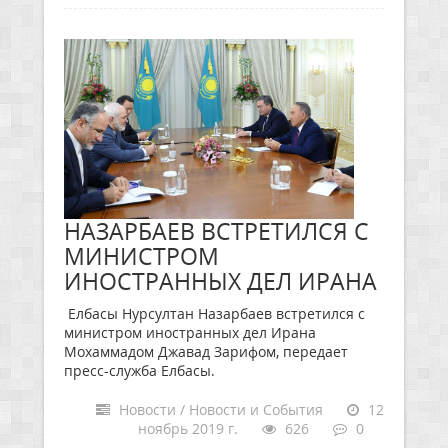
НАЗАРБАЕВ ВСТРЕТИЛСЯ С
МИНИСТРОМ
ИНОСТРАННЫХ ДЕЛ ИРАНА
Елбасы Нурсултан Назарбаев встретился с
министром иностранных дел Ирана
Мохаммадом Джавад Зарифом, передает
пресс-служба Елбасы.
Новости / Новости и События
12
ноябрь 2019 г.
626
0