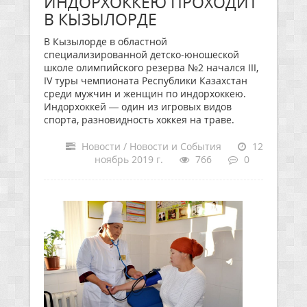
ИНДОРХОККЕЮ ПРОХОДИТ
В КЫЗЫЛОРДЕ
В Кызылорде в областной
специализированной детско-юношеской
школе олимпийского резерва №2 начался III,
IV туры чемпионата Республики Казахстан
среди мужчин и женщин по индорхоккею.
Индорхоккей — один из игровых видов
спорта, разновидность хоккея на траве.
Новости / Новости и События
12
ноябрь 2019 г.
766
0