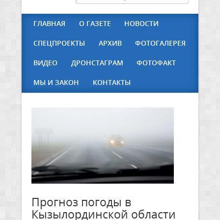
ГЛАВНАЯ
О ГАЗЕТЕ
НОВОСТИ
СПЕЦПРОЕКТЫ
АРХИВ
ФОТОГАЛЕРЕЯ
ВИДЕО
ДРОНСТАГРАМ
ФОТОФАКТ
МЫ И ЗАКОН
КОНТАКТЫ
Прогноз погоды в
Кызылординской области