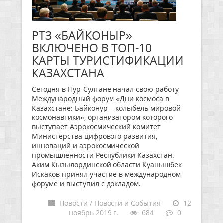
РТЗ «БАЙКОНЫР»
ВКЛЮЧЕНО В ТОП-10
КАРТЫ ТУРИСТИФИКАЦИИ
КАЗАХСТАНА
Сегодня в Нур-Султане начал свою работу
Международный форум «Дни космоса в
Казахстане: Байконур – колыбель мировой
космонавтики», организатором которого
выступает Аэрокосмический комитет
Министерства цифрового развития,
инноваций и аэрокосмической
промышленности Республики Казахстан.
Аким Кызылординской области Куанышбек
Искаков принял участие в международном
форуме и выступил с докладом.
Новости / Новости и События
12
ноябрь 2019 г.
684
0