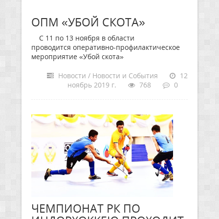
ОПМ «УБОЙ СКОТА»
С 11 по 13 ноября в области
проводится оперативно-профилактическое
мероприятие «Убой скота»
Новости / Новости и События
12
ноябрь 2019 г.
768
0
ЧЕМПИОНАТ РК ПО