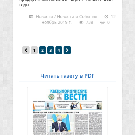
годы.
Новости / Новости и События
12
ноябрь 2019 г.
738
0
1
2
3
4
Читать газету в PDF