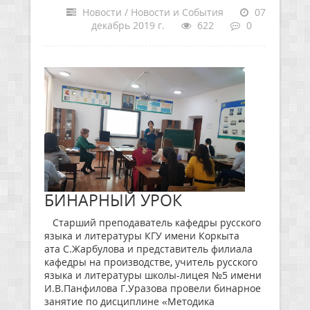
Новости / Новости и События
07
декабрь 2019 г.
622
0
БИНАРНЫЙ УРОК
Старший преподаватель кафедры русского
языка и литературы КГУ имени Коркыта
ата С.Жарбулова и представитель филиала
кафедры на производстве, учитель русского
языка и литературы школы-лицея №5 имени
И.В.Панфилова Г.Уразова провели бинарное
занятие по дисциплине «Методика