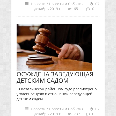
Новости / Новости и События
07
декабрь 2019 г.
651
0
ОСУЖДЕНА ЗАВЕДУЮЩАЯ
ДЕТСКИМ САДОМ
В Казалинском районном суде рассмотрено
уголовное дело в отношении заведующей
детским садом.
Новости / Новости и События
07
декабрь 2019 г.
737
0