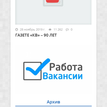
28 ноябрь 2019 г.
11 262
0
ГАЗЕТЕ «КВ» – 90 ЛЕТ
Архив