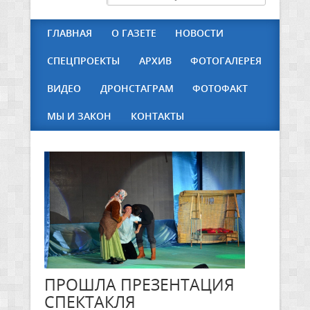
ГЛАВНАЯ
О ГАЗЕТЕ
НОВОСТИ
СПЕЦПРОЕКТЫ
АРХИВ
ФОТОГАЛЕРЕЯ
ВИДЕО
ДРОНСТАГРАМ
ФОТОФАКТ
МЫ И ЗАКОН
КОНТАКТЫ
ПРОШЛА ПРЕЗЕНТАЦИЯ
СПЕКТАКЛЯ