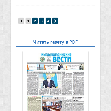
1
2
3
4
Читать газету в PDF