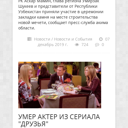
РК Аскар Мамин, глава региона Умирзак
Шукеев и представители от Республики
Узбекистан приняли участие в церемонии
закладки камня на месте строительства
новой мечети, сообщает пресс-служба акима
области.
Новости / Новости и События
07
декабрь 2019 г.
724
0
УМЕР АКТЕР ИЗ СЕРИАЛА
"ДРУЗЬЯ"