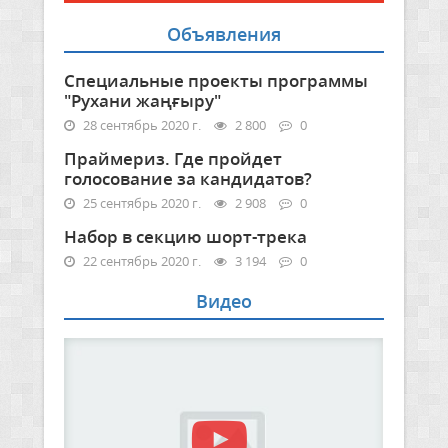
Объявления
Специальные проекты программы
"Рухани жаңғыру"
28 сентябрь 2020 г.
2 800
0
Праймериз. Где пройдет
голосование за кандидатов?
25 сентябрь 2020 г.
2 908
0
Набор в секцию шорт-трека
22 сентябрь 2020 г.
3 194
0
Видео