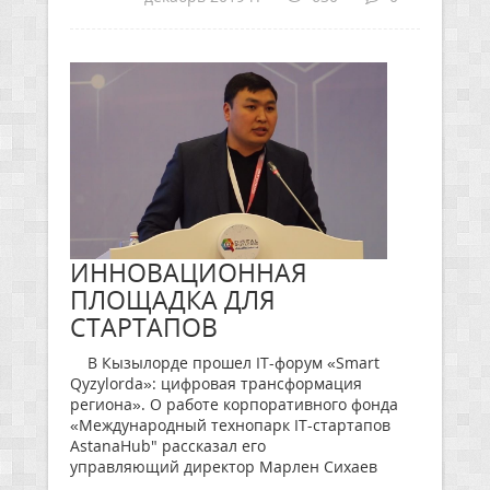
ИННОВАЦИОННАЯ
ПЛОЩАДКА ДЛЯ
СТАРТАПОВ
В Кызылорде прошел IT-форум «Smart
Qyzylorda»: цифровая трансформация
региона». О работе корпоративного фонда
«Международный технопарк IT-стартапов
AstanaHub" рассказал его
управляющий директор Марлен Сихаев