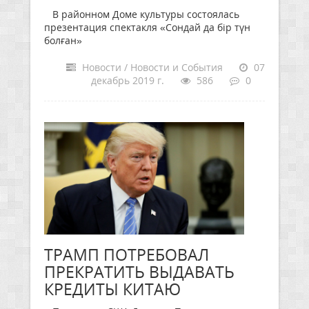
В районном Доме культуры состоялась
презентация спектакля «Сондай да бір түн
болған»
Новости / Новости и События
07
декабрь 2019 г.
586
0
ТРАМП ПОТРЕБОВАЛ
ПРЕКРАТИТЬ ВЫДАВАТЬ
КРЕДИТЫ КИТАЮ