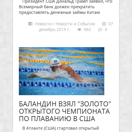
Президент США Дональд Трамп заявил, что
Всемирный банк должен прекратить
предоставлять денежные займы Китаю
Новости / Новости и События
07
декабрь 2019 г.
682
0
БАЛАНДИН ВЗЯЛ "ЗОЛОТО"
ОТКРЫТОГО ЧЕМПИОНАТА
ПО ПЛАВАНИЮ В США
В Атланте (США) стартовал открытый