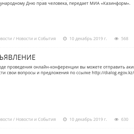
ународному Дню прав человека, передает МИА «Казинформ».
вости / Новости и События
10 декабрь 2019 г.
568
ЪЯВЛЕНИЕ
де проведения онлайн-конференции вы можете отправить аки
сти свои вопросы и предложения по ссылке http://dialog.egov.kz/
вости / Новости и События
10 декабрь 2019 г.
630