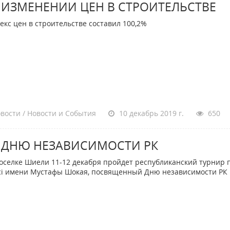
 ИЗМЕНЕНИИ ЦЕН В СТРОИТЕЛЬСТВЕ
кс цен в строительстве составил 100,2%
вости / Новости и События
10 декабрь 2019 г.
650
 ДНЮ НЕЗАВИСИМОСТИ РК
селке Шиели 11-12 декабря пройдет республиканский турнир п
сі имени Мустафы Шокая, посвященный Дню независимости РК