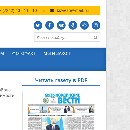
7 (7242) 40 - 11 - 10
kizvesti@mail.ru
АМ
ФОТОФАКТ
МЫ И ЗАКОН
Читать газету в PDF
айона
симости