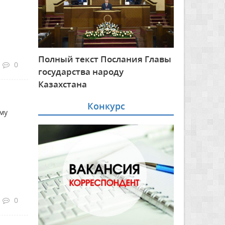
Полный текст Послания Главы
0
государства народу
Казахстана
Конкурс
му
0