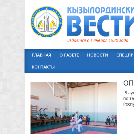
издается с 1 января 1930 года
ГЛАВНАЯ
О ГАЗЕТЕ
НОВОСТИ
СПЕЦПР
КОНТАКТЫ
ОП
В ау
по т
Респ