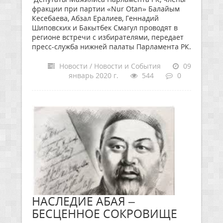
фракции при партии «Nur Otan» Балайым
Кесебаева, Абзал Ералиев, Геннадий
Шиповских и Бакытбек Смагул проводят в
регионе встречи с избирателями, передает
пресс-служба нижней палаты Парламента РК.
Новости / Новости и События
09
январь 2020 г.
544
0
НАСЛЕДИЕ АБАЯ –
БЕСЦЕННОЕ СОКРОВИЩЕ