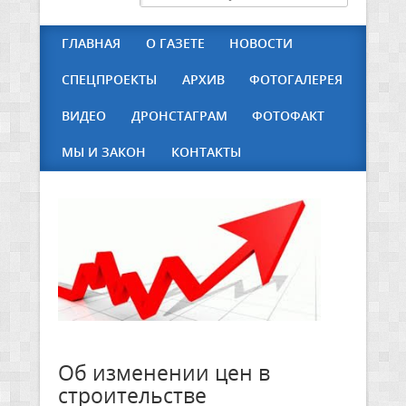
ГЛАВНАЯ
О ГАЗЕТЕ
НОВОСТИ
СПЕЦПРОЕКТЫ
АРХИВ
ФОТОГАЛЕРЕЯ
ВИДЕО
ДРОНСТАГРАМ
ФОТОФАКТ
МЫ И ЗАКОН
КОНТАКТЫ
Об изменении цен в
строительстве