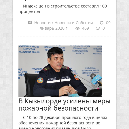
Индекс цен в строительстве составил 100
процентов
Новости / Новости и События
09
январь 2020 г.
469
0
В Кызылорде усилены меры
пожарной безопасности
С 10 по 28 декабря прошлого года в целях
обеспечения пожарной безопасности во
время новогодних праздников было