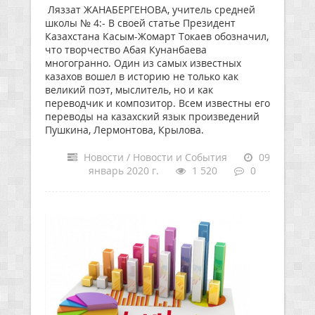
Ляззат ЖАНАБЕРГЕНОВА, учитель средней
школы № 4:- В своей статье Президент
Казахстана Касым-Жомарт Токаев обозначил,
что творчество Абая Кунанбаева
многогранно. Один из самых известных
казахов вошел в историю не только как
великий поэт, мыслитель, но и как
переводчик и композитор. Всем известны его
переводы на казахский язык произведений
Пушкина, Лермонтова, Крылова.
Новости / Новости и События
09
январь 2020 г.
1 520
0