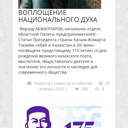
ВОПЛОЩЕНИЕ
НАЦИОНАЛЬНОГО ДУХА
Фархад АБЖАППАРОВ, начальник отдела
областной Палаты предпринимателей: -
Статья Президента страны Касым-Жомарта
Токаева «Абай и Казахстан в XXI веке»
посвящена предстоящему 175-летию со дня
рождения великого казахского поэта,
мыслителя, общественного деятеля и
значению его личности и наследия для
современного общества.
Новости / Новости и События
09
январь 2020 г.
586
0