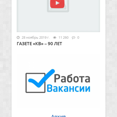
28 ноябрь 2019 г.
11 260
0
ГАЗЕТЕ «КВ» – 90 ЛЕТ
Архив