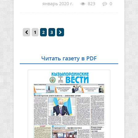
январь 2020 г.
823
0
1
2
3
Читать газету в PDF