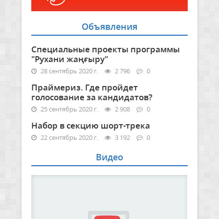
Объявления
Специальные проекты программы
"Рухани жаңғыру"
28 сентябрь 2020 г.
2 796
0
Праймериз. Где пройдет
голосование за кандидатов?
25 сентябрь 2020 г.
2 908
0
Набор в секцию шорт-трека
22 сентябрь 2020 г.
3 192
0
Видео