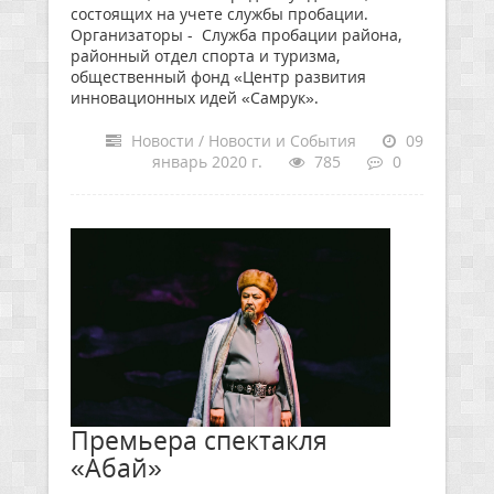
состоящих на учете службы пробации.
Организаторы - Служба пробации района,
районный отдел спорта и туризма,
общественный фонд «Центр развития
инновационных идей «Самрук».
Новости / Новости и События
09
январь 2020 г.
785
0
Премьера спектакля
«Абай»