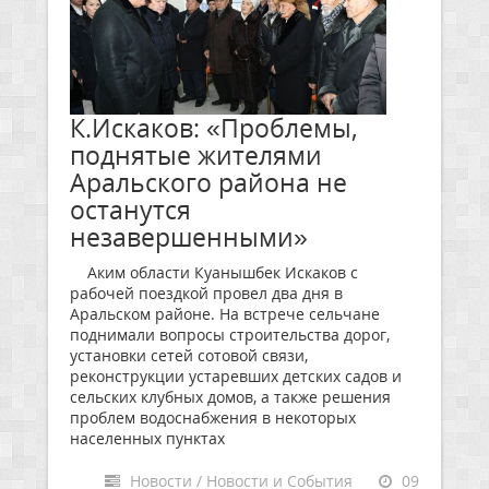
К.Искаков: «Проблемы,
поднятые жителями
Аральского района не
останутся
незавершенными»
Аким области Куанышбек Искаков с
рабочей поездкой провел два дня в
Аральском районе. На встрече сельчане
поднимали вопросы строительства дорог,
установки сетей сотовой связи,
реконструкции устаревших детских садов и
сельских клубных домов, а также решения
проблем водоснабжения в некоторых
населенных пунктах
Новости / Новости и События
09