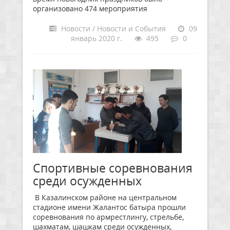
организовано 474 мероприятия
Новости / Новости и События
09
январь 2020 г.
495
0
Спортивные соревнования
среди осужденных
В Казалинском районе на центральном
стадионе имени Жалантос батыра прошли
соревнования по армрестлингу, стрельбе,
шахматам, шашкам среди осужденных,