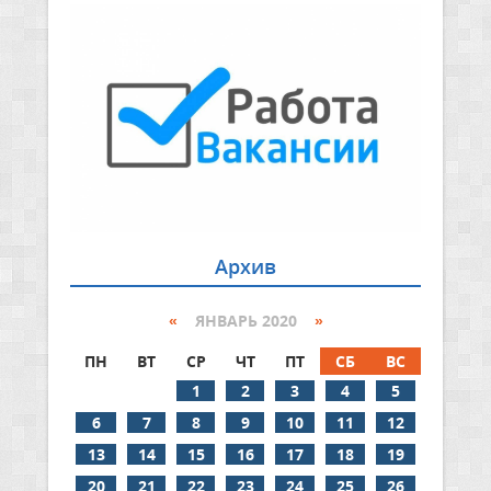
Архив
«
ЯНВАРЬ 2020
»
ПН
ВТ
СР
ЧТ
ПТ
СБ
ВС
1
2
3
4
5
6
7
8
9
10
11
12
13
14
15
16
17
18
19
20
21
22
23
24
25
26