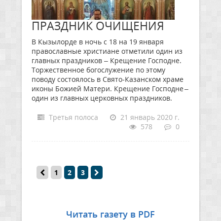
ПРАЗДНИК ОЧИЩЕНИЯ
В Кызылорде в ночь с 18 на 19 января
православные христиане отметили один из
главных праздников – Крещение Господне.
Торжественное богослужение по этому
поводу состоялось в Свято-Казанском храме
иконы Божией Матери. Крещение Господне –
один из главных церковных праздников.
Третья полоса
21 январь 2020 г.
578
0
1
2
3
Читать газету в PDF