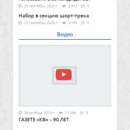
25 сентябрь 2020 г.
2 913
0
Набор в секцию шорт-трека
22 сентябрь 2020 г.
3 199
0
Видео
28 ноябрь 2019 г.
11 266
0
ГАЗЕТЕ «КВ» – 90 ЛЕТ