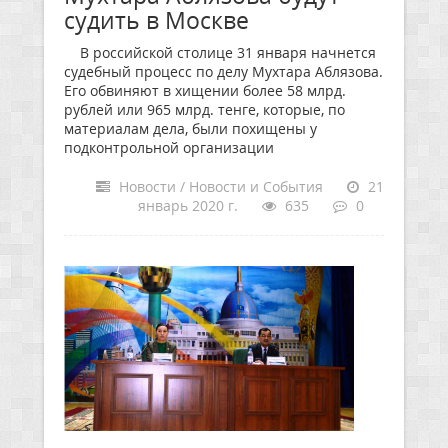
судить в Москве
В российской столице 31 января начнется
судебный процесс по делу Мухтара Аблязова.
Его обвиняют в хищении более 58 млрд.
рублей или 965 млрд. тенге, которые, по
материалам дела, были похищены у
подконтрольной организации
Новости / Новости и События
21
январь 2020 г.
635
0