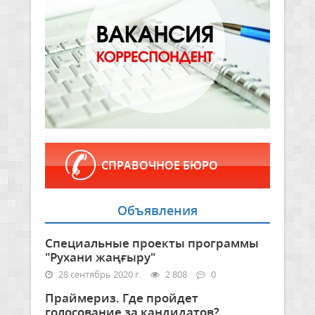
СПРАВОЧНОЕ БЮРО
Объявления
Специальные проекты программы
"Рухани жаңғыру"
28 сентябрь 2020 г.
2 808
0
Праймериз. Где пройдет
голосование за кандидатов?