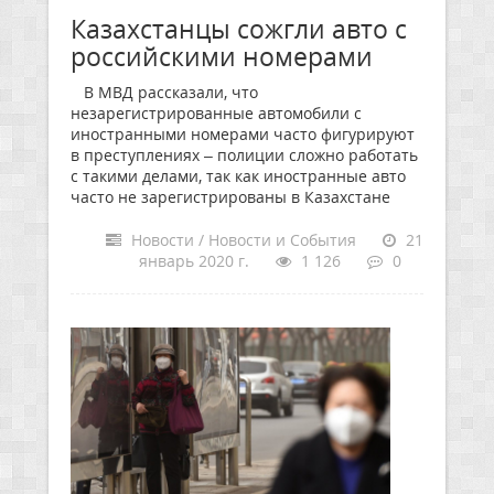
Казахстанцы сожгли авто с
российскими номерами
В МВД рассказали, что
незарегистрированные автомобили с
иностранными номерами часто фигурируют
в преступлениях – полиции сложно работать
с такими делами, так как иностранные авто
часто не зарегистрированы в Казахстане
Новости / Новости и События
21
январь 2020 г.
1 126
0