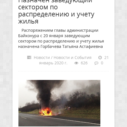
сектором по
распределению и учету
жилья
Распоряжением главы администрации
Байконура с 20 января заведующим
сектором по распределению и учету жилья
назначена Горбачева Татьяна Астафиевна
Новости / Новости и События
21
январь 2020 г.
626
0