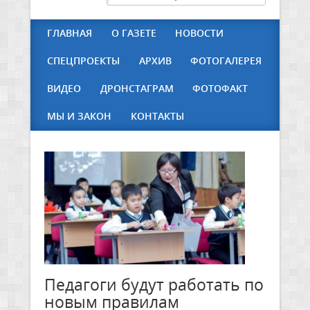
ГЛАВНАЯ
О ГАЗЕТЕ
НОВОСТИ
СПЕЦПРОЕКТЫ
АРХИВ
ФОТОГАЛЕРЕЯ
ВИДЕО
ДРОНСТАГРАМ
ФОТОФАКТ
МЫ И ЗАКОН
КОНТАКТЫ
Педагоги будут работать по
новым правилам