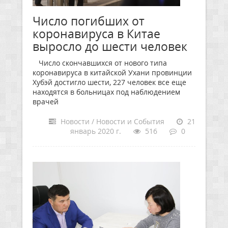
Число погибших от
коронавируса в Китае
выросло до шести человек
Число скончавшихся от нового типа
коронавируса в китайской Ухани провинции
Хубэй достигло шести, 227 человек все еще
находятся в больницах под наблюдением
врачей
Новости / Новости и События
21
январь 2020 г.
516
0