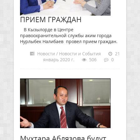
ПРИЕМ ГРАЖДАН
В Кызылорде в Центре
правоохранительной службы аким города
Нурлыбек Налибаев провел прием граждан.
Новости / Новости и События
21
январь 2020 г.
506
0
Мухтара Аблязова будут