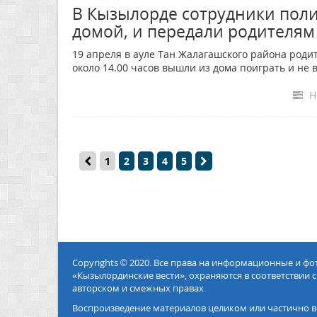
В Кызылорде сотрудники пол
домой, и передали родителям
19 апреля в ауле Тан Жалагашского района родит
около 14.00 часов вышли из дома поиграть и не 
Н
1
2
3
4
5
Copyrights © 2020. Все права на информационные и ф
«Кызылординские вести», охраняются в соответствии с
авторском и смежных правах.
Воспроизведение материалов целиком или частично в