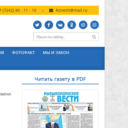
7 (7242) 40 - 11 - 10
kizvesti@mail.ru
АМ
ФОТОФАКТ
МЫ И ЗАКОН
Читать газету в PDF
имени