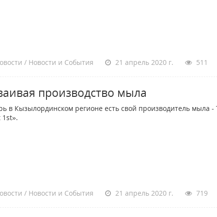
овости / Новости и События
21 апрель 2020 г.
511
ваивая производство мыла
рь в Кызылординском регионе есть свой производитель мыла -
 1st».
овости / Новости и События
21 апрель 2020 г.
719