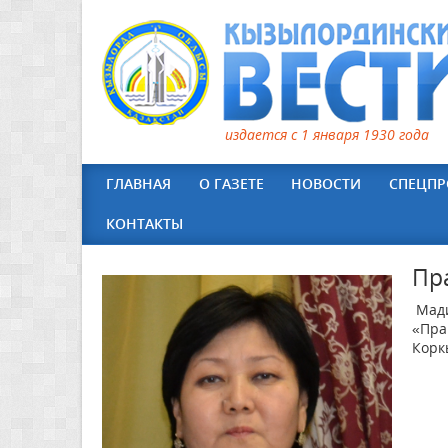
издается с 1 января 1930 года
ГЛАВНАЯ
О ГАЗЕТЕ
НОВОСТИ
СПЕЦПР
КОНТАКТЫ
Пр
Мади
«Пра
Корк