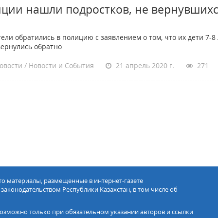
иции нашли подростков, не вернувших
ели обратились в полицию с заявлением о том, что их дети 7-8 
вернулись обратно
овости / Новости и События
21 апрель 2020 г.
271
ото материалы, размещенные в интернет-газете
 законодательством Республики Казахстан, в том числе об
озможно только при обязательном указании авторов и ссылки