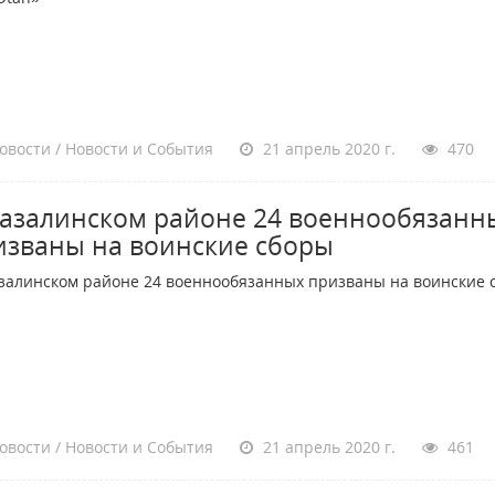
овости / Новости и События
21 апрель 2020 г.
470
Казалинском районе 24 военнообязанн
изваны на воинские сборы
залинском районе 24 военнообязанных призваны на воинские 
овости / Новости и События
21 апрель 2020 г.
461