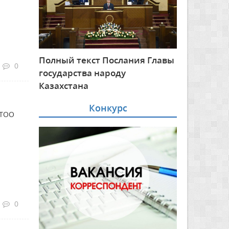
Полный текст Послания Главы
0
государства народу
Казахстана
Конкурс
 ТОО
0