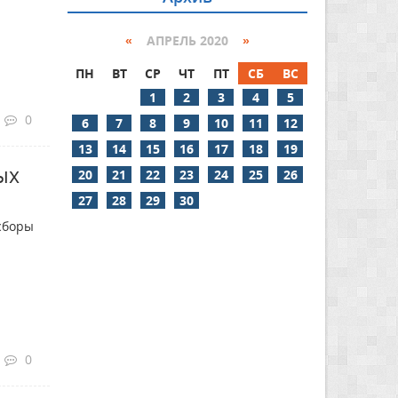
«
АПРЕЛЬ 2020
»
ПН
ВТ
СР
ЧТ
ПТ
СБ
ВС
1
2
3
4
5
0
6
7
8
9
10
11
12
13
14
15
16
17
18
19
ых
20
21
22
23
24
25
26
27
28
29
30
сборы
0