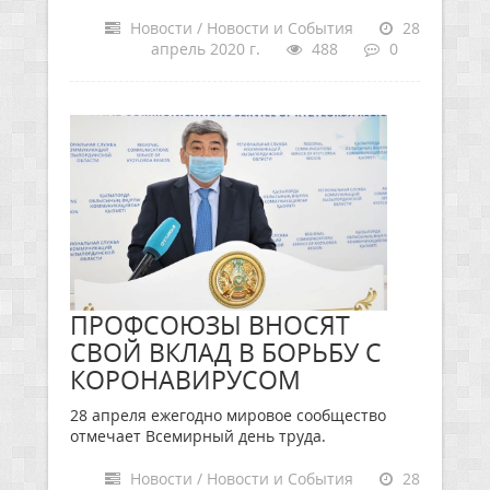
Новости / Новости и События
28
апрель 2020 г.
488
0
ПРОФСОЮЗЫ ВНОСЯТ
СВОЙ ВКЛАД В БОРЬБУ С
КОРОНАВИРУСОМ
28 апреля ежегодно мировое сообщество
отмечает Всемирный день труда.
Новости / Новости и События
28