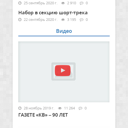
25 сентябрь 2020 г.
2 910
0
Набор в секцию шорт-трека
22 сентябрь 2020 г.
3 195
0
Видео
28 ноябрь 2019 г.
11 264
0
ГАЗЕТЕ «КВ» – 90 ЛЕТ