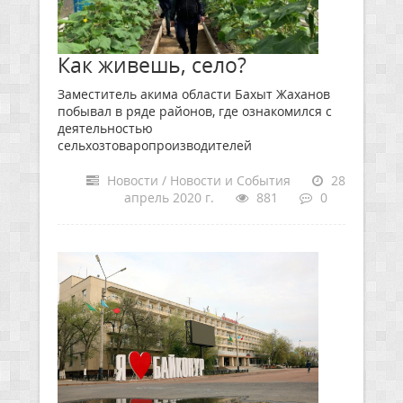
Как живешь, село?
Заместитель акима области Бахыт Жаханов
побывал в ряде районов, где ознакомился с
деятельностью
сельхозтоваропроизводителей
Новости / Новости и События
28
апрель 2020 г.
881
0