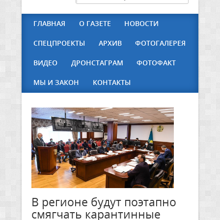
ГЛАВНАЯ
О ГАЗЕТЕ
НОВОСТИ
СПЕЦПРОЕКТЫ
АРХИВ
ФОТОГАЛЕРЕЯ
ВИДЕО
ДРОНСТАГРАМ
ФОТОФАКТ
МЫ И ЗАКОН
КОНТАКТЫ
В регионе будут поэтапно
смягчать карантинные