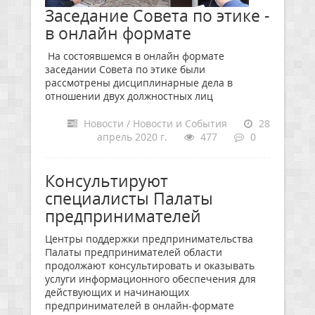
Заседание Совета по этике -
в онлайн формате
На состоявшемся в онлайн формате
заседании Совета по этике были
рассмотрены дисциплинарные дела в
отношении двух должностных лиц
Новости / Новости и События
28
апрель 2020 г.
477
0
Консультируют
специалисты Палаты
предпринимателей
Центры поддержки предпринимательства
Палаты предпринимателей области
продолжают консультировать и оказывать
услуги информационного обеспечения для
действующих и начинающих
предпринимателей в онлайн-формате