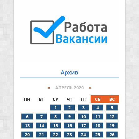
Архив
«
АПРЕЛЬ 2020
»
ПН
ВТ
СР
ЧТ
ПТ
СБ
ВС
1
2
3
4
5
6
7
8
9
10
11
12
13
14
15
16
17
18
19
20
21
22
23
24
25
26