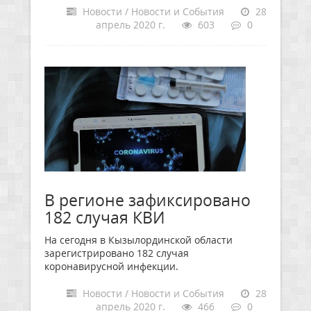
Новости / Новости и События
28
апрель 2020 г.
603
0
В регионе зафиксировано
182 случая КВИ
На сегодня в Кызылординской области
зарегистрировано 182 случая
коронавирусной инфекции.
Новости / Новости и События
28
апрель 2020 г.
466
0