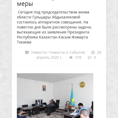
меры
Сегодня под председательством акима
области Гульшары Абдыкаликовой
состоялось аппаратное совещание. На
повестке дня были рассмотрены задачи,
вытекающие из заявления Президента
Республики Казахстан Касым-Жомарта
Токаева
Новости / Новости и События
28
апрель 2020 г.
378
0