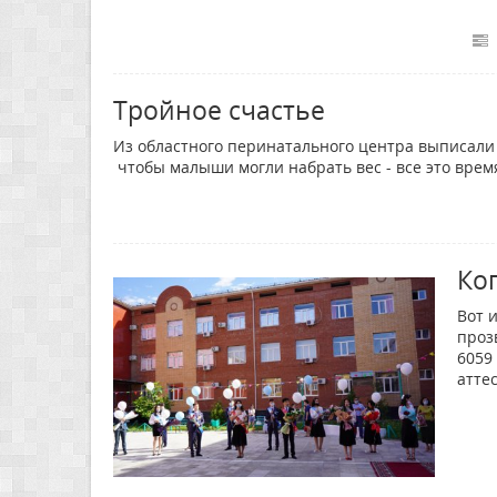
Тройное счастье
Из областного перинатального центра выписали 
чтобы малыши могли набрать вес - все это вре
Ко
Вот 
проз
6059
атте