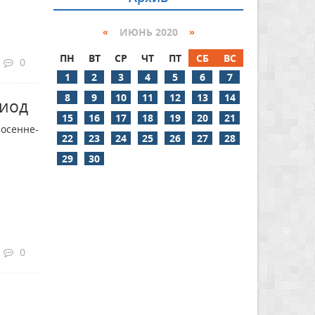
«
ИЮНЬ 2020
»
ПН
ВТ
СР
ЧТ
ПТ
СБ
ВС
0
1
2
3
4
5
6
7
8
9
10
11
12
13
14
риод
15
16
17
18
19
20
21
 осенне-
22
23
24
25
26
27
28
29
30
0