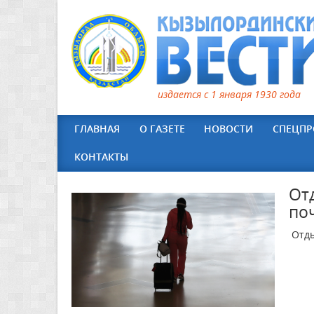
издается с 1 января 1930 года
ГЛАВНАЯ
О ГАЗЕТЕ
НОВОСТИ
СПЕЦПР
КОНТАКТЫ
От
по
Отды