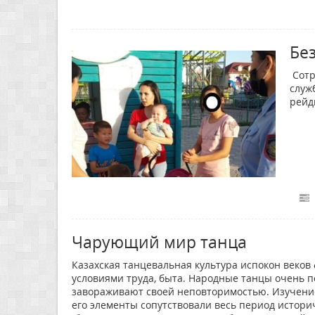
Бе
Сотр
служ
рейд
Чарующий мир танца
Казахская танцевальная культура испокон веков
условиями труда, быта. Народные танцы очень п
завораживают своей неповторимостью. Изучение б
его элементы сопутствовали весь период истори