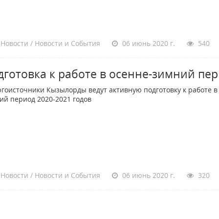
Новости / Новости и События
06 июнь 2020 г.
540
дготовка к работе в осенне-зимний пе
гоисточники Кызылорды ведут активную подготовку к работе в
ий период 2020-2021 годов
Новости / Новости и События
06 июнь 2020 г.
320