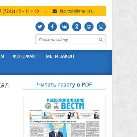
7 (7242) 40 - 11 - 10
kizvesti@mail.ru
АМ
ФОТОФАКТ
МЫ И ЗАКОН
жал
Читать газету в PDF