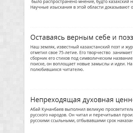
было распространено мнение, будто казахский н
Научные изыскания в этой области доказывают 
Оставаясь верным себе и поэ
Наш земляк, известный казахстанский поэт и жур
отметил свое 75-летие. Его творчество занимае
сборник его стихов под символическим названием
поиске, он воплощает новые замыслы и идеи. На 
полюбившихся читателю.
Непреходящая духовная ценн
Абай Кунанбаев выполнил великую просветитель
русского народов. Он читал и перечитывал прои
русскими ссыльными, отбывавшими срок наказан