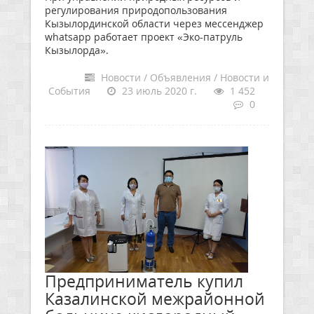
регулирования природопользования
Кызылординской области через мессенджер
whatsapp работает проект «Эко-патруль
Кызылорда».
Новости / Объявления / Новости и
События
23 июль 2020 г.
1 452
0
Предприниматель купил
Казалинской межрайонной