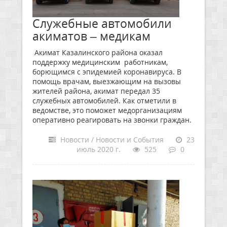
Служебные автомобили
акиматов – медикам
Акимат Казалинского района оказал
поддержку медицинским работникам,
борющимся с эпидемией коронавируса. В
помощь врачам, выезжающим на вызовы
жителей района, акимат передал 35
служебных автомобилей. Как отметили в
ведомстве, это поможет медорганизациям
оперативно реагировать на звонки граждан.
Новости / Новости и События
23
июль 2020 г.
525
0