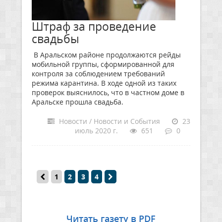
Штраф за проведение
свадьбы
В Аральском районе продолжаются рейды
мобильной группы, сформированной для
контроля за соблюдением требований
режима карантина. В ходе одной из таких
проверок выяснилось, что в частном доме в
Аральске прошла свадьба.
Новости / Новости и События
23
июль 2020 г.
651
0
1
2
3
4
Читать газету в PDF