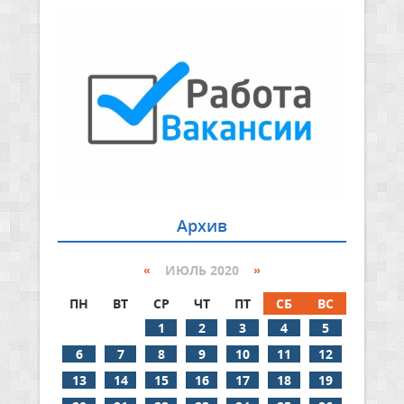
Архив
«
ИЮЛЬ 2020
»
ПН
ВТ
СР
ЧТ
ПТ
СБ
ВС
1
2
3
4
5
6
7
8
9
10
11
12
13
14
15
16
17
18
19