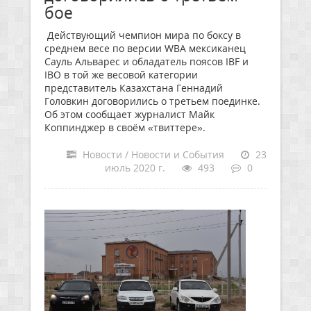
бое
Действующий чемпион мира по боксу в
среднем весе по версии WBA мексиканец
Сауль Альварес и обладатель поясов IBF и
IBO в той же весовой категории
представитель Казахстана Геннадий
Головкин договорились о третьем поединке.
Об этом сообщает журналист Майк
Коппинджер в своём «твиттере».
Новости / Новости и События
23
июль 2020 г.
493
0