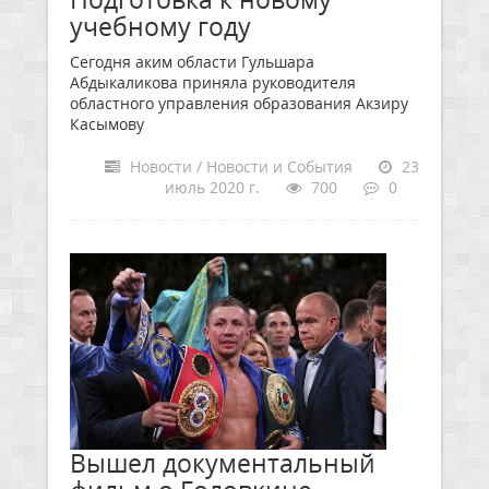
учебному году
Сегодня аким области Гульшара
Абдыкаликова приняла руководителя
областного управления образования Акзиру
Касымову
Новости / Новости и События
23
июль 2020 г.
700
0
Вышел документальный