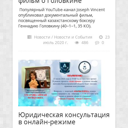
фильм о Головкине
Популярный YouTube-канал Joseph Vincent
опубликовал документальный фильм,
посвященный казахстанскому боксеру
Геннадию Головкину (40−1−1, 35 КО).
Новости / Новости и События
23
июль 2020 г.
486
0
Юридическая консультация
в онлайн-режиме