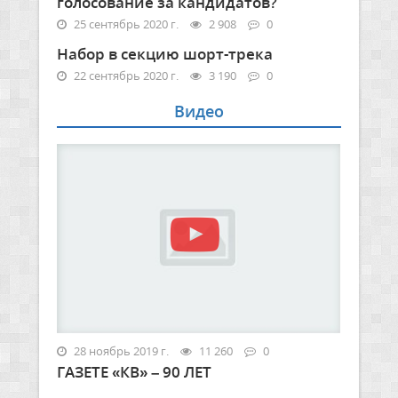
голосование за кандидатов?
25 сентябрь 2020 г.
2 908
0
Набор в секцию шорт-трека
22 сентябрь 2020 г.
3 190
0
Видео
28 ноябрь 2019 г.
11 260
0
ГАЗЕТЕ «КВ» – 90 ЛЕТ