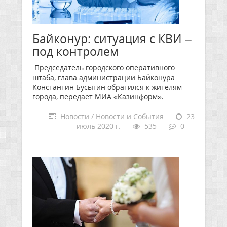
Байконур: ситуация с КВИ –
под контролем
Председатель городского оперативного
штаба, глава администрации Байконура
Константин Бусыгин обратился к жителям
города, передает МИА «Казинформ».
Новости / Новости и События
23
июль 2020 г.
535
0