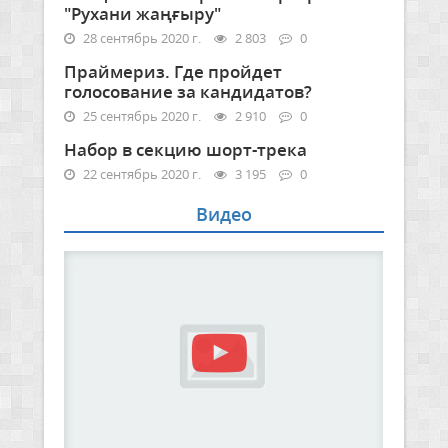
"Рухани жаңғыру"
28 сентябрь 2020 г.
2 803
0
Праймериз. Где пройдет
голосование за кандидатов?
25 сентябрь 2020 г.
2 910
0
Набор в секцию шорт-трека
22 сентябрь 2020 г.
3 195
0
Видео