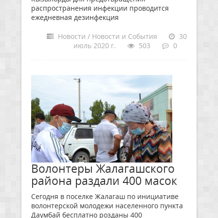
распространения инфекции проводится
ежедневная дезинфекция
Новости / Новости и События
30
июль 2020 г.
503
0
Волонтеры Жалагашского
района раздали 400 масок
Сегодня в поселке Жалагаш по инициативе
волонтерской молодежи населенного пункта
Даумбай бесплатно розданы 400