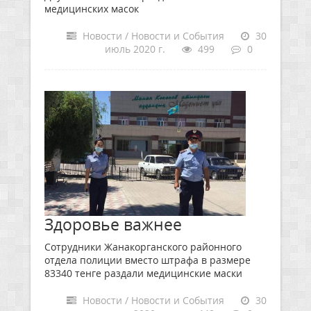
медицинских масок
Новости / Новости и События
30
июль 2020 г.
499
0
Здоровье важнее
Сотрудники Жанакорганского районного
отдела полиции вместо штрафа в размере
83340 тенге раздали медицинские маски
Новости / Новости и События
30