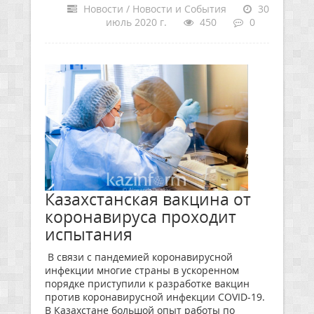
Новости / Новости и События
30
июль 2020 г.
450
0
Казахстанская вакцина от
коронавируса проходит
испытания
В связи с пандемией коронавирусной
инфекции многие страны в ускоренном
порядке приступили к разработке вакцин
против коронавирусной инфекции COVID-19.
В Казахстане большой опыт работы по