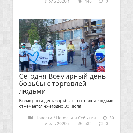
июль 2020 г.
448
0
Сегодня Всемирный день
борьбы с торговлей
людьми
Всемирный день борьбы с торговлей людьми
отмечается ежегодно 30 июля
Новости / Новости и События
30
июль 2020 г.
582
0