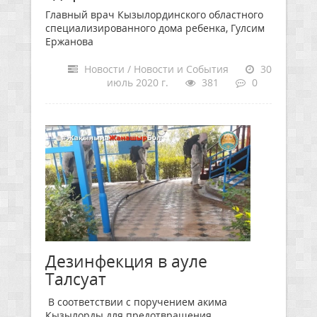
Главный врач Кызылординского областного
специализированного дома ребенка, Гулсим
Ержанова
Новости / Новости и События
30
июль 2020 г.
381
0
Дезинфекция в ауле
Талсуат
В соответствии с поручением акима
Кызылорды для предотвращения