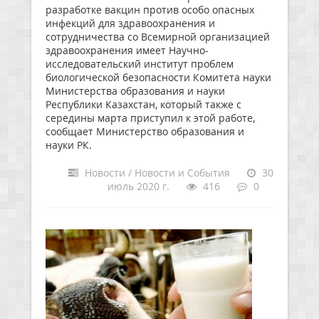
разработке вакцин против особо опасных
инфекций для здравоохранения и
сотрудничества со Всемирной организацией
здравоохранения имеет Научно-
исследовательский институт проблем
биологической безопасности Комитета науки
Министерства образования и науки
Республики Казахстан, который также с
середины марта приступил к этой работе,
сообщает Министерство образования и
науки РК.
Новости / Новости и События
30
июль 2020 г.
416
0