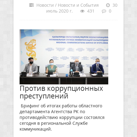
Новости / Новости и События
30
июль 2020 г.
431
0
Против коррупционных
преступлений
Брифинг об итогах работы областного
департамента Агентства РК по
противодействию коррупции состоялся
сегодня в региональной Службе
коммуникаций.