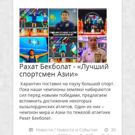
Рахат Бекболат - «Лучший
спортсмен Азии»
Карантин поставил на паузу большой спорт.
Пока наши чемпионы-земляки набираются
сил перед новыми победами, предлагаем
вспомнить достижения некоторых
кызылординских атлетов. Один из них –
чемпион мира и Азии по тяжелой атлетике
Рахат Бекболат.
Новости / Новости и События
30