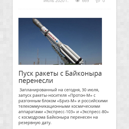
июль 2020 г.
669
0
Пуск ракеты с Байконыра
перенесли
Запланированный на сегодня, 30 июля,
запуск ракеты-носителя «Протон-М» с
разгонным блоком «Бриз-М» и российскими
телекоммуникационными космическими
аппаратами «Экспресс-103» и «Экспресс-80»
с космодрома Байконыра перенесен на
резервную дату.