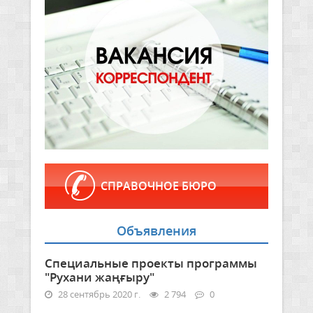
СПРАВОЧНОЕ БЮРО
Объявления
Специальные проекты программы
"Рухани жаңғыру"
28 сентябрь 2020 г.
2 794
0