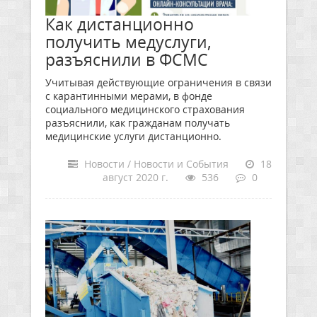
Как дистанционно
получить медуслуги,
разъяснили в ФСМС
Учитывая действующие ограничения в связи
с карантинными мерами, в фонде
социального медицинского страхования
разъяснили, как гражданам получать
медицинские услуги дистанционно.
Новости / Новости и События
18
август 2020 г.
536
0