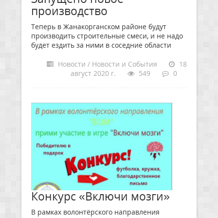
производство
Теперь в Жанакорганском районе будут
производить строительные смеси, и не надо
будет ездить за ними в соседние области
Новости / Новости и События
18
август 2020 г.
549
0
Конкурс «Включи мозги»
В рамках волонтёрского направления