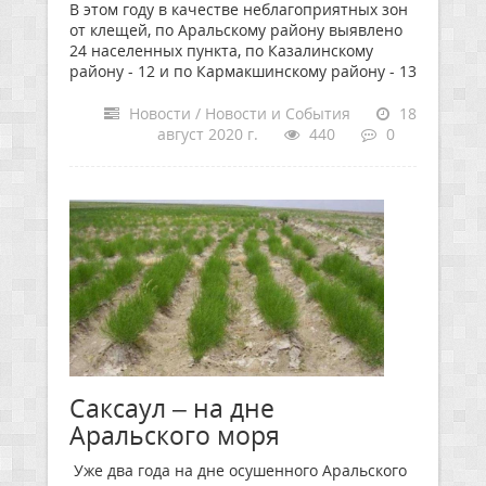
В этом году в качестве неблагоприятных зон
от клещей, по Аральскому району выявлено
24 населенных пункта, по Казалинскому
району - 12 и по Кармакшинскому району - 13
Новости / Новости и События
18
август 2020 г.
440
0
Саксаул – на дне
Аральского моря
Уже два года на дне осушенного Аральского