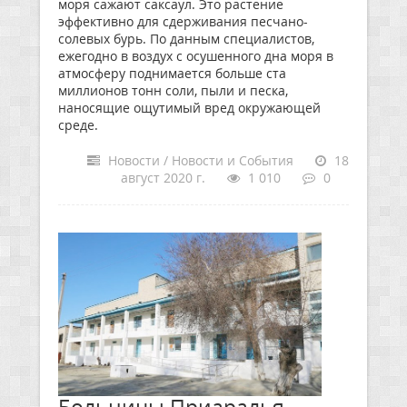
моря сажают саксаул. Это растение
эффективно для сдерживания песчано-
солевых бурь. По данным специалистов,
ежегодно в воздух с осушенного дна моря в
атмосферу поднимается больше ста
миллионов тонн соли, пыли и песка,
наносящие ощутимый вред окружающей
среде.
Новости / Новости и События
18
август 2020 г.
1 010
0