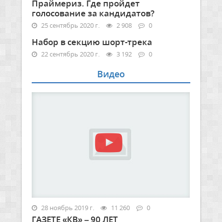
Праймериз. Где пройдет
голосование за кандидатов?
25 сентябрь 2020 г.
2 908
0
Набор в секцию шорт-трека
22 сентябрь 2020 г.
3 192
0
Видео
28 ноябрь 2019 г.
11 260
0
ГАЗЕТЕ «КВ» – 90 ЛЕТ