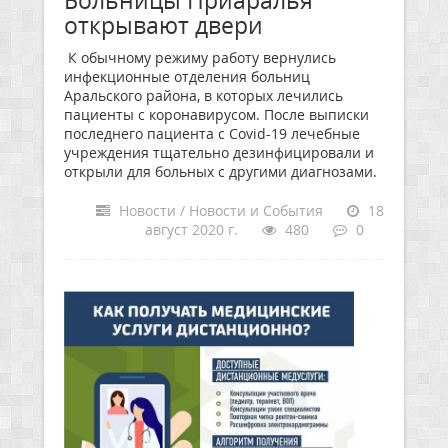
Больницы Приаралья
открывают двери
К обычному режиму работу вернулись
инфекционные отделения больниц
Аральского района, в которых лечились
пациенты с коронавирусом. После выписки
последнего пациента с Covid-19 лечебные
учреждения тщательно дезинфицировали и
открыли для больных с другими диагнозами.
Новости / Новости и События
18
август 2020 г.
480
0