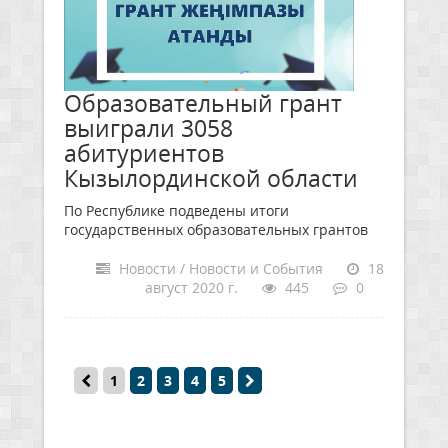
Образовательный грант
выиграли 3058
абитуриентов
Кызылординской области
По Республике подведены итоги
государственных образовательных грантов
Новости / Новости и События
18
август 2020 г.
445
0
1
2
3
4
5