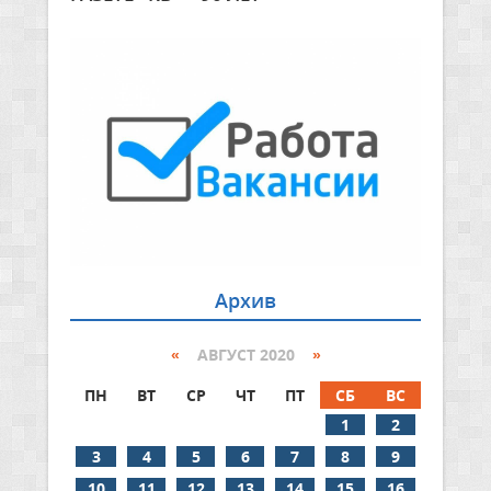
Архив
«
АВГУСТ 2020
»
ПН
ВТ
СР
ЧТ
ПТ
СБ
ВС
1
2
3
4
5
6
7
8
9
10
11
12
13
14
15
16