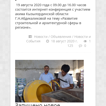
19 августа 2020 года с 09.00 до 16.00 часов
состоится интернет-конференция с участием
акима Кызылординской области
Г.Н.Абдикаликовой на тему «Развитие
строительной и архитектурной сферы в
регионе».
Новости / Объявления / Новости и
События
18 август 2020 г.
1
125
0
Запущено новое