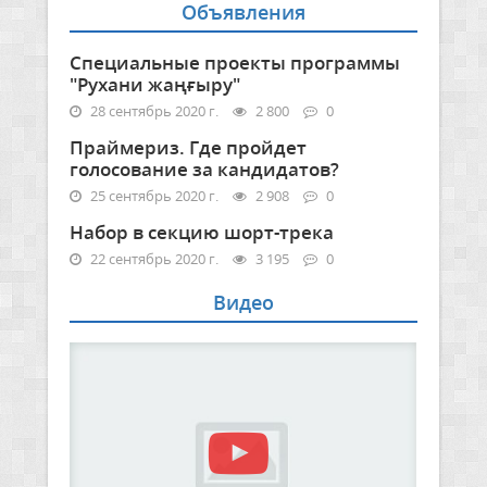
Объявления
Специальные проекты программы
"Рухани жаңғыру"
28 сентябрь 2020 г.
2 800
0
Праймериз. Где пройдет
голосование за кандидатов?
25 сентябрь 2020 г.
2 908
0
Набор в секцию шорт-трека
22 сентябрь 2020 г.
3 195
0
Видео