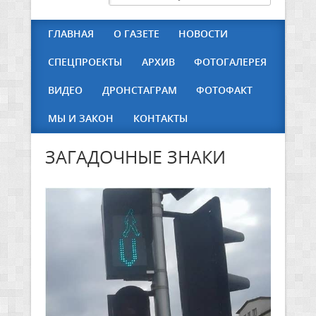
ГЛАВНАЯ
О ГАЗЕТЕ
НОВОСТИ
СПЕЦПРОЕКТЫ
АРХИВ
ФОТОГАЛЕРЕЯ
ВИДЕО
ДРОНСТАГРАМ
ФОТОФАКТ
МЫ И ЗАКОН
КОНТАКТЫ
ЗАГАДОЧНЫЕ ЗНАКИ